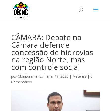
CÂMARA: Debate na
Câmara defende
concessão de hidrovias
na região Norte, mas
com controle social
por
Monitoramento
|
mar 19, 2026
|
Matérias
|
0
Comentários