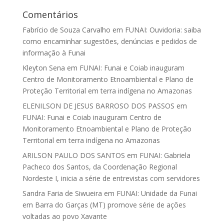
Comentários
Fabrício de Souza Carvalho
em
FUNAI: Ouvidoria: saiba
como encaminhar sugestões, denúncias e pedidos de
informação à Funai
Kleyton Sena
em
FUNAI: Funai e Coiab inauguram
Centro de Monitoramento Etnoambiental e Plano de
Proteção Territorial em terra indígena no Amazonas
ELENILSON DE JESUS BARROSO DOS PASSOS
em
FUNAI: Funai e Coiab inauguram Centro de
Monitoramento Etnoambiental e Plano de Proteção
Territorial em terra indígena no Amazonas
ARILSON PAULO DOS SANTOS
em
FUNAI: Gabriela
Pacheco dos Santos, da Coordenação Regional
Nordeste I, inicia a série de entrevistas com servidores
Sandra Faria de Siwueira
em
FUNAI: Unidade da Funai
em Barra do Garças (MT) promove série de ações
voltadas ao povo Xavante