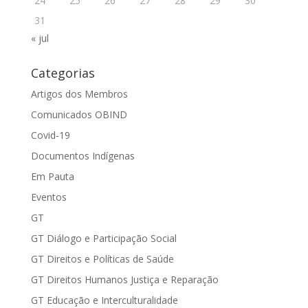
24
25
26
27
28
29
30
31
« jul
Categorias
Artigos dos Membros
Comunicados OBIND
Covid-19
Documentos Indígenas
Em Pauta
Eventos
GT
GT Diálogo e Participação Social
GT Direitos e Políticas de Saúde
GT Direitos Humanos Justiça e Reparação
GT Educação e Interculturalidade