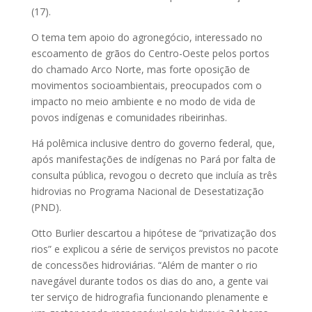
(17).
O tema tem apoio do agronegócio, interessado no
escoamento de grãos do Centro-Oeste pelos portos
do chamado Arco Norte, mas forte oposição de
movimentos socioambientais, preocupados com o
impacto no meio ambiente e no modo de vida de
povos indígenas e comunidades ribeirinhas.
Há polêmica inclusive dentro do governo federal, que,
após manifestações de indígenas no Pará por falta de
consulta pública, revogou o decreto que incluía as três
hidrovias no Programa Nacional de Desestatização
(PND).
Otto Burlier descartou a hipótese de “privatização dos
rios” e explicou a série de serviços previstos no pacote
de concessões hidroviárias. “Além de manter o rio
navegável durante todos os dias do ano, a gente vai
ter serviço de hidrografia funcionando plenamente e