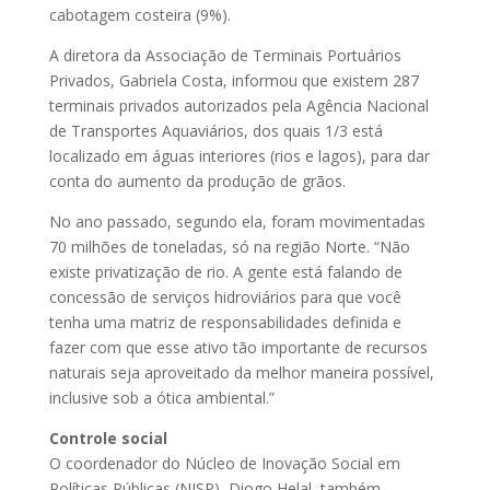
cabotagem costeira (9%).
A diretora da Associação de Terminais Portuários
Privados, Gabriela Costa, informou que existem 287
terminais privados autorizados pela Agência Nacional
de Transportes Aquaviários, dos quais 1/3 está
localizado em águas interiores (rios e lagos), para dar
conta do aumento da produção de grãos.
No ano passado, segundo ela, foram movimentadas
70 milhões de toneladas, só na região Norte. “Não
existe privatização de rio. A gente está falando de
concessão de serviços hidroviários para que você
tenha uma matriz de responsabilidades definida e
fazer com que esse ativo tão importante de recursos
naturais seja aproveitado da melhor maneira possível,
inclusive sob a ótica ambiental.”
Controle social
O coordenador do Núcleo de Inovação Social em
Políticas Públicas (NISP), Diogo Helal, também