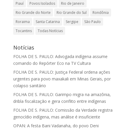
Piauí
Povos Isolados
Rio de Janeiro
Rio Grande do Norte
Rio Grande do Sul
Rondônia
Roraima
Santa Catarina
Sergipe
São Paulo
Tocantins
Todas Notícias
Notícias
FOLHA DE S. PAULO: Advogada indígena assume
comando do Repórter Eco na TV Cultura
FOLHA DE S. PAULO: Justiça Federal ordena ações
urgentes para povo maxakali em Minas Gerais, por
colapso sanitário
FOLHA DE S. PAULO: Garimpo migra na amazônia,
dribla fiscalização e gera conflito entre indígenas
FOLHA DE S. PAULO: Comissão da Verdade registra
genocídio indígena, mas análise é insuficiente
OPAN: A festa Bani Vadanaha, do povo Deni