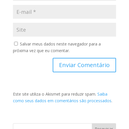
Salvar meus dados neste navegador para a
próxima vez que eu comentar.
Este site utiliza o Akismet para reduzir spam.
Saiba
como seus dados em comentários são processados
.