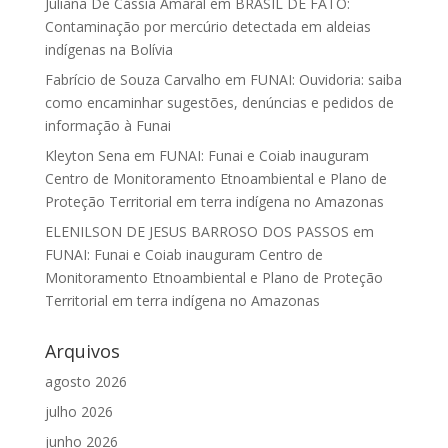
Juliana De Cássia Amaral
em
BRASIL DE FATO:
Contaminação por mercúrio detectada em aldeias
indígenas na Bolívia
Fabrício de Souza Carvalho
em
FUNAI: Ouvidoria: saiba
como encaminhar sugestões, denúncias e pedidos de
informação à Funai
Kleyton Sena
em
FUNAI: Funai e Coiab inauguram
Centro de Monitoramento Etnoambiental e Plano de
Proteção Territorial em terra indígena no Amazonas
ELENILSON DE JESUS BARROSO DOS PASSOS
em
FUNAI: Funai e Coiab inauguram Centro de
Monitoramento Etnoambiental e Plano de Proteção
Territorial em terra indígena no Amazonas
Arquivos
agosto 2026
julho 2026
junho 2026