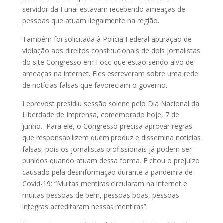
servidor da Funai estavam recebendo ameaças de
pessoas que atuam ilegalmente na região.
Também foi solicitada à Polícia Federal apuração de
violação aos direitos constitucionais de dois jornalistas
do site Congresso em Foco que estão sendo alvo de
ameaças na internet. Eles escreveram sobre uma rede
de notícias falsas que favoreciam o governo.
Leprevost presidiu sessão solene pelo Dia Nacional da
Liberdade de Imprensa, comemorado hoje, 7 de
junho. Para ele, o Congresso precisa aprovar regras
que responsabilizem quem produz e dissemina notícias
falsas, pois os jornalistas profissionais já podem ser
punidos quando atuam dessa forma. E citou o prejuízo
causado pela desinformação durante a pandemia de
Covid-19: “Muitas mentiras circularam na internet e
muitas pessoas de bem, pessoas boas, pessoas
íntegras acreditaram nessas mentiras”.