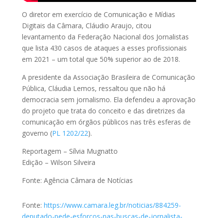
O diretor em exercício de Comunicação e Mídias
Digitais da Câmara, Cláudio Araujo, citou
levantamento da Federação Nacional dos Jornalistas
que lista 430 casos de ataques a esses profissionais
em 2021 – um total que 50% superior ao de 2018.
A presidente da Associação Brasileira de Comunicação
Pública, Cláudia Lemos, ressaltou que não há
democracia sem jornalismo. Ela defendeu a aprovação
do projeto que trata do conceito e das diretrizes da
comunicação em órgãos públicos nas três esferas de
governo (
PL 1202/22
).
Reportagem – Sílvia Mugnatto
Edição – Wilson Silveira
Fonte: Agência Câmara de Notícias
Fonte:
https://www.camara.leg.br/noticias/884259-
deputado-pede-esforcos-nas-buscas-de-jornalista-