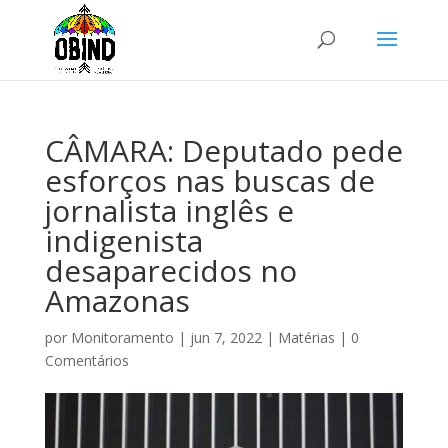
CÂMARA: Deputado pede
esforços nas buscas de
jornalista inglês e
indigenista
desaparecidos no
Amazonas
por
Monitoramento
|
jun 7, 2022
|
Matérias
|
0
Comentários