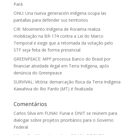
Pará
ONU: Una nueva generación indígena ocupa las
pantallas para defender sus territorios
CIR: Movimento Indígena de Roraima realiza
mobilização na BR-174 contra a Lei do Marco
Temporal e exige que a retomada da votação pelo
STF seja feita de forma presencial
GREENPEACE: MPF processa Banco do Brasil por
financiar atividade ilegal em Terra Indígena, após
denúncia do Greenpeace
SURVIVAL: Vitória: demarcação física da Terra Indígena
Kawahiva do Rio Pardo (MT) é finalizada
Comentários
Carlos Silva
em
FUNAI: Funai e DNIT se reúnem para
dialogar sobre projetos prioritários para o Governo
Federal