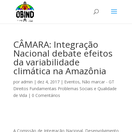
CÂMARA: Integração
Nacional debate efeitos
da variabilidade
climática na Amazônia
por
admin
|
dez 4, 2017
|
Eventos
,
Não marcar - GT
Direitos Fundamentais Problemas Sociais e Qualidade
de Vida
|
0 Comentários
A Comissão de Integração Nacional, Desenvolvimento