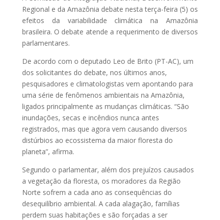
Regional e da Amazônia debate nesta terça-feira (5) os
efeitos da variabilidade climática na Amazônia
brasileira. O debate atende a requerimento de diversos
parlamentares.
De acordo com o deputado Leo de Brito (PT-AC), um
dos solicitantes do debate, nos últimos anos,
pesquisadores e climatologistas vem apontando para
uma série de fenômenos ambientais na Amazônia,
ligados principalmente as mudanças climáticas. “São
inundações, secas e incêndios nunca antes
registrados, mas que agora vem causando diversos
distúrbios ao ecossistema da maior floresta do
planeta”, afirma.
Segundo o parlamentar, além dos prejuízos causados
a vegetação da floresta, os moradores da Região
Norte sofrem a cada ano as consequências do
desequilíbrio ambiental. A cada alagação, famílias
perdem suas habitações e são forçadas a ser