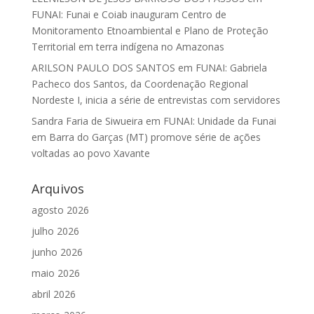
FUNAI: Funai e Coiab inauguram Centro de
Monitoramento Etnoambiental e Plano de Proteção
Territorial em terra indígena no Amazonas
ARILSON PAULO DOS SANTOS
em
FUNAI: Gabriela
Pacheco dos Santos, da Coordenação Regional
Nordeste I, inicia a série de entrevistas com servidores
Sandra Faria de Siwueira
em
FUNAI: Unidade da Funai
em Barra do Garças (MT) promove série de ações
voltadas ao povo Xavante
Arquivos
agosto 2026
julho 2026
junho 2026
maio 2026
abril 2026