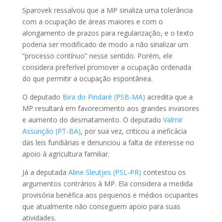
Sparovek ressalvou que a MP sinaliza uma tolerância
com a ocupação de áreas maiores e com o
alongamento de prazos para regularização, e o texto
poderia ser modificado de modo a não sinalizar um
“processo contínuo” nesse sentido. Porém, ele
considera preferível promover a ocupação ordenada
do que permitir a ocupação espontânea.
O deputado
Bira do Pindaré (PSB-MA)
acredita que a
MP resultará em favorecimento aos grandes invasores
e aumento do desmatamento. O deputado
Valmir
Assunção (PT-BA)
, por sua vez, criticou a ineficácia
das leis fundiárias e denunciou a falta de interesse no
apoio à agricultura familiar.
Já a deputada
Aline Sleutjes (PSL-PR)
contestou os
argumentos contrários à MP. Ela considera a medida
provisória benéfica aos pequenos e médios ocupantes
que atualmente não conseguem apoio para suas
atividades.