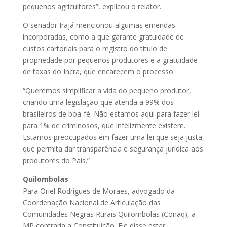
pequenos agricultores”, explicou o relator.
O senador Irajá mencionou algumas emendas
incorporadas, como a que garante gratuidade de
custos cartoriais para o registro do título de
propriedade por pequenos produtores e a gratuidade
de taxas do Incra, que encarecem o processo.
“Queremos simplificar a vida do pequeno produtor,
criando uma legislação que atenda a 99% dos
brasileiros de boa-fé. Não estamos aqui para fazer lei
para 1% de criminosos, que infelizmente existem.
Estamos preocupados em fazer uma lei que seja justa,
que permita dar transparência e segurança jurídica aos
produtores do País.”
Quilombolas
Para Oriel Rodrigues de Moraes, advogado da
Coordenação Nacional de Articulação das
Comunidades Negras Rurais Quilombolas (Conaq), a
MP contraria a Constituição. Ele disse estar