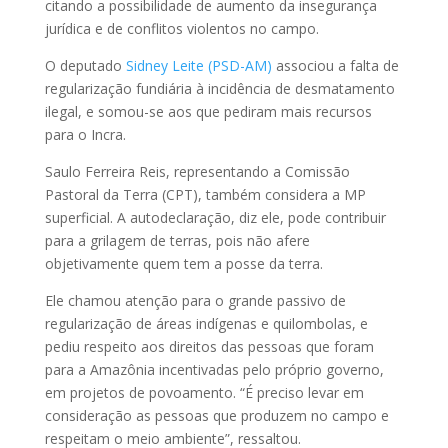
citando a possibilidade de aumento da insegurança
jurídica e de conflitos violentos no campo.
O deputado
Sidney Leite (PSD-AM)
associou a falta de
regularização fundiária à incidência de desmatamento
ilegal, e somou-se aos que pediram mais recursos
para o Incra.
Saulo Ferreira Reis, representando a Comissão
Pastoral da Terra (CPT), também considera a MP
superficial. A autodeclaração, diz ele, pode contribuir
para a grilagem de terras, pois não afere
objetivamente quem tem a posse da terra.
Ele chamou atenção para o grande passivo de
regularização de áreas indígenas e quilombolas, e
pediu respeito aos direitos das pessoas que foram
para a Amazônia incentivadas pelo próprio governo,
em projetos de povoamento. “É preciso levar em
consideração as pessoas que produzem no campo e
respeitam o meio ambiente”, ressaltou.