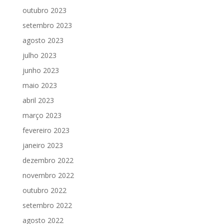
outubro 2023
setembro 2023
agosto 2023
julho 2023
junho 2023
maio 2023
abril 2023
março 2023
fevereiro 2023
janeiro 2023
dezembro 2022
novembro 2022
outubro 2022
setembro 2022
agosto 2022