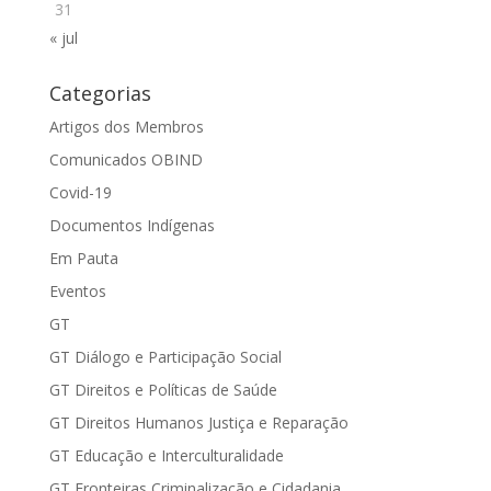
31
« jul
Categorias
Artigos dos Membros
Comunicados OBIND
Covid-19
Documentos Indígenas
Em Pauta
Eventos
GT
GT Diálogo e Participação Social
GT Direitos e Políticas de Saúde
GT Direitos Humanos Justiça e Reparação
GT Educação e Interculturalidade
GT Fronteiras Criminalização e Cidadania