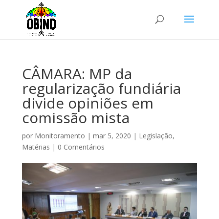
CÂMARA: MP da
regularização fundiária
divide opiniões em
comissão mista
por
Monitoramento
|
mar 5, 2020
|
Legislação
,
Matérias
|
0 Comentários