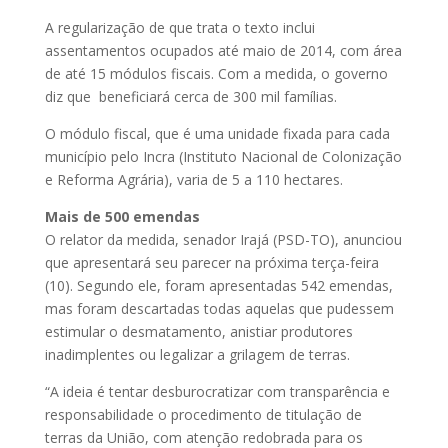
A regularização de que trata o texto inclui
assentamentos ocupados até maio de 2014, com área
de até 15 módulos fiscais. Com a medida, o governo
diz que beneficiará cerca de 300 mil famílias.
O módulo fiscal, que é uma unidade fixada para cada
município pelo Incra (Instituto Nacional de Colonização
e Reforma Agrária), varia de 5 a 110 hectares.
Mais de 500 emendas
O relator da medida, senador Irajá (PSD-TO), anunciou
que apresentará seu parecer na próxima terça-feira
(10). Segundo ele, foram apresentadas 542 emendas,
mas foram descartadas todas aquelas que pudessem
estimular o desmatamento, anistiar produtores
inadimplentes ou legalizar a grilagem de terras.
“A ideia é tentar desburocratizar com transparência e
responsabilidade o procedimento de titulação de
terras da União, com atenção redobrada para os