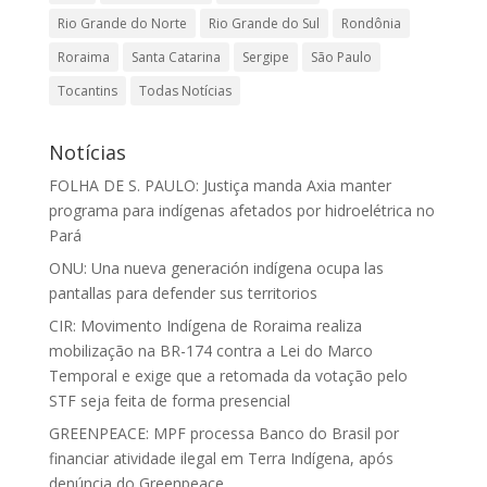
Rio Grande do Norte
Rio Grande do Sul
Rondônia
Roraima
Santa Catarina
Sergipe
São Paulo
Tocantins
Todas Notícias
Notícias
FOLHA DE S. PAULO: Justiça manda Axia manter
programa para indígenas afetados por hidroelétrica no
Pará
ONU: Una nueva generación indígena ocupa las
pantallas para defender sus territorios
CIR: Movimento Indígena de Roraima realiza
mobilização na BR-174 contra a Lei do Marco
Temporal e exige que a retomada da votação pelo
STF seja feita de forma presencial
GREENPEACE: MPF processa Banco do Brasil por
financiar atividade ilegal em Terra Indígena, após
denúncia do Greenpeace