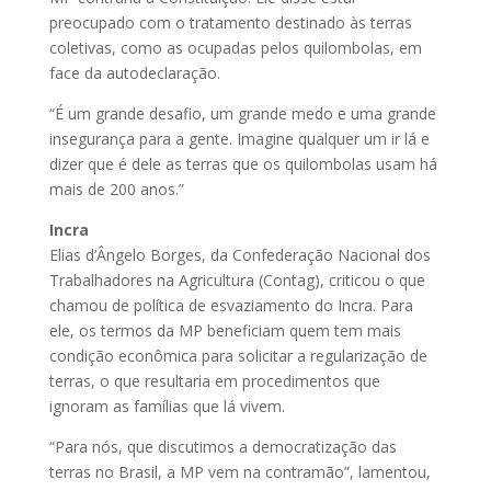
preocupado com o tratamento destinado às terras
coletivas, como as ocupadas pelos quilombolas, em
face da autodeclaração.
“É um grande desafio, um grande medo e uma grande
insegurança para a gente. Imagine qualquer um ir lá e
dizer que é dele as terras que os quilombolas usam há
mais de 200 anos.”
Incra
Elias d’Ângelo Borges, da Confederação Nacional dos
Trabalhadores na Agricultura (Contag), criticou o que
chamou de política de esvaziamento do Incra. Para
ele, os termos da MP beneficiam quem tem mais
condição econômica para solicitar a regularização de
terras, o que resultaria em procedimentos que
ignoram as famílias que lá vivem.
“Para nós, que discutimos a democratização das
terras no Brasil, a MP vem na contramão”, lamentou,