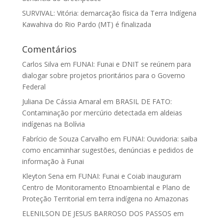
SURVIVAL: Vitória: demarcação física da Terra Indígena
Kawahiva do Rio Pardo (MT) é finalizada
Comentários
Carlos Silva
em
FUNAI: Funai e DNIT se reúnem para
dialogar sobre projetos prioritários para o Governo
Federal
Juliana De Cássia Amaral
em
BRASIL DE FATO:
Contaminação por mercúrio detectada em aldeias
indígenas na Bolívia
Fabrício de Souza Carvalho
em
FUNAI: Ouvidoria: saiba
como encaminhar sugestões, denúncias e pedidos de
informação à Funai
Kleyton Sena
em
FUNAI: Funai e Coiab inauguram
Centro de Monitoramento Etnoambiental e Plano de
Proteção Territorial em terra indígena no Amazonas
ELENILSON DE JESUS BARROSO DOS PASSOS
em