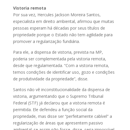
Vistoria remota
Por sua vez, Hercules Jackson Moreira Santos,
especialista em direito ambiental, afirmou que muitas
pessoas esperam há décadas por seus títulos de
propriedade porque o Estado não tem agilidade para
promover a regularização fundiária.
Para ele, a dispensa de vistoria, prevista na MP,
poderia ser complementada pela vistoria remota,
desde que regulamentada. “Com a vistoria remota,
temos condições de identificar uso, gozo e condições
de produtividade da propriedade”, disse.
Santos não vê inconstitucionalidade da dispensa de
vistoria, argumentando que o Supremo Tribunal
Federal (STF) já declarou que a vistoria remota é
permitida. Ele defendeu a função social da
propriedade, mas disse ser “perfeitamente cabível” a
regularização de áreas que apresentem passivo
ambiental: se assim não fosse, disse, seria impossível