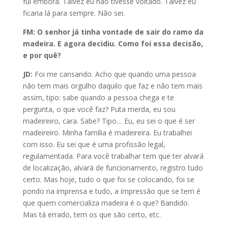
fui embora. Talvez eu não tivesse voltado. Talvez eu
ficaria lá para sempre. Não sei.
FM: O senhor já tinha vontade de sair do ramo da
madeira. E agora decidiu. Como foi essa decisão,
e por quê?
JD:
Foi me cansando. Acho que quando uma pessoa
não tem mais orgulho daquilo que faz e não tem mais
assim, tipo: sabe quando a pessoa chega e te
pergunta, o que você faz? Puta merda, eu sou
madeireiro, cara. Sabe? Tipo… Eu, eu sei o que é ser
madeireiro. Minha família é madeireira. Eu trabalhei
com isso. Eu sei que é uma profissão legal,
regulamentada. Para você trabalhar tem que ter alvará
de localização, alvará de funcionamento, registro tudo
certo. Mas hoje, tudo o que foi se colocando, foi se
pondo na imprensa e tudo, a impressão que se tem é
que quem comercializa madeira é o que? Bandido.
Mas tá errado, tem os que são certo, etc.