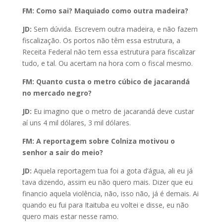
FM: Como sai? Maquiado como outra madeira?
JD:
Sem dúvida. Escrevem outra madeira, e não fazem
fiscalização. Os portos não têm essa estrutura, a
Receita Federal não tem essa estrutura para fiscalizar
tudo, e tal. Ou acertam na hora com o fiscal mesmo.
FM: Quanto custa o metro cúbico de jacarandá
no mercado negro?
JD:
Eu imagino que o metro de jacarandá deve custar
aí uns 4 mil dólares, 3 mil dólares.
FM: A reportagem sobre Colniza motivou o
senhor a sair do meio?
JD:
Aquela reportagem tua foi a gota d’água, ali eu já
tava dizendo, assim eu não quero mais. Dizer que eu
financio aquela violência, não, isso não, já é demais. Ai
quando eu fui para Itaituba eu voltei e disse, eu não
quero mais estar nesse ramo.