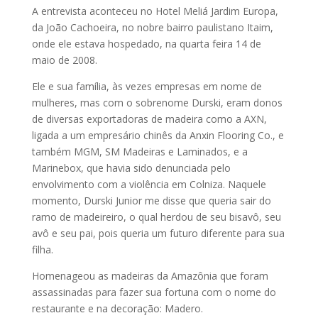
A entrevista aconteceu no Hotel Meliá Jardim Europa,
da João Cachoeira, no nobre bairro paulistano Itaim,
onde ele estava hospedado, na quarta feira 14 de
maio de 2008.
Ele e sua família, às vezes empresas em nome de
mulheres, mas com o sobrenome Durski, eram donos
de diversas exportadoras de madeira como a AXN,
ligada a um empresário chinês da Anxin Flooring Co., e
também MGM, SM Madeiras e Laminados, e a
Marinebox, que havia sido denunciada pelo
envolvimento com a violência em Colniza. Naquele
momento, Durski Junior me disse que queria sair do
ramo de madeireiro, o qual herdou de seu bisavô, seu
avô e seu pai, pois queria um futuro diferente para sua
filha.
Homenageou as madeiras da Amazônia que foram
assassinadas para fazer sua fortuna com o nome do
restaurante e na decoração: Madero.