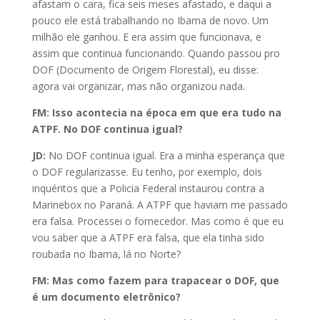
afastam o cara, fica seis meses afastado, e daqui a
pouco ele está trabalhando no Ibama de novo. Um
milhão ele ganhou. E era assim que funcionava, e
assim que continua funcionando. Quando passou pro
DOF (Documento de Origem Florestal), eu disse:
agora vai organizar, mas não organizou nada.
FM: Isso acontecia na época em que era tudo na
ATPF. No DOF continua igual?
JD:
No DOF continua igual. Era a minha esperança que
o DOF regularizasse. Eu tenho, por exemplo, dois
inquéritos que a Policia Federal instaurou contra a
Marinebox no Paraná. A ATPF que haviam me passado
era falsa. Processei o fornecedor. Mas como é que eu
vou saber que a ATPF era falsa, que ela tinha sido
roubada no Ibama, lá no Norte?
FM: Mas como fazem para trapacear o DOF, que
é um documento eletrônico?