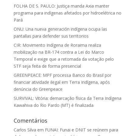
FOLHA DE S. PAULO: Justiça manda Axia manter
programa para indígenas afetados por hidroelétrica no
Pará
ONU: Una nueva generación indígena ocupa las
pantallas para defender sus territorios
CIR: Movimento Indígena de Roraima realiza
mobilização na BR-174 contra a Lei do Marco
Temporal e exige que a retomada da votação pelo
STF seja feita de forma presencial
GREENPEACE: MPF processa Banco do Brasil por
financiar atividade ilegal em Terra Indígena, após
denúncia do Greenpeace
SURVIVAL: Vitória: demarcação física da Terra Indígena
Kawahiva do Rio Pardo (MT) é finalizada
Comentários
Carlos Silva
em
FUNAI: Funai e DNIT se reúnem para