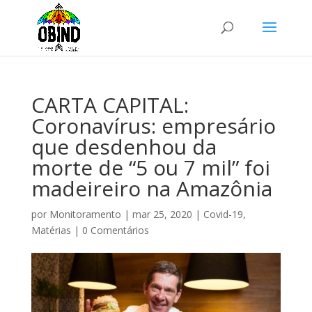
CARTA CAPITAL:
Coronavírus: empresário
que desdenhou da
morte de “5 ou 7 mil” foi
madeireiro na Amazônia
por
Monitoramento
|
mar 25, 2020
|
Covid-19
,
Matérias
|
0 Comentários