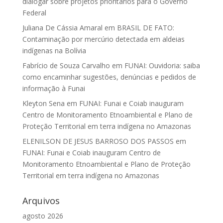
dialogar sobre projetos prioritários para o Governo
Federal
Juliana De Cássia Amaral
em
BRASIL DE FATO:
Contaminação por mercúrio detectada em aldeias
indígenas na Bolívia
Fabrício de Souza Carvalho
em
FUNAI: Ouvidoria: saiba
como encaminhar sugestões, denúncias e pedidos de
informação à Funai
Kleyton Sena
em
FUNAI: Funai e Coiab inauguram
Centro de Monitoramento Etnoambiental e Plano de
Proteção Territorial em terra indígena no Amazonas
ELENILSON DE JESUS BARROSO DOS PASSOS
em
FUNAI: Funai e Coiab inauguram Centro de
Monitoramento Etnoambiental e Plano de Proteção
Territorial em terra indígena no Amazonas
Arquivos
agosto 2026