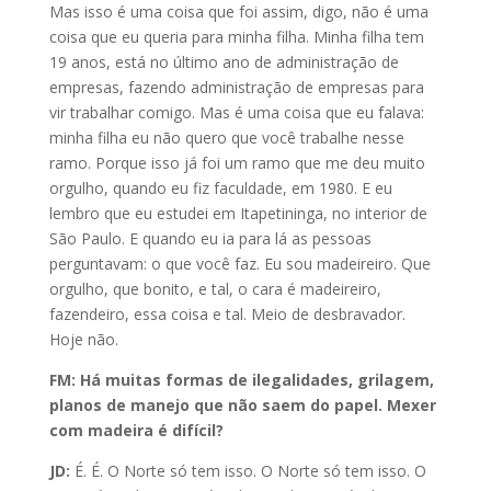
Mas isso é uma coisa que foi assim, digo, não é uma
coisa que eu queria para minha filha. Minha filha tem
19 anos, está no último ano de administração de
empresas, fazendo administração de empresas para
vir trabalhar comigo. Mas é uma coisa que eu falava:
minha filha eu não quero que você trabalhe nesse
ramo. Porque isso
já foi um ramo que me deu muito
orgulho, quando eu fiz faculdade, em 1980. E eu
lembro que eu estudei em Itapetininga, no interior de
São Paulo. E quando eu ia para lá as pessoas
perguntavam: o que você faz. Eu sou madeireiro. Que
orgulho, que bonito, e tal, o cara é madeireiro,
fazendeiro, essa coisa e tal. Meio de desbravador.
Hoje não.
FM: Há muitas formas de ilegalidades, grilagem,
planos de manejo que não saem do papel. Mexer
com madeira é difícil?
JD:
É. É. O Norte só tem isso. O Norte só tem isso. O