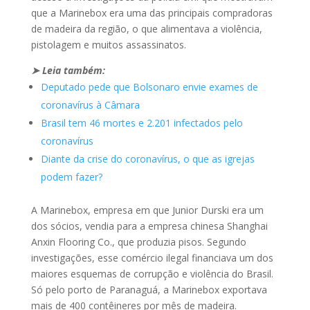
que a Marinebox era uma das principais compradoras
de madeira da região, o que alimentava a violência,
pistolagem e muitos assassinatos.
➤ Leia também:
Deputado pede que Bolsonaro envie exames de
coronavírus à Câmara
Brasil tem 46 mortes e 2.201 infectados pelo
coronavírus
Diante da crise do coronavírus, o que as igrejas
podem fazer?
A Marinebox, empresa em que Junior Durski era um
dos sócios, vendia para a empresa chinesa Shanghai
Anxin Flooring Co., que produzia pisos. Segundo
investigações, esse comércio ilegal financiava um dos
maiores esquemas de corrupção e violência do Brasil.
Só pelo porto de Paranaguá, a Marinebox exportava
mais de 400 contêineres por mês de madeira.