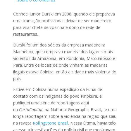
Conheci Junior Durski em 2008, quando ele preparava
uma transição profissional: deixar de ser madeireiro
para virar chefe de cozinha e dono de rede de
restaurantes.
Durski foi um dos sócios da empresa madeireira
Marinebox, que comprava madeira dos lugares mais
violentos da Amazônia, em Rondônia, Mato Grosso e
Pará. Entre os locais de onde vinham as madeiras
ilegais estava Colniza, então a cidade mais violenta do
país.
Estive em Colniza numa expedição da Funai de
contato com os indígenas do povo Piripkura, e
publiquei uma série de reportagens aqui
na
CartaCapital
, na
National Geographic Brasil
,
e uma
longa reportagem sobre a violência na região que saiu
na revista
RollingStone Brasil
. Nessa última, havia tido
acesso a investigações da polícia civil que mostravam