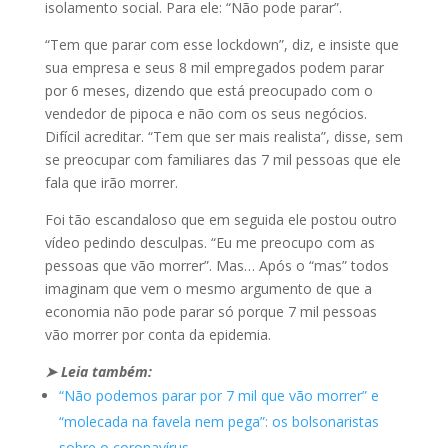
isolamento social. Para ele: “Não pode parar”.
“Tem que parar com esse lockdown”, diz, e insiste que
sua empresa e seus 8 mil empregados podem parar
por 6 meses, dizendo que está preocupado com o
vendedor de pipoca e não com os seus negócios.
Difícil acreditar. “Tem que ser mais realista”, disse, sem
se preocupar com familiares das 7 mil pessoas que ele
fala que irão morrer.
Foi tão escandaloso que em seguida ele postou outro
vídeo pedindo desculpas. “Eu me preocupo com as
pessoas que vão morrer”. Mas… Após o “mas” todos
imaginam que vem o mesmo argumento de que a
economia não pode parar só porque 7 mil pessoas
vão morrer por conta da epidemia.
➤ Leia também:
“Não podemos parar por 7 mil que vão morrer” e
“molecada na favela nem pega”: os bolsonaristas
sobre o coronavírus