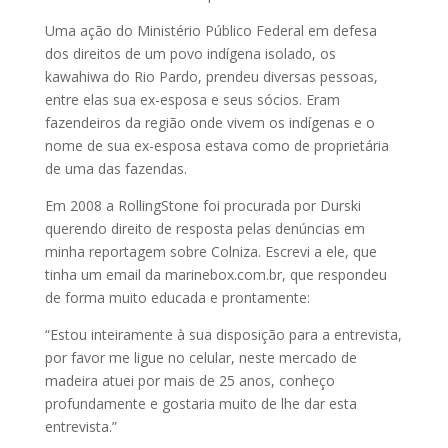
Uma ação do Ministério Público Federal em defesa
dos direitos de um povo indígena isolado, os
kawahiwa do Rio Pardo, prendeu diversas pessoas,
entre elas sua ex-esposa e seus sócios. Eram
fazendeiros da região onde vivem os indígenas e o
nome de sua ex-esposa estava como de proprietária
de uma das fazendas.
Em 2008 a RollingStone foi procurada por Durski
querendo direito de resposta pelas denúncias em
minha reportagem sobre Colniza. Escrevi a ele, que
tinha um email da marinebox.com.br, que respondeu
de forma muito educada e prontamente:
“Estou inteiramente à sua disposição para a entrevista,
por favor me ligue no
celular, neste mercado de
madeira atuei por mais de 25 anos,
conheço
profundamente e gostaria muito de lhe dar esta
entrevista.”