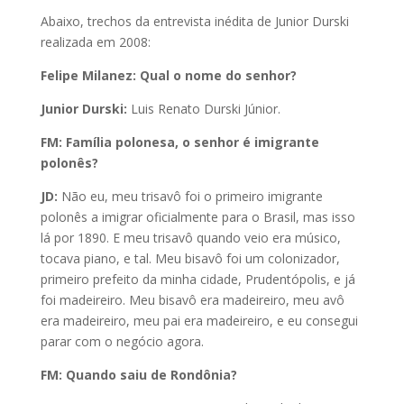
Abaixo, trechos da entrevista inédita de Junior Durski
realizada em 2008:
Felipe Milanez: Qual o nome do senhor?
Junior Durski:
Luis Renato Durski Júnior.
FM: Família polonesa, o senhor é imigrante
polonês?
JD:
Não eu, meu trisavô foi o primeiro imigrante
polonês a imigrar oficialmente para o Brasil, mas isso
lá por 1890. E meu trisavô quando veio era músico,
tocava piano, e tal. Meu bisavô foi um colonizador,
primeiro prefeito da minha cidade, Prudentópolis, e já
foi madeireiro. Meu bisavô era madeireiro, meu avô
era madeireiro, meu pai era madeireiro, e eu consegui
parar com o negócio agora.
FM: Quando saiu de Rondônia?