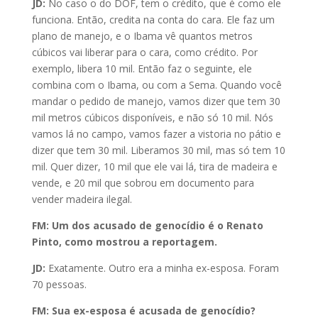
JD:
No caso o do DOF, tem o crédito, que é como ele
funciona. Então, credita na conta do cara. Ele faz um
plano de manejo, e o Ibama vê quantos metros
cúbicos vai liberar para o cara, como crédito. Por
exemplo, libera 10 mil. Então faz o seguinte, ele
combina com o Ibama, ou com a Sema. Quando você
mandar o pedido de manejo, vamos dizer que tem 30
mil metros cúbicos disponíveis, e não só 10 mil. Nós
vamos lá no campo, vamos fazer a vistoria no pátio e
dizer que tem 30 mil. Liberamos 30 mil, mas só tem 10
mil. Quer dizer, 10 mil que ele vai lá, tira de madeira e
vende, e 20 mil que sobrou em documento para
vender madeira ilegal.
FM: Um dos acusado de genocídio é o Renato
Pinto, como mostrou a reportagem.
JD:
Exatamente. Outro era a minha ex-esposa. Foram
70 pessoas.
FM: Sua ex-esposa é acusada de genocídio?