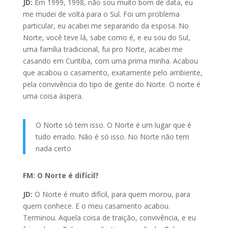
JD:
Em 1999, 1998, não sou muito bom de data, eu
me mudei de volta para o Sul. Foi um problema
particular, eu acabei me separando da esposa. No
Norte, você teve lá, sabe como é, e eu sou do Sul,
uma família tradicional, fui pro Norte, acabei me
casando em Curitiba, com uma prima minha. Acabou
que acabou o casamento, exatamente pelo ambiente,
pela convivência do tipo de gente do Norte. O norte é
uma coisa áspera.
O Norte só tem isso. O Norte é um lugar que é
tudo errado. Não é só isso. No Norte não tem
nada certo
FM: O Norte é difícil?
JD:
O Norte é muito difícil, para quem morou, para
quem conhece. E o meu casamento acabou.
Terminou. Aquela coisa de traição, convivência, e eu