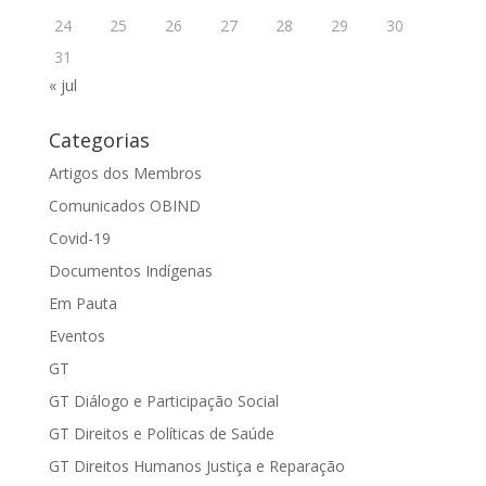
24
25
26
27
28
29
30
31
« jul
Categorias
Artigos dos Membros
Comunicados OBIND
Covid-19
Documentos Indígenas
Em Pauta
Eventos
GT
GT Diálogo e Participação Social
GT Direitos e Políticas de Saúde
GT Direitos Humanos Justiça e Reparação