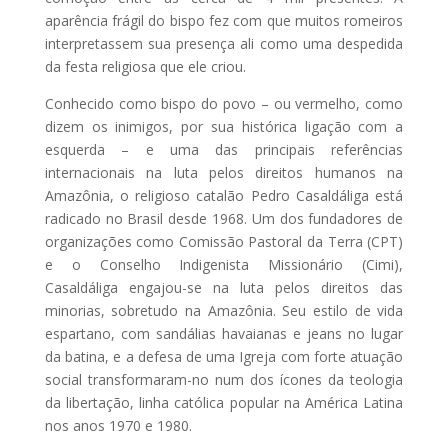
aparência frágil do bispo fez com que muitos romeiros
interpretassem sua presença ali como uma despedida
da festa religiosa que ele criou.
Conhecido como bispo do povo – ou vermelho, como
dizem os inimigos, por sua histórica ligação com a
esquerda – e uma das principais referências
internacionais na luta pelos direitos humanos na
Amazônia, o religioso catalão Pedro Casaldáliga está
radicado no Brasil desde 1968. Um dos fundadores de
organizações como Comissão Pastoral da Terra (CPT)
e o Conselho Indigenista Missionário (Cimi),
Casaldáliga engajou-se na luta pelos direitos das
minorias, sobretudo na Amazônia. Seu estilo de vida
espartano, com sandálias havaianas e jeans no lugar
da batina, e a defesa de uma Igreja com forte atuação
social transformaram-no num dos ícones da teologia
da libertação, linha católica popular na América Latina
nos anos 1970 e 1980.