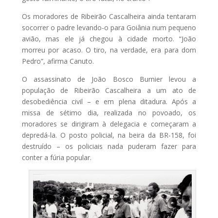
Os moradores de Ribeirão Cascalheira ainda tentaram
socorrer o padre levando-o para Goiânia num pequeno
avião, mas ele já chegou à cidade morto. “João
morreu por acaso. O tiro, na verdade, era para dom
Pedro”, afirma Canuto.
O assassinato de João Bosco Burnier levou a
população de Ribeirão Cascalheira a um ato de
desobediência civil – e em plena ditadura. Após a
missa de sétimo dia, realizada no povoado, os
moradores se dirigiram à delegacia e começaram a
depredá-la. O posto policial, na beira da BR-158, foi
destruído – os policiais nada puderam fazer para
conter a fúria popular.