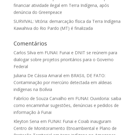
financiar atividade ilegal em Terra Indígena, após
denúncia do Greenpeace
SURVIVAL: Vitória: demarcação física da Terra Indígena
Kawahiva do Rio Pardo (MT) é finalizada
Comentários
Carlos Silva
em
FUNAI: Funai e DNIT se reúnem para
dialogar sobre projetos prioritários para o Governo
Federal
Juliana De Cássia Amaral
em
BRASIL DE FATO:
Contaminação por mercúrio detectada em aldeias
indígenas na Bolívia
Fabrício de Souza Carvalho
em
FUNAI: Ouvidoria: saiba
como encaminhar sugestões, denúncias e pedidos de
informação à Funai
Kleyton Sena
em
FUNAI: Funai e Coiab inauguram
Centro de Monitoramento Etnoambiental e Plano de