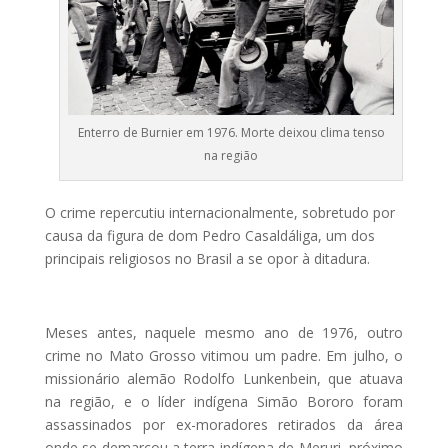
Enterro de Burnier em 1976. Morte deixou clima tenso
na região
O crime repercutiu internacionalmente, sobretudo por
causa da figura de dom Pedro Casaldáliga, um dos
principais religiosos no Brasil a se opor à ditadura.
Meses antes, naquele mesmo ano de 1976, outro
crime no Mato Grosso vitimou um padre. Em julho, o
missionário alemão Rodolfo Lunkenbein, que atuava
na região, e o líder indígena Simão Bororo foram
assassinados por ex-moradores retirados da área
onde se demarcou a terra indígena de Meruri, próximo