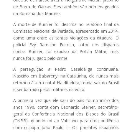
de Barra do Garças. Eles também são homenageados
na Romaria dos Mártires.
A morte de Burnier foi descrita no relatório final da
Comissão Nacional da Verdade, apresentado em 2014,
como uma entre as tantas violações da ditadura. O
policial Ezy Ramalho Feitosa, autor dos disparos
contra Burnier, foi expulso da Polícia Militar, mas
nunca foi julgado pelo crime.
A perseguição a Pedro Casaldáliga continuaria.
Nascido em Balsareny, na Catalunha, ele nunca mais
retornou à terra natal. Na ditadura, temia sair do Brasil
e ser barrado pelos militares na volta.
A primeira vez que ele saiu do país foi no início dos
anos 1990, conta dom Leonardo Steiner, secretário-
geral da Conferência Nacional dos Bispos do Brasil
(CNBB), quando foi ao Vaticano para uma audiência
com o papa João Paulo II. Os parentes espanhóis