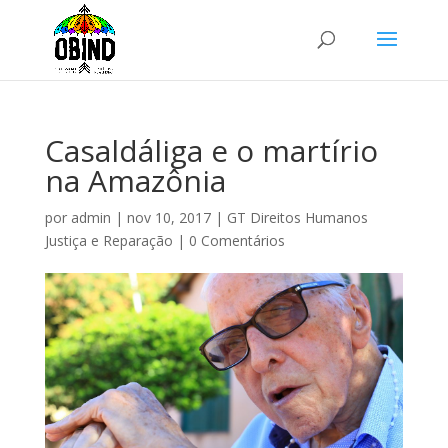
Casaldáliga e o martírio
na Amazônia
por
admin
|
nov 10, 2017
|
GT Direitos Humanos
Justiça e Reparação
|
0 Comentários