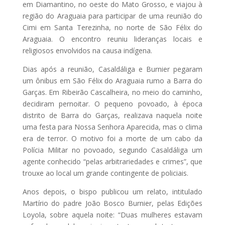
em Diamantino, no oeste do Mato Grosso, e viajou à
região do Araguaia para participar de uma reunião do
Cimi em Santa Terezinha, no norte de São Félix do
Araguaia. O encontro reuniu lideranças locais e
religiosos envolvidos na causa indígena.
Dias após a reunião, Casaldáliga e Burnier pegaram
um ônibus em São Félix do Araguaia rumo a Barra do
Garças. Em Ribeirão Cascalheira, no meio do caminho,
decidiram pernoitar. O pequeno povoado, à época
distrito de Barra do Garças, realizava naquela noite
uma festa para Nossa Senhora Aparecida, mas o clima
era de terror. O motivo foi a morte de um cabo da
Polícia Militar no povoado, segundo Casaldáliga um
agente conhecido “pelas arbitrariedades e crimes”, que
trouxe ao local um grande contingente de policiais.
Anos depois, o bispo publicou um relato, intitulado
Martírio do padre João Bosco Burnier, pelas Edições
Loyola, sobre aquela noite: “Duas mulheres estavam