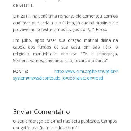
de Brasília.
Em 2011, na penúltima romaria, ele comentou com os
auxiliares que seria a sua última, já que na próxima ele
provavelmente estaria “nos braços do Pai”. Errou.
Em julho, após fazer sua oração matinal diária na
capela dos fundos de sua casa, em São Félix, o
religioso mantinha-se otimista: “Fé e esperança.
Sempre. Vamos, enquanto isso, tocando o barco”.
FONTE:
http://www.cimi.org.br/site/pt-br/?
system=news&conteudo_id=9551&action=read
Enviar Comentário
O seu endereço de e-mail não será publicado.
Campos
obrigatórios são marcados com
*