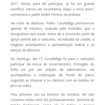
2011. Nesta, para ele participar, já foi um grande
sacrifício. Vamos ver na próxima, daqui a cinco anos”,
comentava o padre André Pereira, da prelazia.
Na noite de abertura, Pedro Casaldáliga permaneceu
apenas 40 minutos, rodeado pela multidão, que o
fotografava sem parar. Antes de a procissão partir da
igreja central até o santuário, na entrada da cidade, o
religioso acompanhou a apresentação teatral e as
danças da abertura.
No domingo, dia 17, Casaldáliga foi para o santuário
participar da missa de encerramento. Protegido do
forte sol por um séquito de admiradores, ele
acompanhou a celebração da frente do palco,
seguindo as músicas e os cânticos com as batidas do
pé e as mãos.
Pela primeira vez na história da romaria, ele não
conduziu missa nem fez pronunciamento. Sintoma do