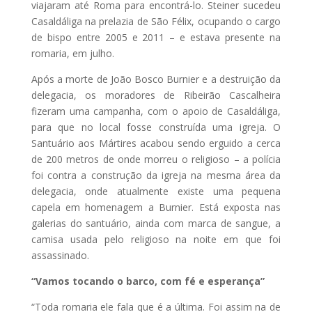
viajaram até Roma para encontrá-lo. Steiner sucedeu
Casaldáliga na prelazia de São Félix, ocupando o cargo
de bispo entre 2005 e 2011 – e estava presente na
romaria, em julho.
Após a morte de João Bosco Burnier e a destruição da
delegacia, os moradores de Ribeirão Cascalheira
fizeram uma campanha, com o apoio de Casaldáliga,
para que no local fosse construída uma igreja. O
Santuário aos Mártires acabou sendo erguido a cerca
de 200 metros de onde morreu o religioso – a polícia
foi contra a construção da igreja na mesma área da
delegacia, onde atualmente existe uma pequena
capela em homenagem a Burnier. Está exposta nas
galerias do santuário, ainda com marca de sangue, a
camisa usada pelo religioso na noite em que foi
assassinado.
“Vamos tocando o barco, com fé e esperança”
“Toda romaria ele fala que é a última. Foi assim na de