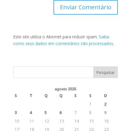
Este site utiliza o Akismet para reduzir spam.
Saiba
como seus dados em comentários são processados
.
agosto 2026
S
T
Q
Q
S
S
D
1
2
3
4
5
6
7
8
9
10
11
12
13
14
15
16
17
18
19
20
21
22
23