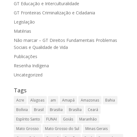
GT Educação e Interculturalidade
GT Fronteiras Criminalização e Cidadania
Legislação
Matérias
Não marcar – GT Direitos Fundamentais Problemas
Sociais e Qualidade de Vida
Publicações
Resenha Indígena
Uncategorized
Tags
Acre
Alagoas
am
Amapá
Amazonas
Bahia
Bolívia
Brasil
Brasilia
Brasília
Ceará
Espírito Santo
FUNAI
Goiás
Maranhão
Mato Grosso
Mato Grosso do Sul
Minas Gerais