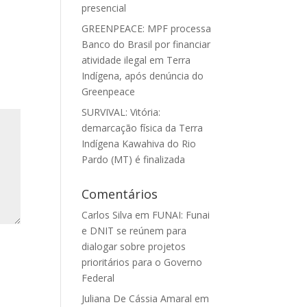
presencial
GREENPEACE: MPF processa
Banco do Brasil por financiar
atividade ilegal em Terra
Indígena, após denúncia do
Greenpeace
SURVIVAL: Vitória:
demarcação física da Terra
Indígena Kawahiva do Rio
Pardo (MT) é finalizada
Comentários
Carlos Silva
em
FUNAI: Funai
e DNIT se reúnem para
dialogar sobre projetos
prioritários para o Governo
Federal
Juliana De Cássia Amaral
em