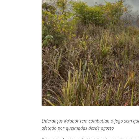
Lideranças Ka’apor tem combatido o fogo sem qual
afetado por queimadas desde agosto