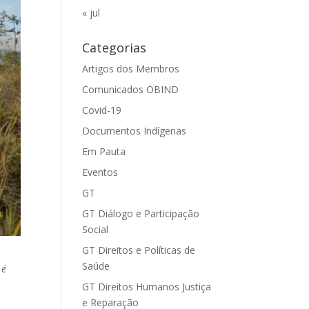
« jul
Categorias
Artigos dos Membros
Comunicados OBIND
Covid-19
Documentos Indígenas
Em Pauta
Eventos
GT
GT Diálogo e Participação
Social
GT Direitos e Políticas de
Saúde
 é
GT Direitos Humanos Justiça
e Reparação