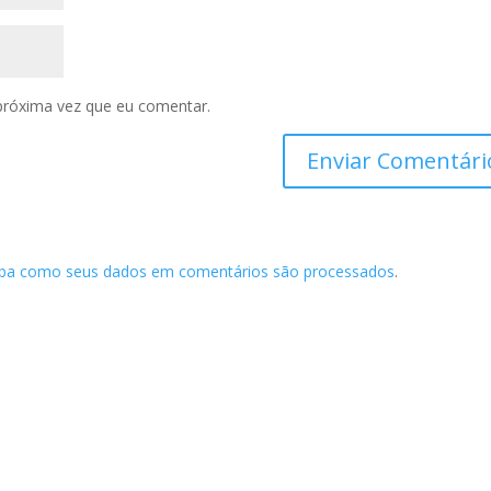
próxima vez que eu comentar.
iba como seus dados em comentários são processados
.