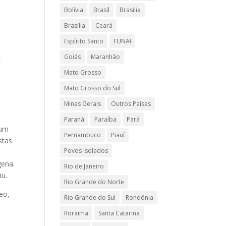
Bolívia
Brasil
Brasilia
Brasília
Ceará
Espírito Santo
FUNAI
,
Goiás
Maranhão
Mato Grosso
Mato Grosso do Sul
Minas Gerais
Outros Países
Paraná
Paraíba
Pará
 um
Pernambuco
Piauí
stas
Povos Isolados
gena.
Rio de Janeiro
iu.
Rio Grande do Norte
eo,
Rio Grande do Sul
Rondônia
Roraima
Santa Catarina