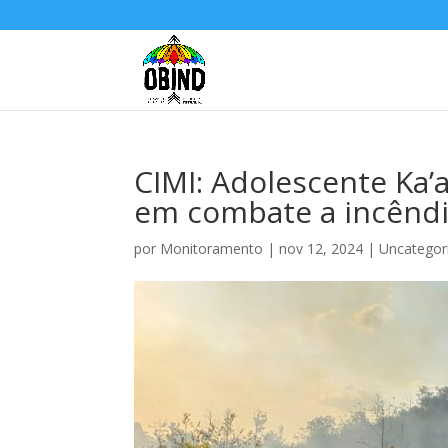
CIMI: Adolescente Ka’a
em combate a incêndio
por
Monitoramento
|
nov 12, 2024
|
Uncategor