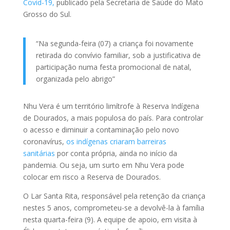
Covid-19,
publicado pela Secretaria de Saúde do Mato
Grosso do Sul.
“Na segunda-feira (07) a criança foi novamente
retirada do convívio familiar, sob a justificativa de
participação numa festa promocional de natal,
organizada pelo abrigo”
Nhu Vera é um território limítrofe à Reserva Indígena
de Dourados, a mais populosa do país. Para controlar
o acesso e diminuir a contaminação pelo novo
coronavírus,
os indígenas criaram barreiras
sanitárias
por conta própria, ainda no início da
pandemia. Ou seja, um surto em Nhu Vera pode
colocar em risco a Reserva de Dourados.
O Lar Santa Rita, responsável pela retenção da criança
nestes 5 anos, comprometeu-se a devolvê-la à família
nesta quarta-feira (9). A equipe de apoio, em visita à