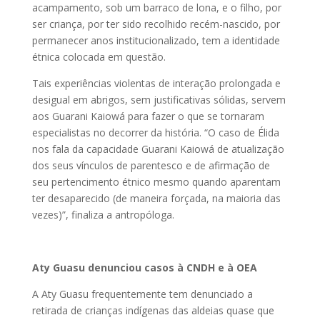
acampamento, sob um barraco de lona, e o filho, por
ser criança, por ter sido recolhido recém-nascido, por
permanecer anos institucionalizado, tem a identidade
étnica colocada em questão.
Tais experiências violentas de interação prolongada e
desigual em abrigos, sem justificativas sólidas, servem
aos Guarani Kaiowá para fazer o que se tornaram
especialistas no decorrer da história. “O caso de Élida
nos fala da capacidade Guarani Kaiowá de atualização
dos seus vínculos de parentesco e de afirmação de
seu pertencimento étnico mesmo quando aparentam
ter desaparecido (de maneira forçada, na maioria das
vezes)”, finaliza a antropóloga.
Aty Guasu denunciou casos à CNDH e à OEA
A Aty Guasu frequentemente tem denunciado a
retirada de crianças indígenas das aldeias quase que