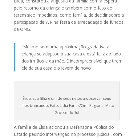
Élida, constatou a angústia da família com a espera
pelo retorno da criança e também com o fato de
terem sido impedidos, como família, de decidir sobre a
participação de WR na festa de arrecadação de fundos
da ONG.
“Mesmo sem uma aproximação gradativa a
criança se adaptou à sua casa e está feliz ao lado
dos irmãos e da mãe. É incompreensível que tirem
ele da sua casa e o levem de novo”
Élida, sua filha e um de seus netos a observar seus
filhos brincando. Foto: Lídia Farias/Cimi Regional Mato
Grosso do Sul
A família de Élida acionou a Defensoria Pública do
Estado pedindo intervenção no processo judicial, com