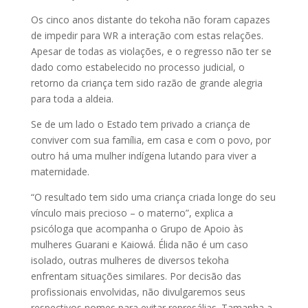
Os cinco anos distante do tekoha não foram capazes
de impedir para WR a interação com estas relações.
Apesar de todas as violações, e o regresso não ter se
dado como estabelecido no processo judicial, o
retorno da criança tem sido razão de grande alegria
para toda a aldeia.
Se de um lado o Estado tem privado a criança de
conviver com sua família, em casa e com o povo, por
outro há uma mulher indígena lutando para viver a
maternidade.
“O resultado tem sido uma criança criada longe do seu
vínculo mais precioso – o materno”, explica a
psicóloga que acompanha o Grupo de Apoio às
mulheres Guarani e Kaiowá. Élida não é um caso
isolado, outras mulheres de diversos tekoha
enfrentam situações similares. Por decisão das
profissionais envolvidas, não divulgaremos seus
respectivos nomes para evitar represálias. Tamanha a