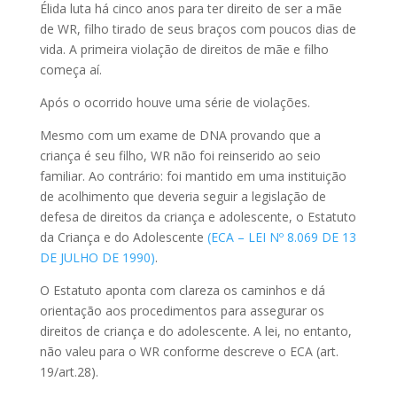
Élida luta há cinco anos para ter direito de ser a mãe
de WR, filho tirado de seus braços com poucos dias de
vida. A primeira violação de direitos de mãe e filho
começa aí.
Após o ocorrido houve uma série de violações.
Mesmo com um exame de DNA provando que a
criança é seu filho, WR não foi reinserido ao seio
familiar. Ao contrário: foi mantido em uma instituição
de acolhimento que deveria seguir a legislação de
defesa de direitos da criança e adolescente, o Estatuto
da Criança e do Adolescente
(ECA – LEI Nº 8.069 DE 13
DE JULHO DE 1990)
.
O Estatuto aponta com clareza os caminhos e dá
orientação aos procedimentos para assegurar os
direitos de criança e do adolescente. A lei, no entanto,
não valeu para o WR conforme descreve o ECA (art.
19/art.28).