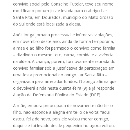
convívio social pelo Conselho Tutelar, teve seu nome
modificado por um juiz e levada para o abrigo Lar
Santa Rita, em Dourados, município do Mato Grosso
do Sul onde está localizada a aldeia.
Após longa jornada processual e inúmeras violações,
em novembro deste ano, ainda de forma temporária,
à mãe e ao filho foi permitido o convívio como família
– dividindo o mesmo teto, cama, comida e a vivência
na aldeia. A criança, porém, foi novamente retirada do
convívio familiar sob a justificativa da participação em
uma festa promocional do abrigo Lar Santa Rita –
organizada para arrecadar fundos. O abrigo afirma que
o devolverá ainda nesta quarta-feira (9) e já responde
à ação da Defensoria Pública do Estado (DPE).
A mãe, embora preocupada de novamente não ter o
filho, não esconde a alegria em tê-lo de volta: “aqui
estou, feliz de novo, pois ele voltou morar comigo,
daqui ele foi levado desde pequenininho agora voltou,