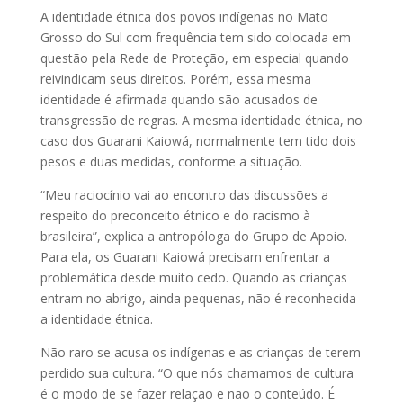
A identidade étnica dos povos indígenas no Mato
Grosso do Sul com frequência tem sido colocada em
questão pela Rede de Proteção, em especial quando
reivindicam seus direitos. Porém, essa mesma
identidade é afirmada quando são acusados de
transgressão de regras. A mesma identidade étnica, no
caso dos Guarani Kaiowá, normalmente tem tido dois
pesos e duas medidas, conforme a situação.
“Meu raciocínio vai ao encontro das discussões a
respeito do preconceito étnico e do racismo à
brasileira”, explica a antropóloga do Grupo de Apoio.
Para ela, os Guarani Kaiowá precisam enfrentar a
problemática desde muito cedo. Quando as crianças
entram no abrigo, ainda pequenas, não é reconhecida
a identidade étnica.
Não raro se acusa os indígenas e as crianças de terem
perdido sua cultura. “O que nós chamamos de cultura
é o modo de se fazer relação e não o conteúdo. É