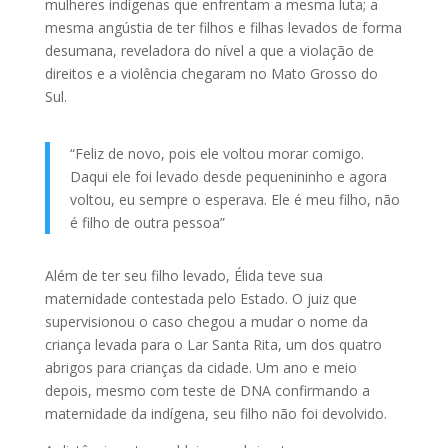
mulheres indígenas que enfrentam a mesma luta; a
mesma angústia de ter filhos e filhas levados de forma
desumana, reveladora do nível a que a violação de
direitos e a violência chegaram no Mato Grosso do
Sul.
“Feliz de novo, pois ele voltou morar comigo.
Daqui ele foi levado desde pequenininho e agora
voltou, eu sempre o esperava. Ele é meu filho, não
é filho de outra pessoa”
Além de ter seu filho levado, Élida teve sua
maternidade contestada pelo Estado. O juiz que
supervisionou o caso chegou a mudar o nome da
criança levada para o Lar Santa Rita, um dos quatro
abrigos para crianças da cidade. Um ano e meio
depois, mesmo com teste de DNA confirmando a
maternidade da indígena, seu filho não foi devolvido.