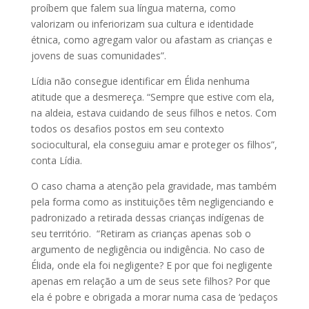
proíbem que falem sua língua materna, como
valorizam ou inferiorizam sua cultura e identidade
étnica, como agregam valor ou afastam as crianças e
jovens de suas comunidades”.
Lídia não consegue identificar em Élida nenhuma
atitude que a desmereça. “Sempre que estive com ela,
na aldeia, estava cuidando de seus filhos e netos. Com
todos os desafios postos em seu contexto
sociocultural, ela conseguiu amar e proteger os filhos”,
conta Lídia.
O caso chama a atenção pela gravidade, mas também
pela forma como as instituições têm negligenciando e
padronizado a retirada dessas crianças indígenas de
seu território. “Retiram as crianças apenas sob o
argumento de negligência ou indigência. No caso de
Élida, onde ela foi negligente? E por que foi negligente
apenas em relação a um de seus sete filhos? Por que
ela é pobre e obrigada a morar numa casa de ‘pedaços