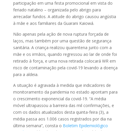
participação em uma festa promocional em vista do
feriado natalino – organizada pelo abrigo para
arrecadar fundos. A atitude do abrigo causou angústia
à mãe e aos familiares da Guarani Kaiowá.
Não apenas pela ação de nova ruptura forçada de
laços, mas também por uma questão de segurança
sanitária. A criança realizou quarentena junto com a
mãe e os irmãos, quando regressou ao lar de onde foi
retirado à força, e uma nova retirada colocará WR em
risco de contaminação pela covid-19 levando a doença
para a aldeia.
A situação é agravada à medida que indicadores de
monitoramento da pandemia no estado apontam para
o crescimento exponencial da covid-19. “A média
móvel ultrapassou a barreira das mil confirmações, e
com os dados atualizados desta quinta-feira (3), a
média passa aos 1.006 casos registrados por dia na
última semana”, consta o
Boletim Epidemiológico