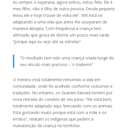
eu sempre o esperava, agora voltou, estou feliz. Ele é
meu filho, não é filho de outra pessoa. Desde pequeno
levou ele e hoje trouxe de volta ele”. WR está se
adaptando a uma vida que antes lhe usurparam de
maneira abrupta. Com frequência a criança tem
afirmado que gosta de dormir um pouco mais tarde
“porque aqui eu vejo até as estrelas”.
“O resultado tem sido uma criança criada longe do
seu vínculo mais precioso – o materno”
O menino está totalmente reinserido à vida em
comunidade, onde foi acolhido conforme costumes e
tradições. No entanto, os Guarani Kaiowá temem por
nova retirada do convívio de seu povo. “Ele está bem,
totalmente adaptado aqui, brincando com os animais.
Está gostando muito porque está com a mãe e os
irmãos”, relatam os indígenas que pedem a
manutenção da criança no território.