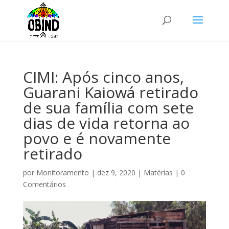
CIMI: Após cinco anos,
Guarani Kaiowá retirado
de sua família com sete
dias de vida retorna ao
povo e é novamente
retirado
por
Monitoramento
|
dez 9, 2020
|
Matérias
|
0
Comentários