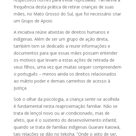
frequência desta prática de retirar crianças de suas
mães, no Mato Grosso do Sul, que foi necessário criar
um Grupo de Apoio.
A iniciativa reúne ativistas de direitos humanos e
indígenas. Além de ser um grupo de ação direta,
também tem se dedicado a reunir informações e
documentos para que essas mães possam entender
os motivos que levam a estas ações de retirada de
seus filhos, uma vez que muitas sequer compreendem
o português – menos ainda os direitos relacionados
ao mátrio poder e demais caminhos de acesso à
Justiça.
Sob o olhar da psicologia, a criança sentir-se acolhida
é fundamental nesta reaproximação familiar. Não se
trata de lençol novo ou ar-condicionado, mas de
afeto, que é o sustento do desenvolvimento infantil;
quando se trata de famílias indígenas Guarani Kaiowá,
tais relações se dão no tekoha. “Onde o jeito de ser,