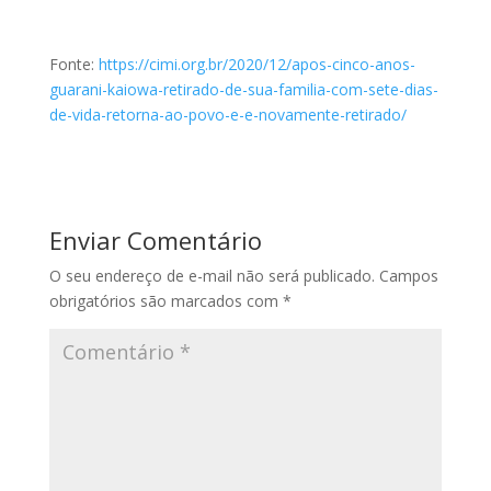
Fonte:
https://cimi.org.br/2020/12/apos-cinco-anos-
guarani-kaiowa-retirado-de-sua-familia-com-sete-dias-
de-vida-retorna-ao-povo-e-e-novamente-retirado/
Enviar Comentário
O seu endereço de e-mail não será publicado.
Campos
obrigatórios são marcados com
*