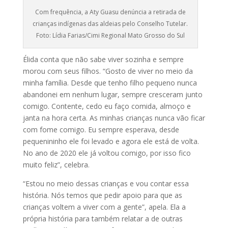
Com frequência, a Aty Guasu denúncia a retirada de
crianças indígenas das aldeias pelo Conselho Tutelar.
Foto: Lídia Farias/Cimi Regional Mato Grosso do Sul
Élida conta que não sabe viver sozinha e sempre
morou com seus filhos. “Gosto de viver no meio da
minha família. Desde que tenho filho pequeno nunca
abandonei em nenhum lugar, sempre cresceram junto
comigo. Contente, cedo eu faço comida, almoço e
janta na hora certa. As minhas crianças nunca vão ficar
com fome comigo. Eu sempre esperava, desde
pequenininho ele foi levado e agora ele está de volta.
No ano de 2020 ele já voltou comigo, por isso fico
muito feliz”, celebra.
“Estou no meio dessas crianças e vou contar essa
história. Nós temos que pedir apoio para que as
crianças voltem a viver com a gente”, apela. Ela a
própria história para também relatar a de outras