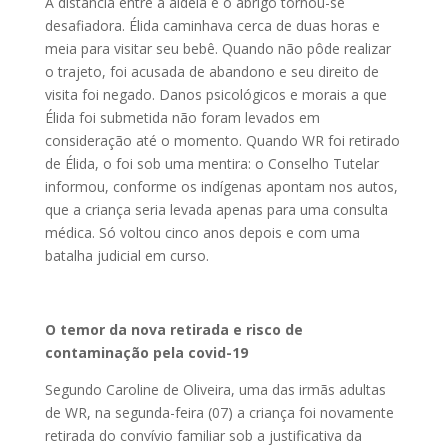
A distância entre a aldeia e o abrigo tornou-se
desafiadora. Élida caminhava cerca de duas horas e
meia para visitar seu bebê. Quando não pôde realizar
o trajeto, foi acusada de abandono e seu direito de
visita foi negado. Danos psicológicos e morais a que
Élida foi submetida não foram levados em
consideração até o momento. Quando WR foi retirado
de Élida, o foi sob uma mentira: o Conselho Tutelar
informou, conforme os indígenas apontam nos autos,
que a criança seria levada apenas para uma consulta
médica. Só voltou cinco anos depois e com uma
batalha judicial em curso.
O temor da nova retirada e risco de
contaminação pela covid-19
Segundo Caroline de Oliveira, uma das irmãs adultas
de WR, na segunda-feira (07) a criança foi novamente
retirada do convívio familiar sob a justificativa da