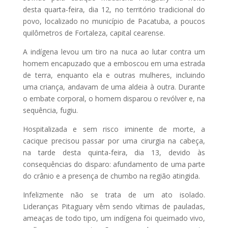
desta quarta-feira, dia 12, no território tradicional do
povo, localizado no município de Pacatuba, a poucos
quilômetros de Fortaleza, capital cearense.
A indígena levou um tiro na nuca ao lutar contra um
homem encapuzado que a emboscou em uma estrada
de terra, enquanto ela e outras mulheres, incluindo
uma criança, andavam de uma aldeia à outra. Durante
o embate corporal, o homem disparou o revólver e, na
sequência, fugiu.
Hospitalizada e sem risco iminente de morte, a
cacique precisou passar por uma cirurgia na cabeça,
na tarde desta quinta-feira, dia 13, devido às
consequências do disparo: afundamento de uma parte
do crânio e a presença de chumbo na região atingida.
Infelizmente não se trata de um ato isolado.
Lideranças Pitaguary vêm sendo vítimas de pauladas,
ameaças de todo tipo, um indígena foi queimado vivo,