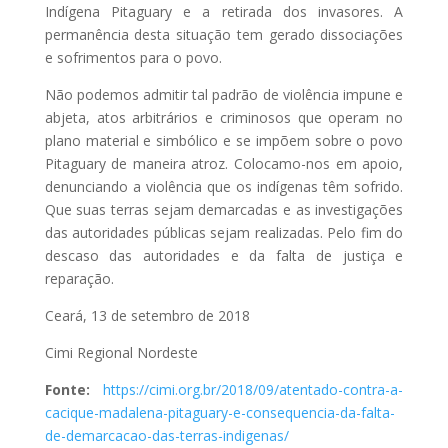
Indígena Pitaguary e a retirada dos invasores. A
permanência desta situação tem gerado dissociações
e sofrimentos para o povo.
Não podemos admitir tal padrão de violência impune e
abjeta, atos arbitrários e criminosos que operam no
plano material e simbólico e se impõem sobre o povo
Pitaguary de maneira atroz. Colocamo-nos em apoio,
denunciando a violência que os indígenas têm sofrido.
Que suas terras sejam demarcadas e as investigações
das autoridades públicas sejam realizadas. Pelo fim do
descaso das autoridades e da falta de justiça e
reparação.
Ceará, 13 de setembro de 2018
Cimi Regional Nordeste
Fonte:
https://cimi.org.br/2018/09/atentado-contra-a-
cacique-madalena-pitaguary-e-consequencia-da-falta-
de-demarcacao-das-terras-indigenas/