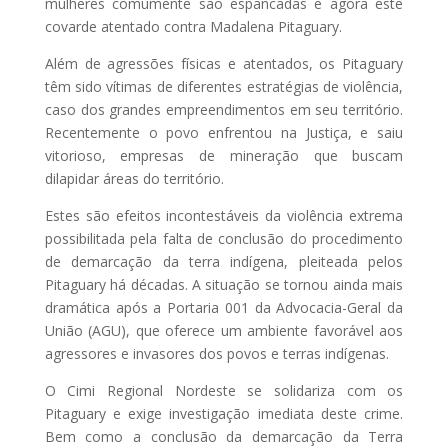
mulheres comumente são espancadas e agora este
covarde atentado contra Madalena Pitaguary.
Além de agressões físicas e atentados, os Pitaguary
têm sido vítimas de diferentes estratégias de violência,
caso dos grandes empreendimentos em seu território.
Recentemente o povo enfrentou na Justiça, e saiu
vitorioso, empresas de mineração que buscam
dilapidar áreas do território.
Estes são efeitos incontestáveis da violência extrema
possibilitada pela falta de conclusão do procedimento
de demarcação da terra indígena, pleiteada pelos
Pitaguary há décadas. A situação se tornou ainda mais
dramática após a Portaria 001 da Advocacia-Geral da
União (AGU), que oferece um ambiente favorável aos
agressores e invasores dos povos e terras indígenas.
O Cimi Regional Nordeste se solidariza com os
Pitaguary e exige investigação imediata deste crime.
Bem como a conclusão da demarcação da Terra