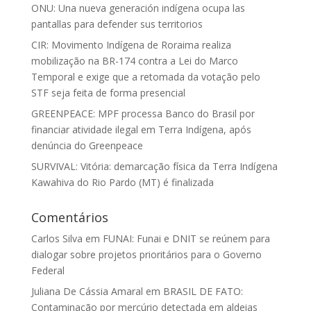
ONU: Una nueva generación indígena ocupa las
pantallas para defender sus territorios
CIR: Movimento Indígena de Roraima realiza
mobilização na BR-174 contra a Lei do Marco
Temporal e exige que a retomada da votação pelo
STF seja feita de forma presencial
GREENPEACE: MPF processa Banco do Brasil por
financiar atividade ilegal em Terra Indígena, após
denúncia do Greenpeace
SURVIVAL: Vitória: demarcação física da Terra Indígena
Kawahiva do Rio Pardo (MT) é finalizada
Comentários
Carlos Silva
em
FUNAI: Funai e DNIT se reúnem para
dialogar sobre projetos prioritários para o Governo
Federal
Juliana De Cássia Amaral
em
BRASIL DE FATO:
Contaminação por mercúrio detectada em aldeias