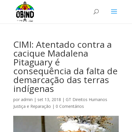
CIMI: Atentado contra a
cacique Madalena
Pitaguary é
consequência da falta de
demarcação das terras
indígenas
por
admin
|
set 13, 2018
|
GT Direitos Humanos
Justiça e Reparação
|
0 Comentários