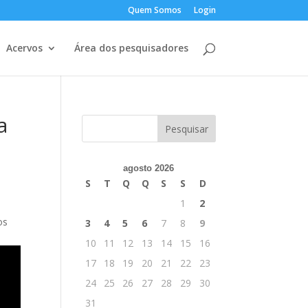
Quem Somos
Login
Acervos
Área dos pesquisadores
a
agosto 2026
S
T
Q
Q
S
S
D
1
2
os
3
4
5
6
7
8
9
10
11
12
13
14
15
16
17
18
19
20
21
22
23
24
25
26
27
28
29
30
31