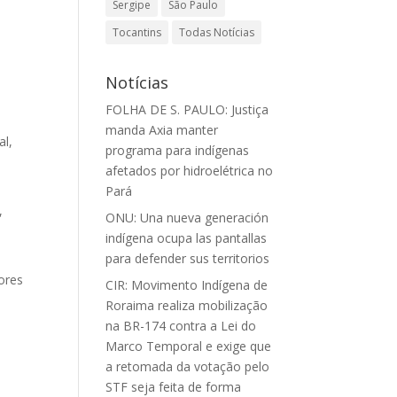
Sergipe
São Paulo
Tocantins
Todas Notícias
Notícias
FOLHA DE S. PAULO: Justiça
manda Axia manter
l,
programa para indígenas
afetados por hidroelétrica no
Pará
,
ONU: Una nueva generación
indígena ocupa las pantallas
para defender sus territorios
ores
CIR: Movimento Indígena de
Roraima realiza mobilização
na BR-174 contra a Lei do
Marco Temporal e exige que
a retomada da votação pelo
STF seja feita de forma