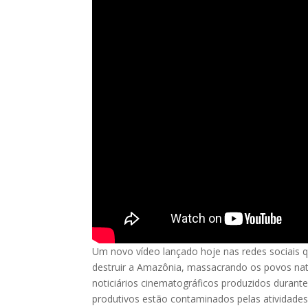
Um novo vídeo lançado hoje nas redes sociais 
destruir a Amazônia, massacrando os povos nat
noticiários cinematográficos produzidos durant
produtivos estão contaminados pelas atividade