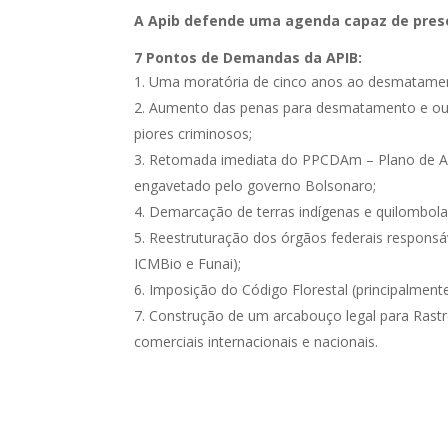
A
Apib defende uma agenda capaz de preserv
7 Pontos de Demandas da APIB:
Uma moratória de cinco anos ao desmatame
Aumento das penas para desmatamento e outr
piores criminosos;
Retomada imediata do PPCDAm – Plano de A
engavetado pelo governo Bolsonaro;
Demarcação de terras indígenas e quilombola
Reestruturação dos órgãos federais responsáv
ICMBio e Funai);
Imposição do Código Florestal (principalment
Construção de um arcabouço legal para Rastre
comerciais internacionais e nacionais.