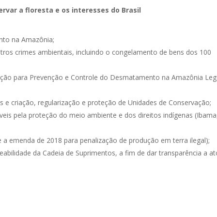
ar a floresta e os interesses do Brasil
nto na Amazônia;
os crimes ambientais, incluindo o congelamento de bens dos 100
ção para Prevenção e Controle do Desmatamento na Amazônia Lega
s e criação, regularização e proteção de Unidades de Conservação;
eis pela proteção do meio ambiente e dos direitos indígenas (Ibama
e a emenda de 2018 para penalização de produção em terra ilegal);
abilidade da Cadeia de Suprimentos, a fim de dar transparência a at