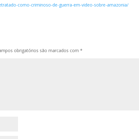
e-retratado-como-criminoso-de-guerra-em-video-sobre-amazonia/
ampos obrigatórios são marcados com
*