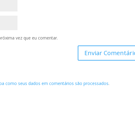
próxima vez que eu comentar.
iba como seus dados em comentários são processados
.