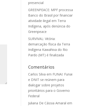
presencial
GREENPEACE: MPF processa
Banco do Brasil por financiar
atividade ilegal em Terra
Indígena, após denúncia do
Greenpeace
SURVIVAL: Vitória:
demarcação física da Terra
Indígena Kawahiva do Rio
Pardo (MT) é finalizada
Comentários
Carlos Silva
em
FUNAI: Funai
e DNIT se reúnem para
dialogar sobre projetos
prioritários para o Governo
Federal
Juliana De Cássia Amaral
em