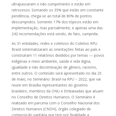
ultrapassaram o não cumprimento e estão em
retrocesso. Somando os 35% que estão em constante
pendência, chega-se ao total de 80% de pontos
descumpridos. Somente 17% dos tópicos estão em
implementação, mas parcialmente, e apenas uma das
242 recomendações está sendo, de fato, cumprida.
As 31 entidades, redes e coletivos do Coletivo RPU
Brasil sistematizaram as orientações feitas ao país e
construíram 11 relatórios divididos por temas — povos
indígenas e meio ambiente, saúde e vida digna,
igualdade e não discriminação de gênero, racismo,
entre outros. O conteúdo será apresentado no dia 25
de maio, no Seminário: Brasil na RPU – 2022, que vai
reunir em Brasília representantes do governo
brasileiro, membros da ONU e Embaixadas que atuam
no Conselho de Direitos Humanos. O Seminário é
realizado em parceria com o Conselho Nacional dos
Direitos Humanos (CNDH), órgão colegiado de
composição paritária que tem por finalidade a