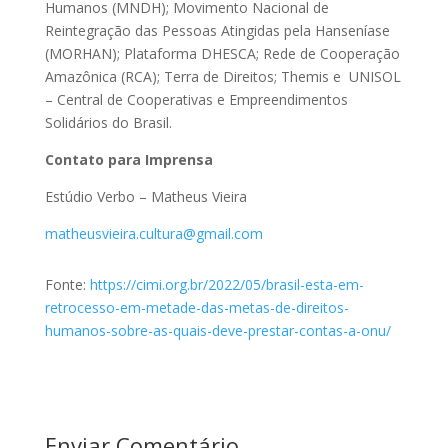
Humanos (MNDH); Movimento Nacional de
Reintegração das Pessoas Atingidas pela Hanseníase
(MORHAN); Plataforma DHESCA; Rede de Cooperação
Amazônica (RCA); Terra de Direitos; Themis e UNISOL
– Central de Cooperativas e Empreendimentos
Solidários do Brasil.
Contato para Imprensa
Estúdio Verbo – Matheus Vieira
matheusvieira.cultura@gmail.com
Fonte:
https://cimi.org.br/2022/05/brasil-esta-em-
retrocesso-em-metade-das-metas-de-direitos-
humanos-sobre-as-quais-deve-prestar-contas-a-onu/
Enviar Comentário