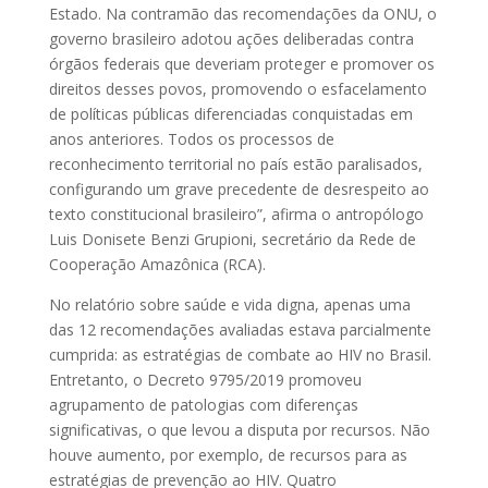
Estado. Na contramão das recomendações da ONU, o
governo brasileiro adotou ações deliberadas contra
órgãos federais que deveriam proteger e promover os
direitos desses povos, promovendo o esfacelamento
de políticas públicas diferenciadas conquistadas em
anos anteriores. Todos os processos de
reconhecimento territorial no país estão paralisados,
configurando um grave precedente de desrespeito ao
texto constitucional brasileiro”, afirma o antropólogo
Luis Donisete Benzi Grupioni, secretário da Rede de
Cooperação Amazônica (RCA).
No relatório sobre saúde e vida digna, apenas uma
das 12 recomendações avaliadas estava parcialmente
cumprida: as estratégias de combate ao HIV no Brasil.
Entretanto, o Decreto 9795/2019 promoveu
agrupamento de patologias com diferenças
significativas, o que levou a disputa por recursos. Não
houve aumento, por exemplo, de recursos para as
estratégias de prevenção ao HIV. Quatro