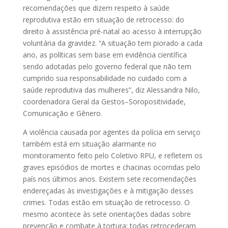
recomendações que dizem respeito à saúde
reprodutiva estão em situação de retrocesso: do
direito à assistência pré-natal ao acesso à interrupção
voluntária da gravidez. “A situação tem piorado a cada
ano, as políticas sem base em evidência científica
sendo adotadas pelo governo federal que não tem
cumprido sua responsabilidade no cuidado com a
saúde reprodutiva das mulheres”, diz Alessandra Nilo,
coordenadora Geral da Gestos–Soropositividade,
Comunicação e Gênero.
A violência causada por agentes da polícia em serviço
também está em situação alarmante no
monitoramento feito pelo Coletivo RPU, e refletem os
graves episódios de mortes e chacinas ocorridas pelo
país nos últimos anos. Existem sete recomendações
endereçadas às investigações e à mitigação desses
crimes. Todas estão em situação de retrocesso. O
mesmo acontece às sete orientações dadas sobre
prevenção e combate à tortura: todas retrocederam.