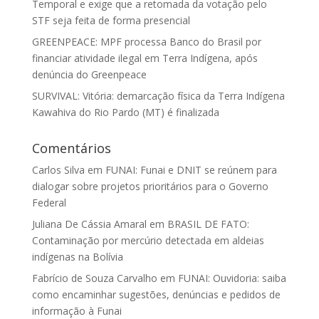
Temporal e exige que a retomada da votação pelo
STF seja feita de forma presencial
GREENPEACE: MPF processa Banco do Brasil por
financiar atividade ilegal em Terra Indígena, após
denúncia do Greenpeace
SURVIVAL: Vitória: demarcação física da Terra Indígena
Kawahiva do Rio Pardo (MT) é finalizada
Comentários
Carlos Silva
em
FUNAI: Funai e DNIT se reúnem para
dialogar sobre projetos prioritários para o Governo
Federal
Juliana De Cássia Amaral
em
BRASIL DE FATO:
Contaminação por mercúrio detectada em aldeias
indígenas na Bolívia
Fabrício de Souza Carvalho
em
FUNAI: Ouvidoria: saiba
como encaminhar sugestões, denúncias e pedidos de
informação à Funai