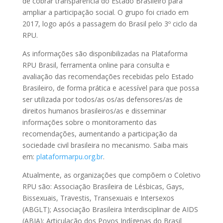
de cobrar transparência do Estado Brasileiro para
ampliar a participação social. O grupo foi criado em
2017, logo após a passagem do Brasil pelo 3º ciclo da
RPU.
As informações são disponibilizadas na Plataforma
RPU Brasil, ferramenta online para consulta e
avaliação das recomendações recebidas pelo Estado
Brasileiro, de forma prática e acessível para que possa
ser utilizada por todos/as os/as defensores/as de
direitos humanos brasileiros/as e disseminar
informações sobre o monitoramento das
recomendações, aumentando a participação da
sociedade civil brasileira no mecanismo. Saiba mais
em:
plataformarpu.org.br
.
Atualmente, as organizações que compõem o Coletivo
RPU são: Associação Brasileira de Lésbicas, Gays,
Bissexuais, Travestis, Transexuais e Intersexos
(ABGLT); Associação Brasileira Interdisciplinar de AIDS
(ABIA); Articulação dos Povos Indígenas do Brasil