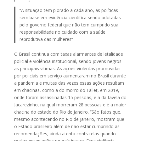
“A situação tem piorado a cada ano, as políticas
sem base em evidência científica sendo adotadas
pelo governo federal que não tem cumprido sua
responsabilidade no cuidado com a saúde
reprodutiva das mulheres”
O Brasil continua com taxas alarmantes de letalidade
policial e violência institucional, sendo jovens negros
as principais vítimas. As ações violentas promovidas
por policiais em serviço aumentaram no Brasil durante
a pandemia e muitas das vezes essas ações resultam
em chacinas, como a do morro do Fallet, em 2019,
onde foram assassinadas 15 pessoas, e a da favela do
Jacarezinho, na qual morreram 28 pessoas e é a maior
chacina do estado do Rio de Janeiro. “São fatos que,
mesmo acontecendo no Rio de Janeiro, mostram que
o Estado brasileiro além de não estar cumprindo as
recomendações, ainda atenta contra elas quando
realiza essas ações no país inteiro. Essa violência