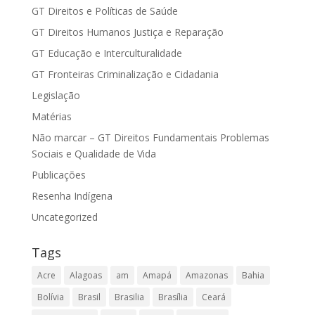
GT Direitos e Políticas de Saúde
GT Direitos Humanos Justiça e Reparação
GT Educação e Interculturalidade
GT Fronteiras Criminalização e Cidadania
Legislação
Matérias
Não marcar – GT Direitos Fundamentais Problemas
Sociais e Qualidade de Vida
Publicações
Resenha Indígena
Uncategorized
Tags
Acre
Alagoas
am
Amapá
Amazonas
Bahia
Bolívia
Brasil
Brasilia
Brasília
Ceará