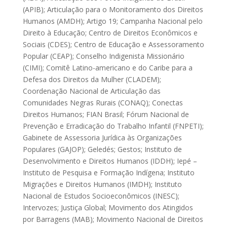
(APIB); Articulação para o Monitoramento dos Direitos
Humanos (AMDH); Artigo 19; Campanha Nacional pelo
Direito à Educação; Centro de Direitos Econômicos e
Sociais (CDES); Centro de Educação e Assessoramento
Popular (CEAP); Conselho Indigenista Missionário
(CIMI); Comitê Latino-americano e do Caribe para a
Defesa dos Direitos da Mulher (CLADEM);
Coordenação Nacional de Articulação das
Comunidades Negras Rurais (CONAQ); Conectas
Direitos Humanos; FIAN Brasil; Fórum Nacional de
Prevenção e Erradicação do Trabalho Infantil (FNPETI);
Gabinete de Assessoria Jurídica às Organizações
Populares (GAJOP); Geledés; Gestos; Instituto de
Desenvolvimento e Direitos Humanos (IDDH); Iepé –
Instituto de Pesquisa e Formação Indígena; Instituto
Migrações e Direitos Humanos (IMDH); Instituto
Nacional de Estudos Socioeconômicos (INESC);
Intervozes; Justiça Global; Movimento dos Atingidos
por Barragens (MAB); Movimento Nacional de Direitos