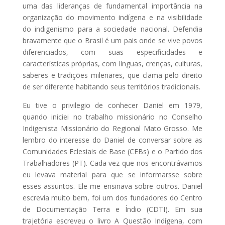
uma das lideranças de fundamental importância na
organização do movimento indígena e na visibilidade
do indigenismo para a sociedade nacional. Defendia
bravamente que o Brasil é um pais onde se vive povos
diferenciados, com suas especificidades e
características próprias, com línguas, crenças, culturas,
saberes e tradições milenares, que clama pelo direito
de ser diferente habitando seus territórios tradicionais.
Eu tive o privilegio de conhecer Daniel em 1979,
quando iniciei no trabalho missionário no Conselho
Indigenista Missionário do Regional Mato Grosso. Me
lembro do interesse do Daniel de conversar sobre as
Comunidades Eclesiais de Base (CEBs) e o Partido dos
Trabalhadores (PT). Cada vez que nos encontrávamos
eu levava material para que se informarsse sobre
esses assuntos. Ele me ensinava sobre outros. Daniel
escrevia muito bem, foi um dos fundadores do Centro
de Documentação Terra e Índio (CDTI). Em sua
trajetória escreveu o livro A Questão Indígena, com