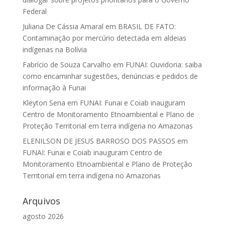
Federal
Juliana De Cássia Amaral
em
BRASIL DE FATO:
Contaminação por mercúrio detectada em aldeias
indígenas na Bolívia
Fabrício de Souza Carvalho
em
FUNAI: Ouvidoria: saiba
como encaminhar sugestões, denúncias e pedidos de
informação à Funai
Kleyton Sena
em
FUNAI: Funai e Coiab inauguram
Centro de Monitoramento Etnoambiental e Plano de
Proteção Territorial em terra indígena no Amazonas
ELENILSON DE JESUS BARROSO DOS PASSOS
em
FUNAI: Funai e Coiab inauguram Centro de
Monitoramento Etnoambiental e Plano de Proteção
Territorial em terra indígena no Amazonas
Arquivos
agosto 2026