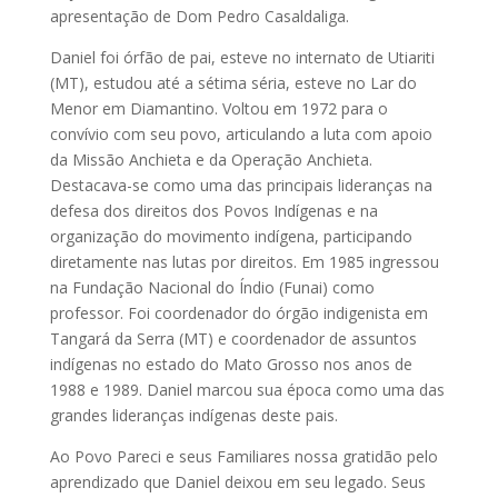
apresentação de Dom Pedro Casaldaliga.
Daniel foi órfão de pai, esteve no internato de Utiariti
(MT), estudou até a sétima séria, esteve no Lar do
Menor em Diamantino. Voltou em 1972 para o
convívio com seu povo, articulando a luta com apoio
da Missão Anchieta e da Operação Anchieta.
Destacava-se como uma das principais lideranças na
defesa dos direitos dos Povos Indígenas e na
organização do movimento indígena, participando
diretamente nas lutas por direitos. Em 1985 ingressou
na Fundação Nacional do Índio (Funai) como
professor. Foi coordenador do órgão indigenista em
Tangará da Serra (MT) e coordenador de assuntos
indígenas no estado do Mato Grosso nos anos de
1988 e 1989. Daniel marcou sua época como uma das
grandes lideranças indígenas deste pais.
Ao Povo Pareci e seus Familiares nossa gratidão pelo
aprendizado que Daniel deixou em seu legado. Seus