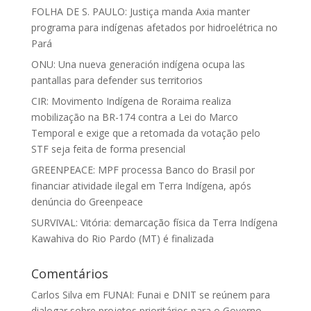
FOLHA DE S. PAULO: Justiça manda Axia manter
programa para indígenas afetados por hidroelétrica no
Pará
ONU: Una nueva generación indígena ocupa las
pantallas para defender sus territorios
CIR: Movimento Indígena de Roraima realiza
mobilização na BR-174 contra a Lei do Marco
Temporal e exige que a retomada da votação pelo
STF seja feita de forma presencial
GREENPEACE: MPF processa Banco do Brasil por
financiar atividade ilegal em Terra Indígena, após
denúncia do Greenpeace
SURVIVAL: Vitória: demarcação física da Terra Indígena
Kawahiva do Rio Pardo (MT) é finalizada
Comentários
Carlos Silva
em
FUNAI: Funai e DNIT se reúnem para
dialogar sobre projetos prioritários para o Governo