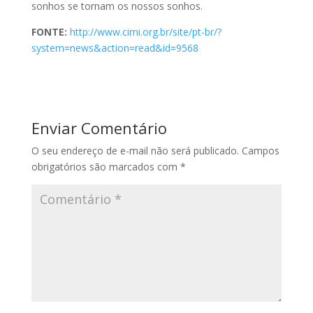
sonhos se tornam os nossos sonhos.
FONTE:
http://www.cimi.org.br/site/pt-br/?
system=news&action=read&id=9568
Enviar Comentário
O seu endereço de e-mail não será publicado.
Campos
obrigatórios são marcados com
*