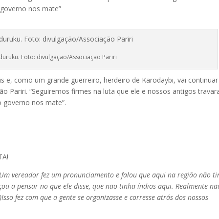
 governo nos mate”
uruku. Foto: divulgação/Associação Pariri
s e, como um grande guerreiro, herdeiro de Karodaybi, vai continuar
ão Pariri. “Seguiremos firmes na luta que ele e nossos antigos travar
 governo nos mate”.
TA!
 Um vereador fez um pronunciamento e falou que aqui na região não t
ou a pensar no que ele disse, que não tinha índios aqui. Realmente nã
Isso fez com que a gente se organizasse e corresse atrás dos nossos