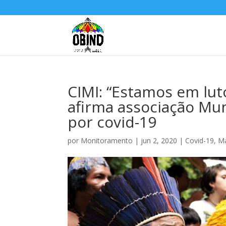
CIMI: “Estamos em lut
afirma associação Mu
por covid-19
por
Monitoramento
|
jun 2, 2020
|
Covid-19
,
Ma