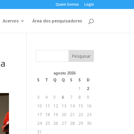
Quem Somos
Login
Acervos
Área dos pesquisadores
ça
agosto 2026
S
T
Q
Q
S
S
D
1
2
3
4
5
6
7
8
9
10
11
12
13
14
15
16
17
18
19
20
21
22
23
24
25
26
27
28
29
30
31