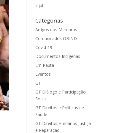
« jul
Categorias
Artigos dos Membros
Comunicados OBIND
Covid-19
Documentos Indígenas
Em Pauta
Eventos
GT
GT Diálogo e Participação
Social
GT Direitos e Políticas de
Saúde
GT Direitos Humanos Justiça
e Reparação