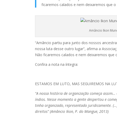
ficaremos calados e nem deixaremos que o
Amâncio Ikon Mund
“Amâncio partiu para junto dos nossos ancestrai
nossa luta desse outro lugar”, afirma a Associaç
Não ficaremos calados e nem deixaremos que o
Confira a nota na íntegra:
ESTAMOS EM LUTO, MAS SEGUIREMOS NA LU
“A nossa história de organização começa assim…
índios. Nesse momento a gente despertou e começ
tinha organizado, representado juridicamente. (…)
direitos” (Amâncio Ikon, P. do Mangue, 2013)