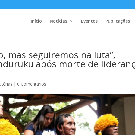
Início
Notícias
Eventos
Publicações
o, mas seguiremos na luta”,
nduruku após morte de lideran
térias
|
0 Comentários