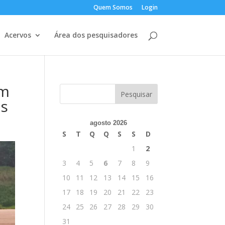
Quem Somos
Login
Acervos
Área dos pesquisadores
om
os
agosto 2026
S
T
Q
Q
S
S
D
1
2
3
4
5
6
7
8
9
10
11
12
13
14
15
16
17
18
19
20
21
22
23
24
25
26
27
28
29
30
31