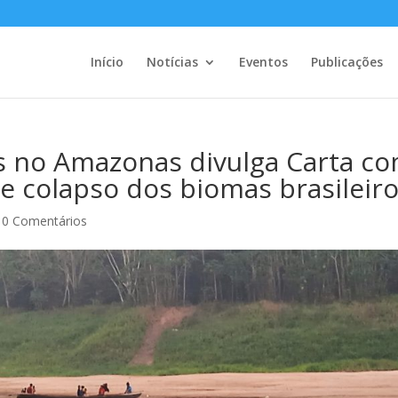
Início
Notícias
Eventos
Publicações
s no Amazonas divulga Carta c
de colapso dos biomas brasileir
|
0 Comentários