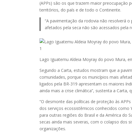
(APPs) são os que trazem maior preocupação pe
territórios, do país e de todo o Continente.
“A pavimentação da rodovia não resolverá o
afetados pela seca não são acessados pela r
Lago Iguatemu Aldeia Moyray do povo Mura, em A
Segundo a Carta, estudos mostram que a pavime
comunidades, porque os municípios mais afetad
ligados pela BR-319 apresentam os maiores ín
ainda mais a crise climática”, sustenta a Carta
“O desmonte das políticas de proteção às APP
dos serviços ecossistêmicos conhecidos como ‘
para outras regiões do Brasil e da América do S
secas ainda mais severas, com o colapso dos s
organizações.