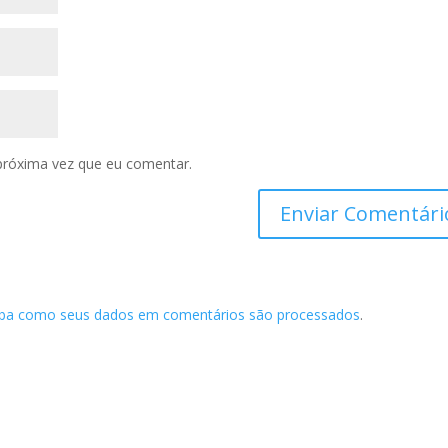
próxima vez que eu comentar.
iba como seus dados em comentários são processados
.