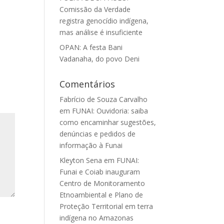
Comissão da Verdade
registra genocídio indígena,
mas análise é insuficiente
OPAN: A festa Bani
Vadanaha, do povo Deni
Comentários
Fabrício de Souza Carvalho
em
FUNAI: Ouvidoria: saiba
como encaminhar sugestões,
denúncias e pedidos de
informação à Funai
Kleyton Sena
em
FUNAI:
Funai e Coiab inauguram
Centro de Monitoramento
Etnoambiental e Plano de
Proteção Territorial em terra
indígena no Amazonas