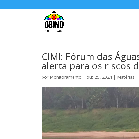
CIMI: Fórum das Água
alerta para os riscos 
por
Monitoramento
|
out 25, 2024
|
Matérias