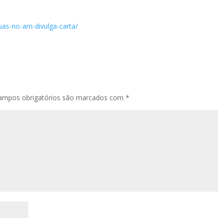
uas-no-am-divulga-carta/
ampos obrigatórios são marcados com
*