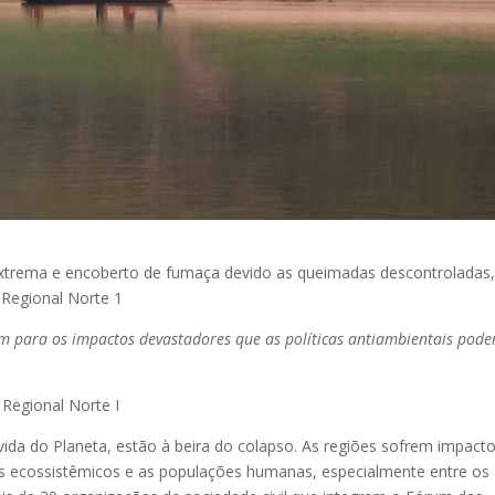
extrema e encoberto de fumaça devido as queimadas descontroladas
i Regional Norte 1
tam para os impactos devastadores que as políticas antiambientais pod
 Regional Norte I
vida do Planeta, estão à beira do colapso. As regiões sofrem impact
ços ecossistêmicos e as populações humanas, especialmente entre os