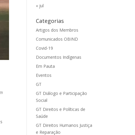
« jul
Categorias
Artigos dos Membros
Comunicados OBIND
Covid-19
Documentos Indígenas
Em Pauta
,
Eventos
GT
em
GT Diálogo e Participação
Social
GT Direitos e Políticas de
Saúde
os
GT Direitos Humanos Justiça
e Reparação