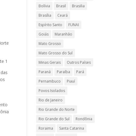
s
Bolívia
Brasil
Brasilia
Brasília
Ceará
Espírito Santo
FUNAI
Goiás
Maranhão
Mato Grosso
Mato Grosso do Sul
te 1
Minas Gerais
Outros Países
Paraná
Paraíba
Pará
 das
ios
Pernambuco
Piauí
o
Povos Isolados
Rio de Janeiro
ento
Rio Grande do Norte
zônia
Rio Grande do Sul
Rondônia
Roraima
Santa Catarina