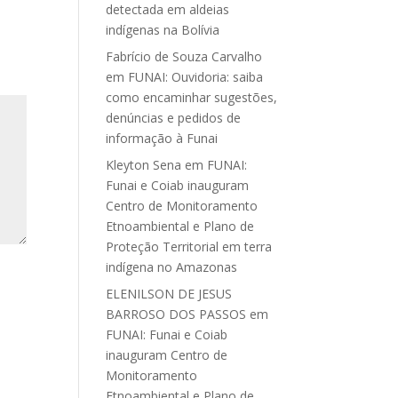
detectada em aldeias
indígenas na Bolívia
Fabrício de Souza Carvalho
em
FUNAI: Ouvidoria: saiba
como encaminhar sugestões,
denúncias e pedidos de
informação à Funai
Kleyton Sena
em
FUNAI:
Funai e Coiab inauguram
Centro de Monitoramento
Etnoambiental e Plano de
Proteção Territorial em terra
indígena no Amazonas
ELENILSON DE JESUS
BARROSO DOS PASSOS
em
FUNAI: Funai e Coiab
inauguram Centro de
Monitoramento
Etnoambiental e Plano de