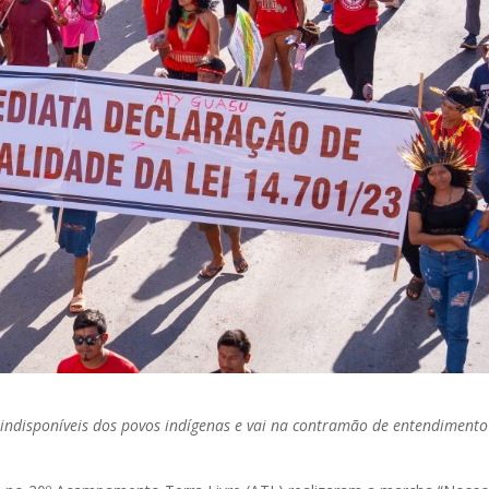
s indisponíveis dos povos indígenas e vai na contramão de entendimento