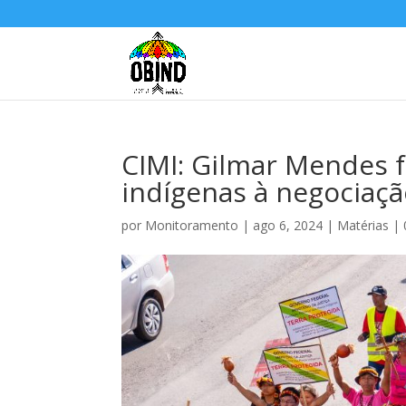
CIMI: Gilmar Mendes f
indígenas à negociaç
por
Monitoramento
|
ago 6, 2024
|
Matérias
|