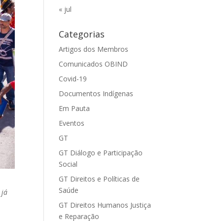
« jul
Categorias
Artigos dos Membros
Comunicados OBIND
Covid-19
Documentos Indígenas
Em Pauta
Eventos
GT
GT Diálogo e Participação
Social
GT Direitos e Políticas de
Saúde
 já
GT Direitos Humanos Justiça
e Reparação