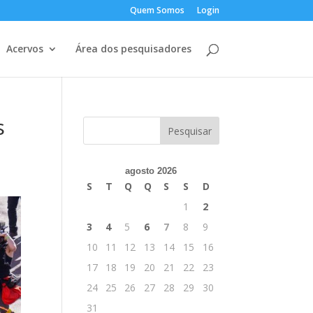
Quem Somos
Login
Acervos
Área dos pesquisadores
s
agosto 2026
S
T
Q
Q
S
S
D
1
2
3
4
5
6
7
8
9
10
11
12
13
14
15
16
17
18
19
20
21
22
23
24
25
26
27
28
29
30
31