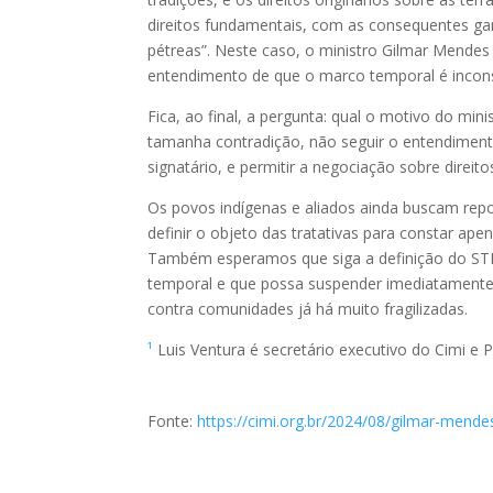
direitos fundamentais, com as consequentes gara
pétreas”. Neste caso, o ministro Gilmar Mendes 
entendimento de que o marco temporal é inconsti
Fica, ao final, a pergunta: qual o motivo do min
tamanha contradição, não seguir o entendiment
signatário, e permitir a negociação sobre direito
Os povos indígenas e aliados ainda buscam rep
definir o objeto das tratativas para constar ape
Também esperamos que siga a definição do STF 
temporal e que possa suspender imediatamente os
contra comunidades já há muito fragilizadas.
¹
Luis Ventura é secretário executivo do Cimi e
Fonte:
https://cimi.org.br/2024/08/gilmar-mend