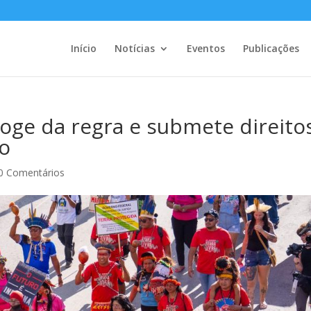
Início
Notícias
Eventos
Publicações
oge da regra e submete direito
ão
0 Comentários