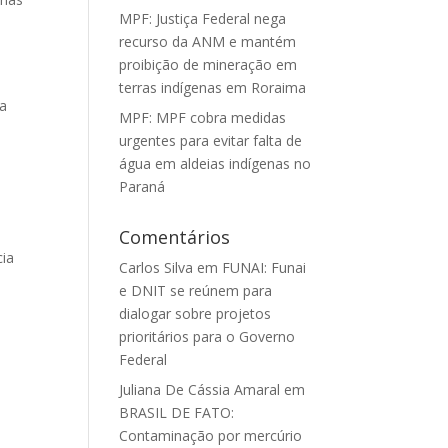
MPF: Justiça Federal nega
recurso da ANM e mantém
proibição de mineração em
terras indígenas em Roraima
 a
MPF: MPF cobra medidas
urgentes para evitar falta de
água em aldeias indígenas no
Paraná
Comentários
cia
Carlos Silva
em
FUNAI: Funai
e DNIT se reúnem para
dialogar sobre projetos
prioritários para o Governo
Federal
Juliana De Cássia Amaral
em
BRASIL DE FATO:
Contaminação por mercúrio