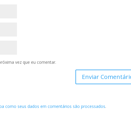
próxima vez que eu comentar.
iba como seus dados em comentários são processados
.