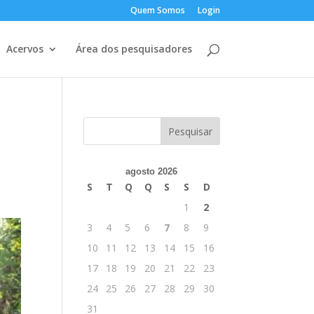
Quem Somos
Login
Acervos
Área dos pesquisadores
agosto 2026
S
T
Q
Q
S
S
D
1
2
3
4
5
6
7
8
9
10
11
12
13
14
15
16
17
18
19
20
21
22
23
24
25
26
27
28
29
30
31