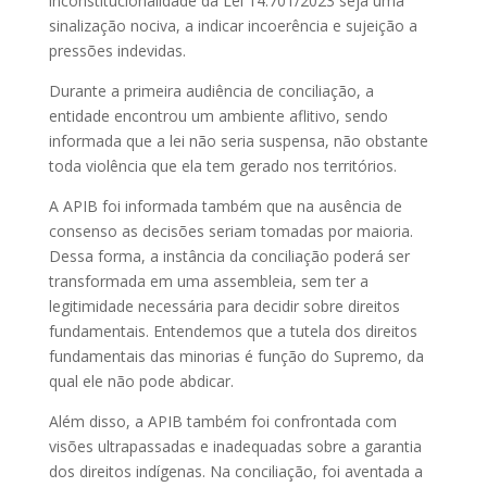
inconstitucionalidade da Lei 14.701/2023 seja uma
sinalização nociva, a indicar incoerência e sujeição a
pressões indevidas.
Durante a primeira audiência de conciliação, a
entidade encontrou um ambiente aflitivo, sendo
informada que a lei não seria suspensa, não obstante
toda violência que ela tem gerado nos territórios.
A APIB foi informada também que na ausência de
consenso as decisões seriam tomadas por maioria.
Dessa forma, a instância da conciliação poderá ser
transformada em uma assembleia, sem ter a
legitimidade necessária para decidir sobre direitos
fundamentais. Entendemos que a tutela dos direitos
fundamentais das minorias é função do Supremo, da
qual ele não pode abdicar.
Além disso, a APIB também foi confrontada com
visões ultrapassadas e inadequadas sobre a garantia
dos direitos indígenas. Na conciliação, foi aventada a