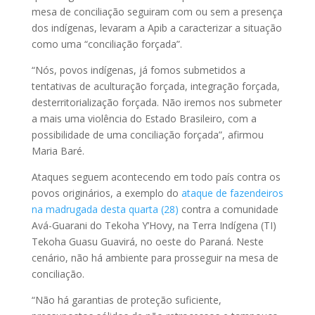
mesa de conciliação seguiram com ou sem a presença
dos indígenas, levaram a Apib a caracterizar a situação
como uma “conciliação forçada”.
“Nós, povos indígenas, já fomos submetidos a
tentativas de aculturação forçada, integração forçada,
desterritorialização forçada. Não iremos nos submeter
a mais uma violência do Estado Brasileiro, com a
possibilidade de uma conciliação forçada”, afirmou
Maria Baré.
Ataques seguem acontecendo em todo país contra os
povos originários, a exemplo do
ataque de fazendeiros
na madrugada desta quarta (28)
contra a comunidade
Avá-Guarani do Tekoha Y’Hovy, na Terra Indígena (TI)
Tekoha Guasu Guavirá, no oeste do Paraná. Neste
cenário, não há ambiente para prosseguir na mesa de
conciliação.
“Não há garantias de proteção suficiente,