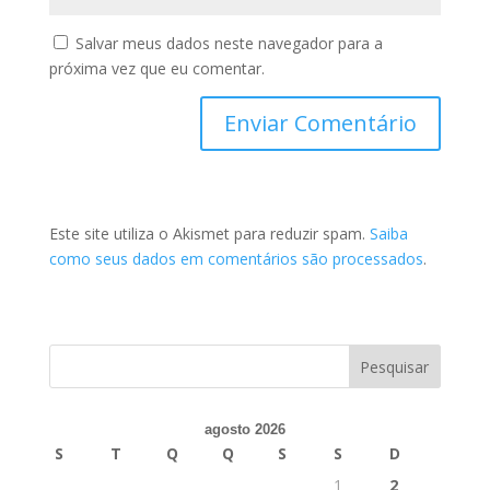
Salvar meus dados neste navegador para a
próxima vez que eu comentar.
Este site utiliza o Akismet para reduzir spam.
Saiba
como seus dados em comentários são processados
.
agosto 2026
S
T
Q
Q
S
S
D
1
2