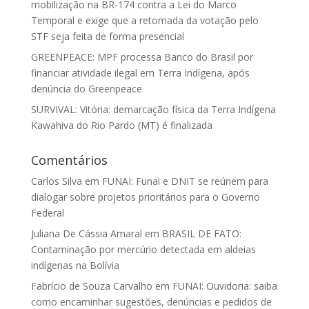
mobilização na BR-174 contra a Lei do Marco
Temporal e exige que a retomada da votação pelo
STF seja feita de forma presencial
GREENPEACE: MPF processa Banco do Brasil por
financiar atividade ilegal em Terra Indígena, após
denúncia do Greenpeace
SURVIVAL: Vitória: demarcação física da Terra Indígena
Kawahiva do Rio Pardo (MT) é finalizada
Comentários
Carlos Silva
em
FUNAI: Funai e DNIT se reúnem para
dialogar sobre projetos prioritários para o Governo
Federal
Juliana De Cássia Amaral
em
BRASIL DE FATO:
Contaminação por mercúrio detectada em aldeias
indígenas na Bolívia
Fabrício de Souza Carvalho
em
FUNAI: Ouvidoria: saiba
como encaminhar sugestões, denúncias e pedidos de