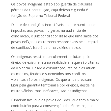
Os povos indígenas estão sob guarda de cláusulas
pétreas da Constituição, cuja defesa e guarda é
função do Supremo Tribunal Federal!
Diante de condições inaceitáveis – e até humilhantes –
impostas aos povos indígenas na audiência de
conciliação, o juiz conciliador disse que uma saída dos
povos indígenas os tornaria responsáveis pela “espiral
de conflitos”. Isso é de uma violência atroz.
Os indígenas resistem secularmente e lutam pelo
direito de existir em uma realidade em que são vítimas
da violência. Desde a colonização, até os dias atuais,
os mortos, feridos e submetidos aos conflitos
violentos são os indígenas. Os que ainda precisam
lutar pela garantia territorial e por direitos, desde há
muito válidos, mas ineficazes, são os indígenas.
É inadmissível que os povos do Brasil que tem a maior
contribuição para a conservação das florestas, dos