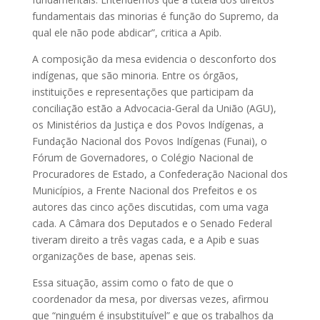
fundamentais das minorias é função do Supremo, da
qual ele não pode abdicar”, critica a Apib.
A composição da mesa evidencia o desconforto dos
indígenas, que são minoria. Entre os órgãos,
instituições e representações que participam da
conciliação estão a Advocacia-Geral da União (AGU),
os Ministérios da Justiça e dos Povos Indígenas, a
Fundação Nacional dos Povos Indígenas (Funai), o
Fórum de Governadores, o Colégio Nacional de
Procuradores de Estado, a Confederação Nacional dos
Municípios, a Frente Nacional dos Prefeitos e os
autores das cinco ações discutidas, com uma vaga
cada. A Câmara dos Deputados e o Senado Federal
tiveram direito a três vagas cada, e a Apib e suas
organizações de base, apenas seis.
Essa situação, assim como o fato de que o
coordenador da mesa, por diversas vezes, afirmou
que “ninguém é insubstituível” e que os trabalhos da