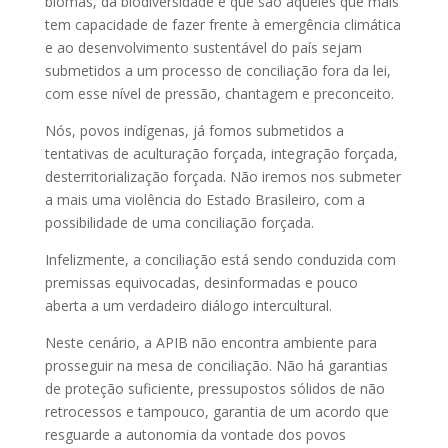
biomas, da biodiversidade e que são aqueles que mais
tem capacidade de fazer frente à emergência climática
e ao desenvolvimento sustentável do país sejam
submetidos a um processo de conciliação fora da lei,
com esse nível de pressão, chantagem e preconceito.
Nós, povos indígenas, já fomos submetidos a
tentativas de aculturação forçada, integração forçada,
desterritorialização forçada. Não iremos nos submeter
a mais uma violência do Estado Brasileiro, com a
possibilidade de uma conciliação forçada.
Infelizmente, a conciliação está sendo conduzida com
premissas equivocadas, desinformadas e pouco
aberta a um verdadeiro diálogo intercultural.
Neste cenário, a APIB não encontra ambiente para
prosseguir na mesa de conciliação. Não há garantias
de proteção suficiente, pressupostos sólidos de não
retrocessos e tampouco, garantia de um acordo que
resguarde a autonomia da vontade dos povos