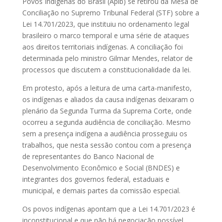
Povos Indígenas do Brasil (Apib) se retirou da Mesa de
Conciliação no Supremo Tribunal Federal (STF) sobre a
Lei 14.701/2023, que instituiu no ordenamento legal
brasileiro o marco temporal e uma série de ataques
aos direitos territoriais indígenas. A conciliação foi
determinada pelo ministro Gilmar Mendes, relator de
processos que discutem a constitucionalidade da lei.
Em protesto, após a leitura de uma carta-manifesto,
os indígenas e aliados da causa indígenas deixaram o
plenário da Segunda Turma da Suprema Corte, onde
ocorreu a segunda audiência de conciliação. Mesmo
sem a presença indígena a audiência prosseguiu os
trabalhos, que nesta sessão contou com a presença
de representantes do Banco Nacional de
Desenvolvimento Econômico e Social (BNDES) e
integrantes dos governos federal, estaduais e
municipal, e demais partes da comissão especial.
Os povos indígenas apontam que a Lei 14.701/2023 é
inconstitucional e que não há negociação possível