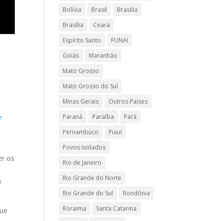
Bolívia
Brasil
Brasilia
Brasília
Ceará
Espírito Santo
FUNAI
Goiás
Maranhão
Mato Grosso
Mato Grosso do Sul
Minas Gerais
Outros Países
e
Paraná
Paraíba
Pará
Pernambuco
Piauí
Povos Isolados
er os
Rio de Janeiro
Rio Grande do Norte
a
Rio Grande do Sul
Rondônia
Roraima
Santa Catarina
que