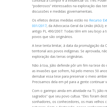
continua a compor e a influenciar os Três Pode
“poderosos” interessados na exploração das ter
discussões e medidas governamentais.
Os efeitos destas medidas estão no
Recurso Ext
001/2017
, da Advocacia-Geral da União (AGU); 
antigo PL 490/2007. Todas têm em seu bojo a t
povos que são originários.
A tese tenta limitar, à data da promulgação da C
territorial aos povos indígenas. Se aprovada, nã
exploração das terras originárias.
Não à toa, Júlio defende pôr um fim na tese do
as invasões que sofrem, há pelo menos 50 anos
derrubar essa tese para preservar o meio ambie
Precisamos dela em pé para a gente continuar v
Com o garimpo ainda em atividade na TI, Júlio re
sagrados” que seu povo cultua. “Eles foram dest
sonhadores, os conhecedores, os mais velhos c