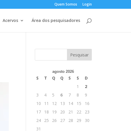
Quem Somos
Login
Acervos
Área dos pesquisadores
agosto 2026
S
T
Q
Q
S
S
D
1
2
3
4
5
6
7
8
9
10
11
12
13
14
15
16
17
18
19
20
21
22
23
24
25
26
27
28
29
30
31