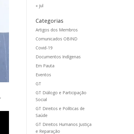
« jul
Categorias
Artigos dos Membros
Comunicados OBIND
Covid-19
Documentos Indígenas
Em Pauta
Eventos
GT
GT Diálogo e Participação
,
Social
GT Direitos e Políticas de
Saúde
GT Direitos Humanos Justiça
e Reparação