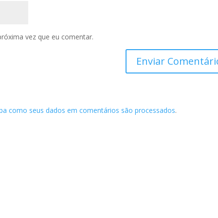
próxima vez que eu comentar.
iba como seus dados em comentários são processados
.