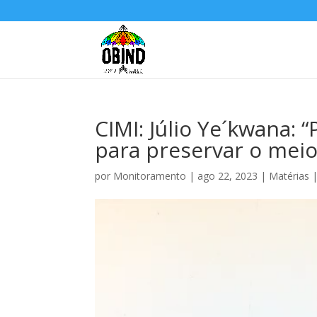
CIMI: Júlio Ye´kwana: 
para preservar o mei
por
Monitoramento
|
ago 22, 2023
|
Matérias