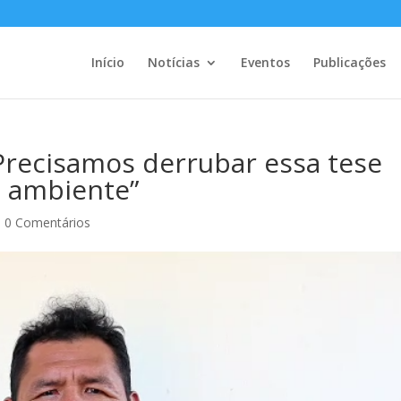
Início
Notícias
Eventos
Publicações
“Precisamos derrubar essa tese
o ambiente”
|
0 Comentários