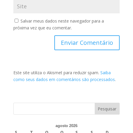
Salvar meus dados neste navegador para a
próxima vez que eu comentar.
Este site utiliza o Akismet para reduzir spam.
Saiba
como seus dados em comentários são processados
.
agosto 2026
S
T
Q
Q
S
S
D