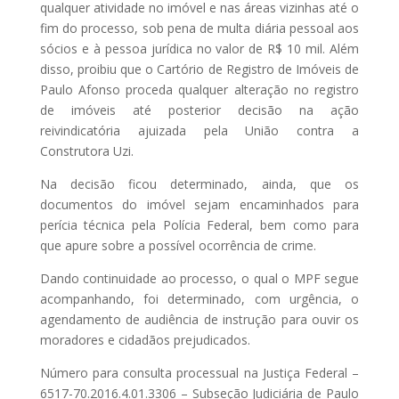
qualquer atividade no imóvel e nas áreas vizinhas até o
fim do processo, sob pena de multa diária pessoal aos
sócios e à pessoa jurídica no valor de R$ 10 mil. Além
disso, proibiu que o Cartório de Registro de Imóveis de
Paulo Afonso proceda qualquer alteração no registro
de imóveis até posterior decisão na ação
reivindicatória ajuizada pela União contra a
Construtora Uzi.
Na decisão ficou determinado, ainda, que os
documentos do imóvel sejam encaminhados para
perícia técnica pela Polícia Federal, bem como para
que apure sobre a possível ocorrência de crime.
Dando continuidade ao processo, o qual o MPF segue
acompanhando, foi determinado, com urgência, o
agendamento de audiência de instrução para ouvir os
moradores e cidadãos prejudicados.
Número para consulta processual na Justiça Federal –
6517-70.2016.4.01.3306 – Subseção Judiciária de Paulo