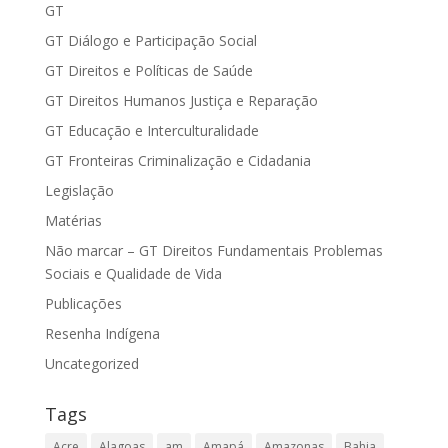
GT
GT Diálogo e Participação Social
GT Direitos e Políticas de Saúde
GT Direitos Humanos Justiça e Reparação
GT Educação e Interculturalidade
GT Fronteiras Criminalização e Cidadania
Legislação
Matérias
Não marcar – GT Direitos Fundamentais Problemas
Sociais e Qualidade de Vida
Publicações
Resenha Indígena
Uncategorized
Tags
Acre
Alagoas
am
Amapá
Amazonas
Bahia