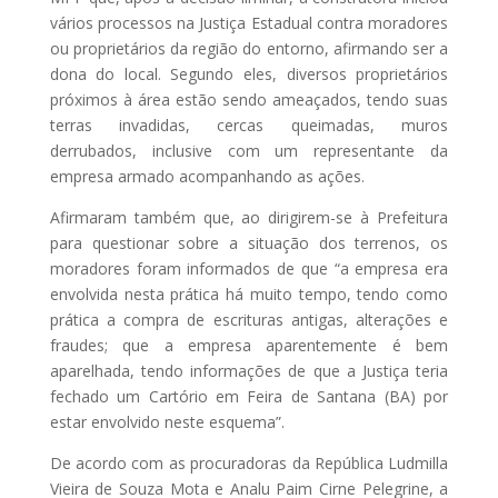
vários processos na Justiça Estadual contra moradores
ou proprietários da região do entorno, afirmando ser a
dona do local. Segundo eles, diversos proprietários
próximos à área estão sendo ameaçados, tendo suas
terras invadidas, cercas queimadas, muros
derrubados, inclusive com um representante da
empresa armado acompanhando as ações.
Afirmaram também que, ao dirigirem-se à Prefeitura
para questionar sobre a situação dos terrenos, os
moradores foram informados de que “a empresa era
envolvida nesta prática há muito tempo, tendo como
prática a compra de escrituras antigas, alterações e
fraudes; que a empresa aparentemente é bem
aparelhada, tendo informações de que a Justiça teria
fechado um Cartório em Feira de Santana (BA) por
estar envolvido neste esquema”.
De acordo com as procuradoras da República Ludmilla
Vieira de Souza Mota e Analu Paim Cirne Pelegrine, a