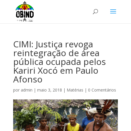
CIMI: Justiça revoga
reintegração de área
pública ocupada pelos
Kariri Xocó em Paulo
Afonso
por
admin
|
maio 3, 2018
|
Matérias
|
0 Comentários