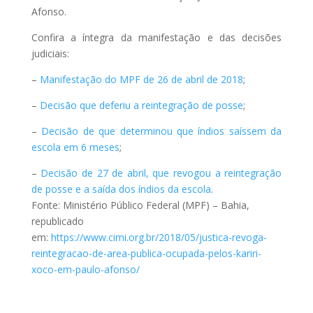
Afonso.
Confira a íntegra da manifestação e das decisões
judiciais:
–
Manifestação do MPF de 26 de abril de 2018
;
–
Decisão que deferiu a reintegração de posse
;
–
Decisão de que determinou que índios saíssem da
escola em 6 meses
;
–
Decisão de 27 de abril, que revogou a reintegração
de posse e a saída dos índios da escola
.
Fonte: Ministério Público Federal (MPF) – Bahia,
republicado
em:
https://www.cimi.org.br/2018/05/justica-revoga-
reintegracao-de-area-publica-ocupada-pelos-kariri-
xoco-em-paulo-afonso/