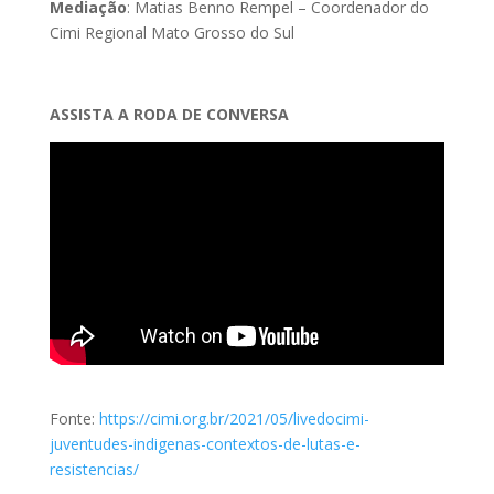
Mediação
: Matias Benno Rempel – Coordenador do
Cimi Regional Mato Grosso do Sul
ASSISTA A RODA DE CONVERSA
Fonte:
https://cimi.org.br/2021/05/livedocimi-
juventudes-indigenas-contextos-de-lutas-e-
resistencias/