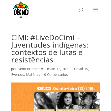
CIMI: #LiveDoCimi –
Juventudes indígenas:
contextos de lutas e
resistências
por
Monitoramento
|
maio 12, 2021
|
Covid-19
,
Eventos
,
Matérias
|
0 Comentários