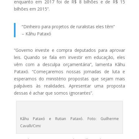
enquanto em 2017 foi de R$ 8 bilhões e de R$ 15
bilhões em 2015”.
“Dinheiro para projetos de ruralistas eles têm”
– Kâhu Pataxó
“Governo investe e compra deputados para aprovar
leis. Quando se fala em investir em educação, eles
vêm com a desculpa orçamentária”, lamenta Kâhu
Pataxó. “Começaremos nossas jornadas de luta e
esperamos do ministério propostas que sejam mais
palpáveis às realidades. Apresentar uma proposta
dessas é achar que somos ignorantes”.
Kâhu Pataxó e Rutian Pataxó. Foto: Guilherme
Cavalli/Cimi