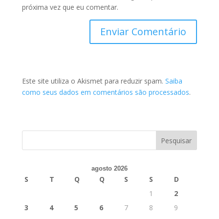
próxima vez que eu comentar.
Este site utiliza o Akismet para reduzir spam.
Saiba
como seus dados em comentários são processados
.
agosto 2026
S
T
Q
Q
S
S
D
1
2
3
4
5
6
7
8
9