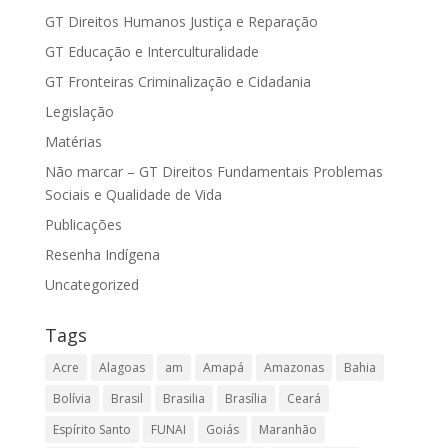
GT Direitos Humanos Justiça e Reparação
GT Educação e Interculturalidade
GT Fronteiras Criminalização e Cidadania
Legislação
Matérias
Não marcar – GT Direitos Fundamentais Problemas
Sociais e Qualidade de Vida
Publicações
Resenha Indígena
Uncategorized
Tags
Acre
Alagoas
am
Amapá
Amazonas
Bahia
Bolívia
Brasil
Brasilia
Brasília
Ceará
Espírito Santo
FUNAI
Goiás
Maranhão