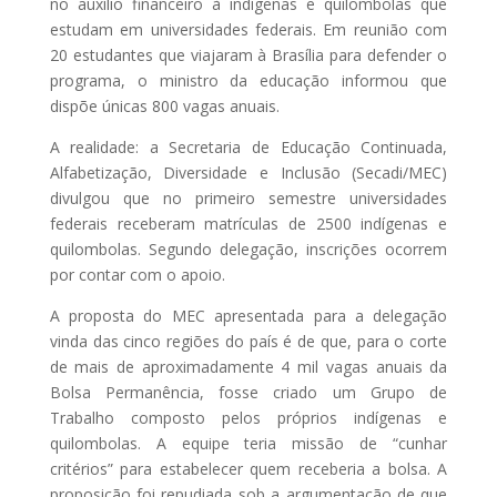
no auxílio financeiro à indígenas e quilombolas que
estudam em universidades federais. Em reunião com
20 estudantes que viajaram à Brasília para defender o
programa, o ministro da educação informou que
dispõe únicas 800 vagas anuais.
A realidade: a Secretaria de Educação Continuada,
Alfabetização, Diversidade e Inclusão (Secadi/MEC)
divulgou que no primeiro semestre universidades
federais receberam matrículas de 2500 indígenas e
quilombolas. Segundo delegação, inscrições ocorrem
por contar com o apoio.
A proposta do MEC apresentada para a delegação
vinda das cinco regiões do país é de que, para o corte
de mais de aproximadamente 4 mil vagas anuais da
Bolsa Permanência, fosse criado um Grupo de
Trabalho composto pelos próprios indígenas e
quilombolas. A equipe teria missão de “cunhar
critérios” para estabelecer quem receberia a bolsa. A
proposição foi repudiada sob a argumentação de que