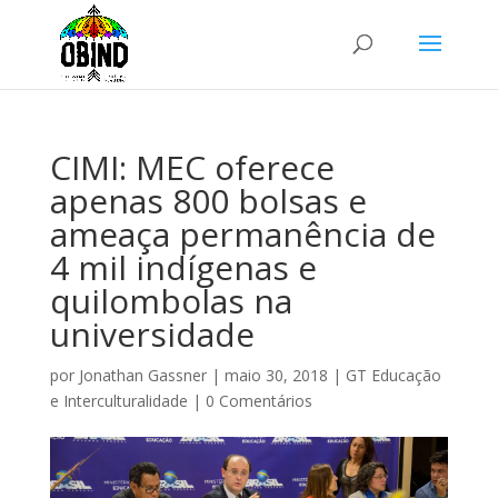
CIMI: MEC oferece
apenas 800 bolsas e
ameaça permanência de
4 mil indígenas e
quilombolas na
universidade
por
Jonathan Gassner
|
maio 30, 2018
|
GT Educação
e Interculturalidade
|
0 Comentários