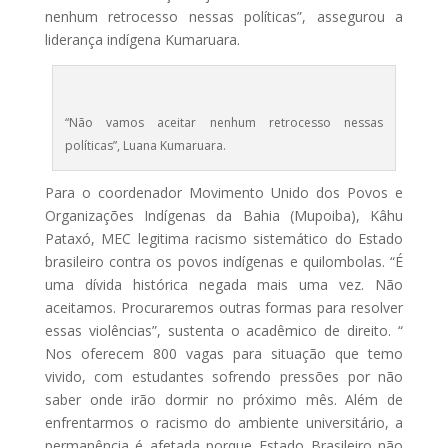
nenhum retrocesso nessas políticas”, assegurou a
liderança indígena Kumaruara.
“Não vamos aceitar nenhum retrocesso nessas
políticas”, Luana Kumaruara.
Para o coordenador Movimento Unido dos Povos e
Organizações Indígenas da Bahia (Mupoiba), Kâhu
Pataxó, MEC legitima racismo sistemático do Estado
brasileiro contra os povos indígenas e quilombolas. “É
uma dívida histórica negada mais uma vez. Não
aceitamos. Procuraremos outras formas para resolver
essas violências”, sustenta o acadêmico de direito. “
Nos oferecem 800 vagas para situação que temo
vivido, com estudantes sofrendo pressões por não
saber onde irão dormir no próximo mês. Além de
enfrentarmos o racismo do ambiente universitário, a
permanência é afetada porque Estado Brasileiro não