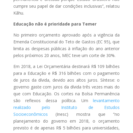
cumpre seu papel de dar condições inclusivas”, relatou
Kâhu.
Educação não é prioridade para Temer
No primeiro orçamento aprovado após a vigência da
Emenda Constitucional do Teto de Gastos (EC 95), que
limita as despesas públicas à inflação do ano anterior
pelos próximos 20 anos, MEC teve um corte de 30%.
Em 2018, a Lei Orçamentária destinará R$ 109 bilhões
para a Educação e R$ 316 bilhões com o pagamento
de juros da dívida, devido aos altos juros. Síntese: o
governo gaste com juros da dívida três vezes mais do
que com Educação. Os cortes na Bolsa Permanência
são reflexos dessa política. Um
levantamento
realizado pelo Instituto de Estudos
Socioeconômicos
(Inesc) mostra que “no
planejamento do governo em 2018, o orçamento
previsto é de apenas R$ 5 bilhões para universidades,