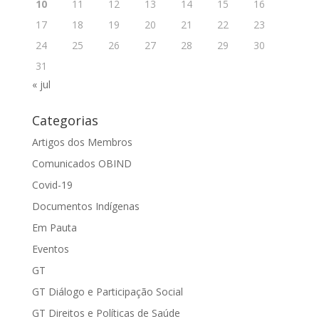
10
11
12
13
14
15
16
17
18
19
20
21
22
23
24
25
26
27
28
29
30
31
« jul
Categorias
Artigos dos Membros
Comunicados OBIND
Covid-19
Documentos Indígenas
Em Pauta
Eventos
GT
GT Diálogo e Participação Social
GT Direitos e Políticas de Saúde