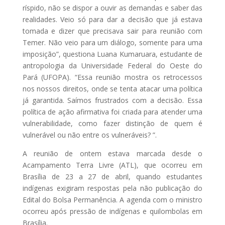
ríspido, não se dispor a ouvir as demandas e saber das
realidades. Veio só para dar a decisão que já estava
tomada e dizer que precisava sair para reunião com
Temer. Não veio para um diálogo, somente para uma
imposição”, questiona Luana Kumaruara, estudante de
antropologia da Universidade Federal do Oeste do
Pará (UFOPA). “Essa reunião mostra os retrocessos
nos nossos direitos, onde se tenta atacar uma política
já garantida. Saímos frustrados com a decisão. Essa
política de ação afirmativa foi criada para atender uma
vulnerabilidade, como fazer distinção de quem é
vulnerável ou não entre os vulneráveis? ”.
A reunião de ontem estava marcada desde o
Acampamento Terra Livre (ATL), que ocorreu em
Brasília de 23 a 27 de abril, quando estudantes
indígenas exigiram respostas pela não publicação do
Edital do Bolsa Permanência. A agenda com o ministro
ocorreu após pressão de indígenas e quilombolas em
Brasília.