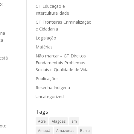
o:
GT Educação e
Interculturalidade
GT Fronteiras Criminalização
e Cidadania
ena
Legislação
ta
Matérias
Não marcar – GT Direitos
está
Fundamentais Problemas
Sociais e Qualidade de Vida
Publicações
Resenha Indígena
Uncategorized
Tags
Acre
Alagoas
am
Amapá
Amazonas
Bahia