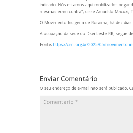
indicado. Nós estamos aqui mobilizados pegando
mesmas eram contra”, disse Amarildo Macuxi, T
O Movimento Indígena de Roraima, há dez dias
A ocupação da sede do Dsei Leste RR, segue de
Fonte:
https://cimi.org.br/2025/05/movimento-i
Enviar Comentário
O seu endereço de e-mail não será publicado.
C