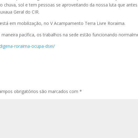
 chuva, sol e tem pessoas se aproveitando da nossa luta que antes
uxaua Geral do CIR.
 está em mobilização, no V Acampamento Terra Livre Roraima.
 maneira pacífica, os trabalhos na sede estão funcionando normalm
ndigena-roraima-ocupa-dsei/
ampos obrigatórios são marcados com
*