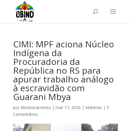
CIMI: MPF aciona Núcleo
Indígena da
Procuradoria da
República no RS para
apurar trabalho análogo
à escravidão com
Guarani Mbya
por
Monitoramento
|
mar 17, 2026
|
Matérias
|
0
Comentários