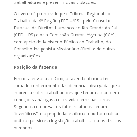
trabalhadores e prevenir novas violações.
O evento é promovido pelo Tribunal Regional do
Trabalho da 4ª Região (TRT-4/RS), pelo Conselho
Estadual de Direitos Humanos do Rio Grande do Sul
(CEDH-RS) e pela Comissão Guarani Yvyrupa (CGY),
com apoio do Ministério Público do Trabalho, do
Conselho Indigenista Missionário (Cimi) e de outras
organizações.
Posição da fazenda
Em nota enviada ao Cimi, a fazenda afirmou ter
tomado conhecimento das denúncias divulgadas pela
imprensa sobre trabalhadores que teriam atuado em
condições análogas à escravidão em suas terras.
Segundo a empresa, os fatos relatados seriam
“inverídicos”, e a propriedade afirma repudiar qualquer
prática que viole a legislação trabalhista ou os direitos
humanos.