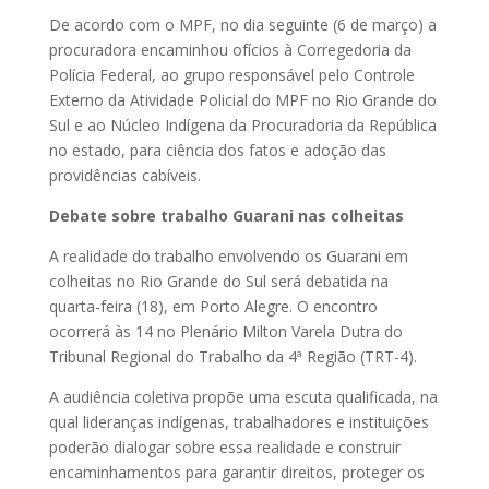
De acordo com o MPF, no dia seguinte (6 de março) a
procuradora encaminhou ofícios à Corregedoria da
Polícia Federal, ao grupo responsável pelo Controle
Externo da Atividade Policial do MPF no Rio Grande do
Sul e ao Núcleo Indígena da Procuradoria da República
no estado, para ciência dos fatos e adoção das
providências cabíveis.
Debate sobre trabalho Guarani nas colheitas
A realidade do trabalho envolvendo os Guarani em
colheitas no Rio Grande do Sul será debatida na
quarta-feira (18), em Porto Alegre. O encontro
ocorrerá às 14 no Plenário Milton Varela Dutra do
Tribunal Regional do Trabalho da 4ª Região (TRT-4).
A audiência coletiva propõe uma escuta qualificada, na
qual lideranças indígenas, trabalhadores e instituições
poderão dialogar sobre essa realidade e construir
encaminhamentos para garantir direitos, proteger os