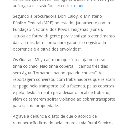
análoga à escravidão.
Leia o texto aqui.
Segundo a procuradora Dörr Caloy, o Ministério
Público Federal (MPF) no estado, juntamente com a
Fundação Nacional dos Povos Indígenas (Funai),
“atuou de forma diligente para viabilizar o atendimento
das vítimas, bem como para garantir o registro da
ocorrência e a oitiva dos envolvidos”.
Os Guarani Mbya afirmam que “no alojamento só
tinha colchão. Não tinha coberta. Ficamos três dias
sem água. Tomamos banho quando choveu”. A
reportagem conversou com trabalhadores que relatam
ter pago pelo transporte até a fazenda, pelas cobertas
e pelo deslocamento para deixar o local de trabalho,
além de temerem sofrer violência ao cobrar transporte
para sair da propriedade.
Agrava a denúncia o fato de que o acordo de
remuneração firmado pela empresa Via Rural Serviços