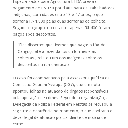
Especializados para Agricultura LTDA previa o
pagamento de R$ 150 por diária para os trabalhadores
indígenas, com idades entre 18 e 47 anos, o que
somaria R$ 1.800 pelas duas semanas de colheita.
Segundo o grupo, no entanto, apenas R$ 400 foram
pagos após descontos.
“Eles disseram que tivemos que pagar o táxi de
Canguçu até a fazenda, os uniformes e as
cobertas”, relatou um dos indígenas sobre os
descontos na remuneração.
O caso foi acompanhado pela assessoria jurídica da
Comissão Guarani Yvyrupa (CGY), que em nota
apontou falhas na atuação de órgãos responsáveis
pela apuração de crimes. Segundo a organização, a
Delegacia da Polícia Federal em Pelotas se recusou a
registrar a ocorrência no momento, o que contraria o
dever legal de atuação policial diante de notícia de
crime.