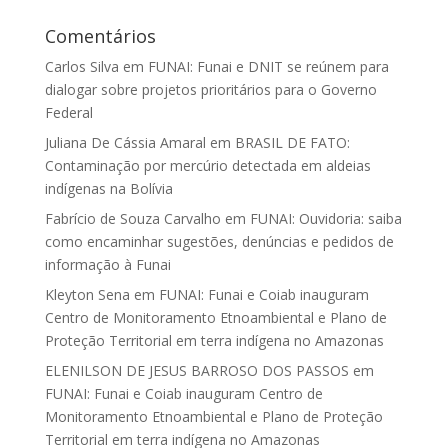
Comentários
Carlos Silva
em
FUNAI: Funai e DNIT se reúnem para
dialogar sobre projetos prioritários para o Governo
Federal
Juliana De Cássia Amaral
em
BRASIL DE FATO:
Contaminação por mercúrio detectada em aldeias
indígenas na Bolívia
Fabrício de Souza Carvalho
em
FUNAI: Ouvidoria: saiba
como encaminhar sugestões, denúncias e pedidos de
informação à Funai
Kleyton Sena
em
FUNAI: Funai e Coiab inauguram
Centro de Monitoramento Etnoambiental e Plano de
Proteção Territorial em terra indígena no Amazonas
ELENILSON DE JESUS BARROSO DOS PASSOS
em
FUNAI: Funai e Coiab inauguram Centro de
Monitoramento Etnoambiental e Plano de Proteção
Territorial em terra indígena no Amazonas