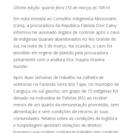
Última edição: quarta feira (18 de março) às 10h14
Em nota enviada ao Conselho Indigenista Missionário
(Cimi), a procuradora da República Fabíola Dörr Caloy
informou ter acionado órgãos de controle após o caso
de indígenas Guarani abandonados no Rio Grande do
Sul, na noite de 5 de março. Na ocasião, o caso foi
atendido em regime de plantão pela procuradora
juntamente com a analista Dra. Inajara Gravina
Kunzler.
Após duas semanas de trabalho na colheita de
azeitonas na Fazenda Serra dos Tape, no município de
Canguçu, no sul gaúcho, um grupo de 15 indígenas foi
deixado na rodoviária de Pelotas (RS) ao receber
menos de um quarto da remuneração prometida, sem
alimentação e sem condições de retorno às suas
comunidades. Relatos sobre as condições de logística
e hospedagem apontam violações de direitos
humanos que podem configurar trabalho em condição