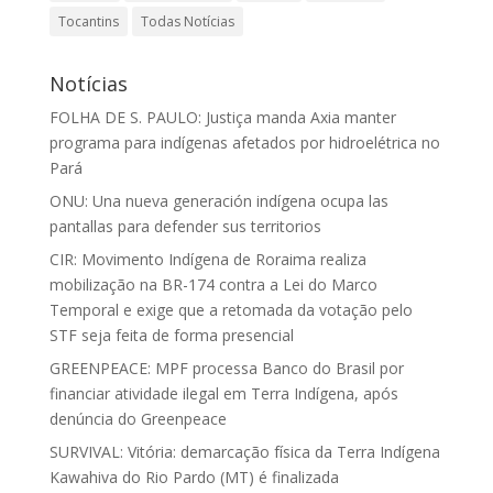
Tocantins
Todas Notícias
Notícias
FOLHA DE S. PAULO: Justiça manda Axia manter
programa para indígenas afetados por hidroelétrica no
Pará
ONU: Una nueva generación indígena ocupa las
pantallas para defender sus territorios
CIR: Movimento Indígena de Roraima realiza
mobilização na BR-174 contra a Lei do Marco
Temporal e exige que a retomada da votação pelo
STF seja feita de forma presencial
GREENPEACE: MPF processa Banco do Brasil por
financiar atividade ilegal em Terra Indígena, após
denúncia do Greenpeace
SURVIVAL: Vitória: demarcação física da Terra Indígena
Kawahiva do Rio Pardo (MT) é finalizada