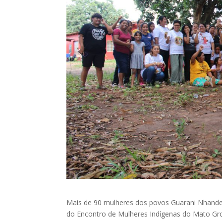
Mais de 90 mulheres dos povos Guarani Nhandeva
do Encontro de Mulheres Indígenas do Mato Gr