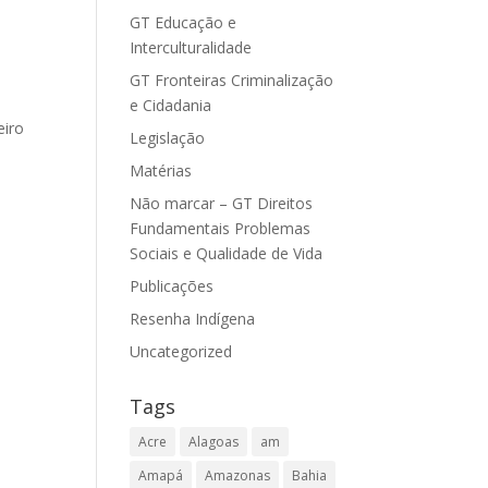
GT Educação e
Interculturalidade
GT Fronteiras Criminalização
e Cidadania
eiro
Legislação
Matérias
Não marcar – GT Direitos
Fundamentais Problemas
Sociais e Qualidade de Vida
Publicações
Resenha Indígena
Uncategorized
Tags
Acre
Alagoas
am
Amapá
Amazonas
Bahia