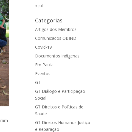
« jul
Categorias
Artigos dos Membros
Comunicados OBIND
Covid-19
Documentos Indígenas
Em Pauta
Eventos
GT
GT Diálogo e Participação
Social
GT Direitos e Políticas de
Saúde
param
GT Direitos Humanos Justiça
e Reparação