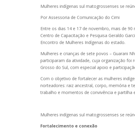
Mulheres indígenas sul matogrossenses se reúne
Por Assessoria de Comunicação do Cimi
Entre os dias 14 e 17 de novembro, mais de 90
Centro de Capacitação e Pesquisa Geraldo Garcia
Encontro de Mulheres Indígenas do estado.
Mulheres e crianças de sete povos – Guarani Nh
participaram da atividade, cuja organização foi
Grosso do Sul, com especial apoio e participaçã
Com o objetivo de fortalecer as mulheres indíg
norteadores: raiz ancestral, corpo, memória e te
trabalho e momentos de convivência e partilha e
Mulheres indígenas sul matogrossenses se reúne
Fortalecimento e conexão