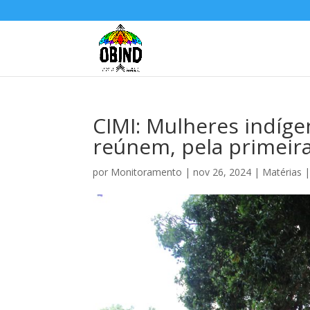
CIMI: Mulheres indíge
reúnem, pela primeira
por
Monitoramento
|
nov 26, 2024
|
Matérias