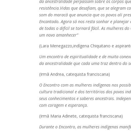
da ancestralidade perpassam sobre os corpos qu
resistência.Vidas que desafiam, que se alegram c
som do maracá que anuncia que os povos ali pres
Encantado. Agora só nos resta sonhar e planejar 
de todas o difícil se tornará fácil. As mulheres
um novo amanhecer”
(Lara Menegazzo,indígena Chiquitano e aspirant
Um encontro de espiritualidade e de muita conex
da ancestralidade que cada uma traz dentro do s
(Irmã Andrea, catequista franciscana)
O Encontro com as mulheres indígenas nos possibi
cultura tradicional e dos territórios dos povos 
seus conhecimentos e saberes ancestrais. Indepen
com coragem e esperança.
(Irmã Maria Adinete, catequista franciscana)
Durante o Encontro, as mulheres indígenas manife