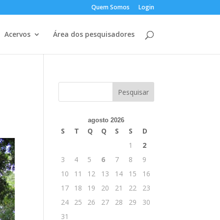
Quem Somos
Login
Acervos
Área dos pesquisadores
agosto 2026
S
T
Q
Q
S
S
D
1
2
3
4
5
6
7
8
9
10
11
12
13
14
15
16
17
18
19
20
21
22
23
24
25
26
27
28
29
30
31