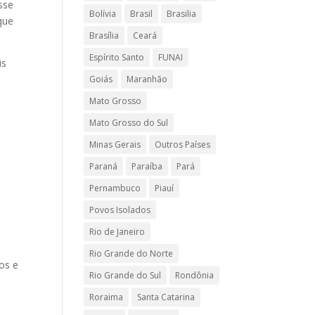
sse
Bolívia
Brasil
Brasilia
que
Brasília
Ceará
Espírito Santo
FUNAI
is
Goiás
Maranhão
Mato Grosso
Mato Grosso do Sul
Minas Gerais
Outros Países
Paraná
Paraíba
Pará
Pernambuco
Piauí
Povos Isolados
Rio de Janeiro
Rio Grande do Norte
ios e
Rio Grande do Sul
Rondônia
Roraima
Santa Catarina