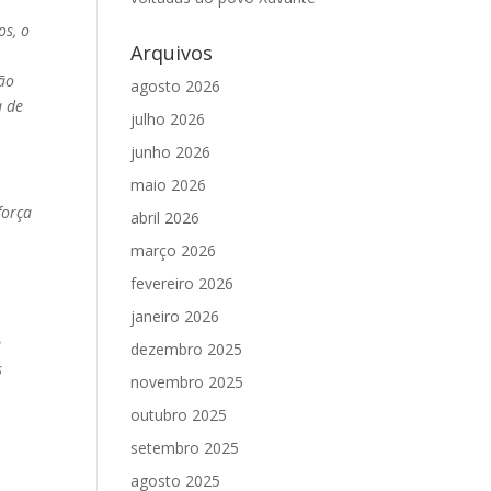
os, o
Arquivos
ião
agosto 2026
a de
julho 2026
junho 2026
maio 2026
força
abril 2026
março 2026
fevereiro 2026
janeiro 2026
e
dezembro 2025
s
novembro 2025
outubro 2025
setembro 2025
agosto 2025