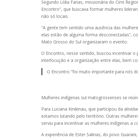
Segundo Lídia Farias, missionária do Cimi Regi
Encontro”, que buscava formar mulheres lideran
não só locais.
“A gente tem sentido uma ausência das mulheres
elas estão de alguma forma desconectadas”, con
Mato Grosso do Sul organizaram o evento.
O Encontro, nesse sentido, buscou incentivar o 
interlocução e a organização entre elas, bem co
O Encontro “foi muito importante para nós do
Mulheres indígenas sul matogrossenses se reúne
Para Luciana Kinikinau, que participou da ativi
estamos lutando pelo território. Outras mulheres
serviu para incentivar as mulheres indígenas a 
A experiência de Ester Salinas, do povo Guarani,