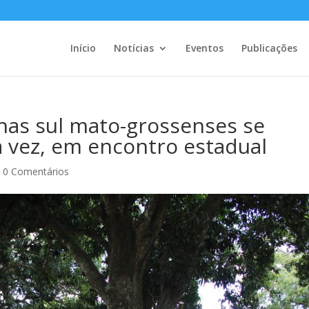
Início
Notícias
Eventos
Publicações
nas sul mato-grossenses se
 vez, em encontro estadual
|
0 Comentários