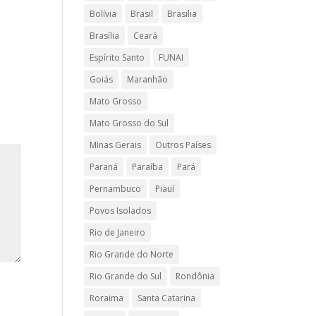
Bolívia
Brasil
Brasilia
Brasília
Ceará
Espírito Santo
FUNAI
Goiás
Maranhão
Mato Grosso
Mato Grosso do Sul
Minas Gerais
Outros Países
Paraná
Paraíba
Pará
Pernambuco
Piauí
Povos Isolados
Rio de Janeiro
Rio Grande do Norte
Rio Grande do Sul
Rondônia
Roraima
Santa Catarina