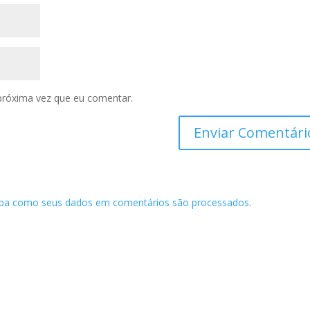
próxima vez que eu comentar.
iba como seus dados em comentários são processados
.