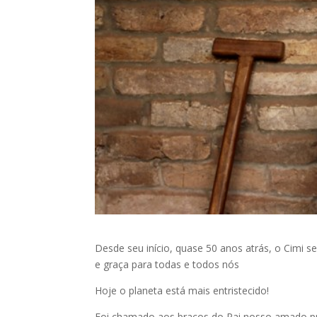
Desde seu início, quase 50 anos atrás, o Cimi s
e graça para todas e todos nós
Hoje o planeta está mais entristecido!
Foi chamado aos braços do Pai nosso amado pro