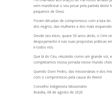
vem manifestar o seu pesar pela partida deste
pequenos de Deus.
Foram décadas de compromisso com a luta do p
dos negros, das mulheres e dos mais esquecido
Desde seu início, quase 50 anos atrás, o Cimi 
despojamento e nas suas propostas práticas em
e todos nós.
Que lá do Céu, reluzindo como um grande sol, 
completamos nossa jornada nesse mundo cheio 
Querido Dom Pedro, das missionárias e dos mis
com o compromisso pela causa do Reino!
Conselho Indigenista Missionário
Brasília, 08 de agosto de 2020