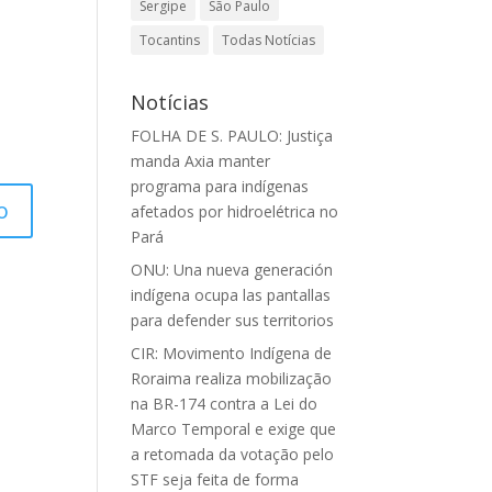
Sergipe
São Paulo
Tocantins
Todas Notícias
Notícias
FOLHA DE S. PAULO: Justiça
manda Axia manter
programa para indígenas
afetados por hidroelétrica no
Pará
ONU: Una nueva generación
indígena ocupa las pantallas
para defender sus territorios
CIR: Movimento Indígena de
Roraima realiza mobilização
na BR-174 contra a Lei do
Marco Temporal e exige que
a retomada da votação pelo
STF seja feita de forma