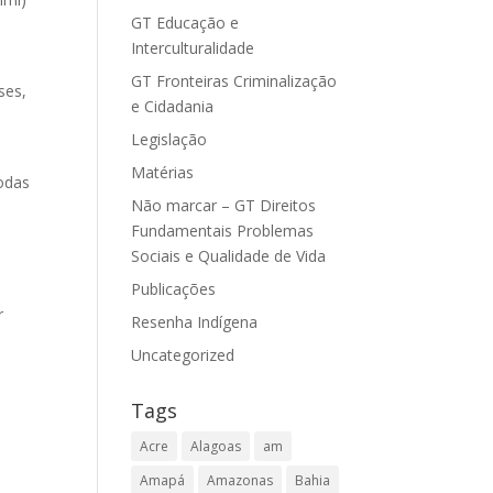
GT Educação e
Interculturalidade
GT Fronteiras Criminalização
ses,
e Cidadania
Legislação
Matérias
odas
Não marcar – GT Direitos
Fundamentais Problemas
Sociais e Qualidade de Vida
Publicações
r
Resenha Indígena
Uncategorized
Tags
Acre
Alagoas
am
Amapá
Amazonas
Bahia