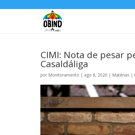
CIMI: Nota de pesar 
Casaldáliga
por
Monitoramento
|
ago 8, 2020
|
Matérias
|