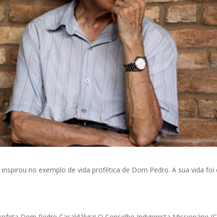
e inspirou no exemplo de vida profética de Dom Pedro. A sua vida fo
feta Dom Pedro Casaldáliga! O Conselho Indigenista Missionário (C