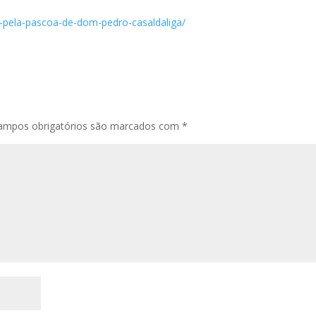
ar-pela-pascoa-de-dom-pedro-casaldaliga/
ampos obrigatórios são marcados com
*