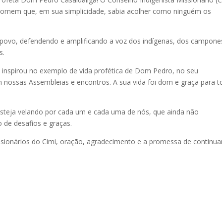
 homem que, em sua simplicidade, sabia acolher como ninguém os
ovo, defendendo e amplificando a voz dos indígenas, dos campone
s.
se inspirou no exemplo de vida profética de Dom Pedro, no seu
 nossas Assembleias e encontros. A sua vida foi dom e graça para t
esteja velando por cada um e cada uma de nós, que ainda não
de desafios e graças.
sionários do Cimi, oração, agradecimento e a promessa de continua