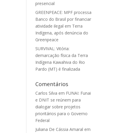
presencial
GREENPEACE: MPF processa
Banco do Brasil por financiar
atividade ilegal em Terra
Indígena, após denúncia do
Greenpeace
SURVIVAL: Vitória:
demarcação física da Terra
Indígena Kawahiva do Rio
Pardo (MT) é finalizada
Comentários
Carlos Silva
em
FUNAI: Funai
e DNIT se reúnem para
dialogar sobre projetos
prioritários para o Governo
Federal
Juliana De Cássia Amaral
em