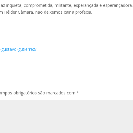
 paz inquieta, comprometida, militante, esperançada e esperançadora.
m Hélder Câmara, não deixemos cair a profecia.
-gustavo-gutierrez/
ampos obrigatórios são marcados com
*