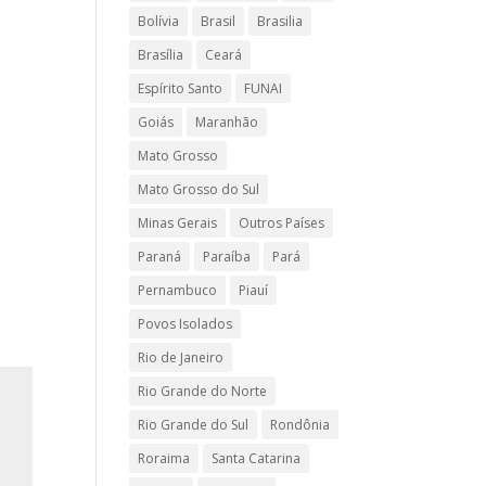
Bolívia
Brasil
Brasilia
Brasília
Ceará
Espírito Santo
FUNAI
Goiás
Maranhão
Mato Grosso
Mato Grosso do Sul
Minas Gerais
Outros Países
Paraná
Paraíba
Pará
Pernambuco
Piauí
Povos Isolados
Rio de Janeiro
Rio Grande do Norte
Rio Grande do Sul
Rondônia
Roraima
Santa Catarina