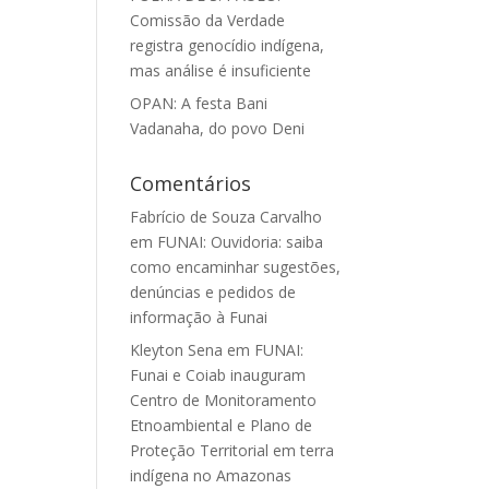
Comissão da Verdade
registra genocídio indígena,
mas análise é insuficiente
OPAN: A festa Bani
Vadanaha, do povo Deni
Comentários
Fabrício de Souza Carvalho
em
FUNAI: Ouvidoria: saiba
como encaminhar sugestões,
denúncias e pedidos de
informação à Funai
Kleyton Sena
em
FUNAI:
Funai e Coiab inauguram
Centro de Monitoramento
Etnoambiental e Plano de
Proteção Territorial em terra
indígena no Amazonas