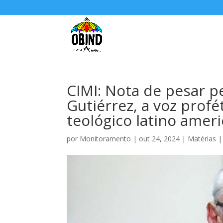
CIMI: Nota de pesar p
Gutiérrez, a voz prof
teológico latino amer
por
Monitoramento
|
out 24, 2024
|
Matérias