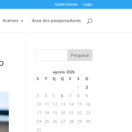
Quem Somos
Login
Acervos
Área dos pesquisadores
o
agosto 2026
S
T
Q
Q
S
S
D
1
2
3
4
5
6
7
8
9
10
11
12
13
14
15
16
17
18
19
20
21
22
23
24
25
26
27
28
29
30
31