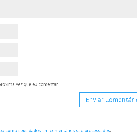
próxima vez que eu comentar.
iba como seus dados em comentários são processados
.