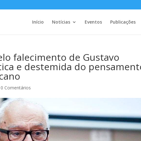
Início
Notícias
Eventos
Publicações
elo falecimento de Gustavo
ética e destemida do pensament
icano
|
0 Comentários