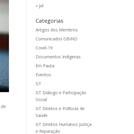
« jul
Categorias
Artigos dos Membros
Comunicados OBIND
Covid-19
Documentos Indígenas
Em Pauta
Eventos
GT
GT Diálogo e Participação
Social
 da
GT Direitos e Políticas de
Saúde
GT Direitos Humanos Justiça
e Reparação