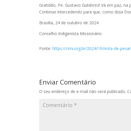
Gratidão, Pe. Gustavo Gutiérrez! Vá em paz, na
Continue intercedendo para que, como dizia Do
Brasília, 24 de outubro de 2024
Conselho Indigenista Missionário
Fonte:
https://cimi.org.br/2024/10/nota-de-pesar
Enviar Comentário
O seu endereço de e-mail não será publicado.
C