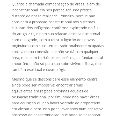
Quanto à chamada compensação de áreas, além de
inconstitucional, ela nos parece ser uma prática
distante da nossa realidade. Primeiro, porque não
considera a proteção constitucional aos sistemas
culturais dos indígenas, conforme explicitado no § 1º
do artigo 231, e nem sua relação anímica e imaterial
com o sagrado, com a terra. A ligação dos povos
originários com suas terras tradicionalmente ocupadas
implica numa conexão que não se dá com qualquer
área, mas com territórios específicos, de fundamental
importância não só para sua sobrevivência física, mas
também espiritual e cosmológica.
Mesmo que se desconsidere esse elemento central,
ainda pode ser impossível encontrar áreas
equivalentes em regiões próximas àquelas de
ocupação tradicional; por fim, pode não haver áreas
para aquisição ou não haver vontade do proprietário
em alienar o bem. Isso pode levar anos num cansativo
processo de desapropriação, que pode se desdobrar