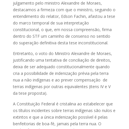
julgamento pelo ministro Alexandre de Moraes,
destacamos a firmeza com que o ministro, seguindo o
entendimento do relator, Edson Fachin, afastou a tese
do marco temporal de sua interpretação
constitucional, o que, em nossa compreensão, firma
dentro do STF um caminho de consenso no sentido
do superação definitiva desta tese inconstitucional.
Entretanto, o voto do Ministro Alexandre de Moraes,
justificando uma tentativa de conciliação de direitos,
deixa de ser adequado constitucionalmente quando
cria a possibilidade de indenização prévia pela terra
nua a não indígenas e ao prever compensação de
terras indígenas por outras equivalentes (itens IV e V
da tese proposta).
A Constituição Federal é cristalina ao estabelecer que
os títulos incidentes sobre terras indígenas são nulos e
extintos e que a única indenização possível é pelas
benfeitorias de boa-fé, jamais pela terra nua. O