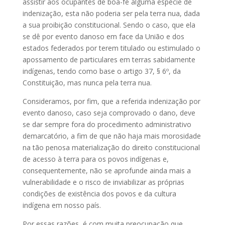
assistir aos ocupantes de boa-fé alguma espécie de
indenização, esta não poderia ser pela terra nua, dada
a sua proibição constitucional. Sendo o caso, que ela
se dê por evento danoso em face da União e dos
estados federados por terem titulado ou estimulado o
apossamento de particulares em terras sabidamente
indígenas, tendo como base o artigo 37, § 6º, da
Constituição, mas nunca pela terra nua.
Consideramos, por fim, que a referida indenização por
evento danoso, caso seja comprovado o dano, deve
se dar sempre fora do procedimento administrativo
demarcatório, a fim de que não haja mais morosidade
na tão penosa materialização do direito constitucional
de acesso à terra para os povos indígenas e,
consequentemente, não se aprofunde ainda mais a
vulnerabilidade e o risco de inviabilizar as próprias
condições de existência dos povos e da cultura
indígena em nosso país.
Por essas razões, é com muita preocupação que