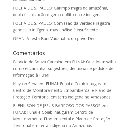
FOLHA DE S. PAULO: Garimpo migra na amazônia,
dribla fiscalização e gera conflito entre indígenas
FOLHA DE S. PAULO: Comissão da Verdade registra
genocídio indígena, mas análise é insuficiente
OPAN: A festa Bani Vadanaha, do povo Deni
Comentários
Fabrício de Souza Carvalho
em
FUNAI: Ouvidoria: saiba
como encaminhar sugestões, denúncias e pedidos de
informação à Funai
Kleyton Sena
em
FUNAI: Funai e Coiab inauguram
Centro de Monitoramento Etnoambiental e Plano de
Proteção Territorial em terra indígena no Amazonas
ELENILSON DE JESUS BARROSO DOS PASSOS
em
FUNAI: Funai e Coiab inauguram Centro de
Monitoramento Etnoambiental e Plano de Proteção
Territorial em terra indígena no Amazonas