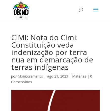
CIMI: Nota do Cimi:
Constituição veda
indenização por terra
nua em demarcação de
terras indígenas
por
Monitoramento
|
ago 21, 2023
|
Matérias
|
0
Comentários