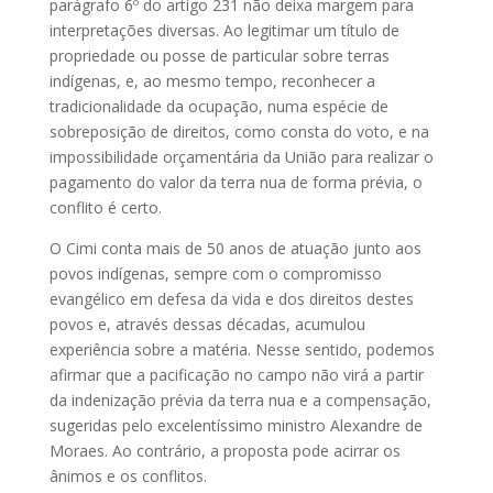
parágrafo 6º do artigo 231 não deixa margem para
interpretações diversas. Ao legitimar um título de
propriedade ou posse de particular sobre terras
indígenas, e, ao mesmo tempo, reconhecer a
tradicionalidade da ocupação, numa espécie de
sobreposição de direitos, como consta do voto, e na
impossibilidade orçamentária da União para realizar o
pagamento do valor da terra nua de forma prévia, o
conflito é certo.
O Cimi conta mais de 50 anos de atuação junto aos
povos indígenas, sempre com o compromisso
evangélico em defesa da vida e dos direitos destes
povos e, através dessas décadas, acumulou
experiência sobre a matéria. Nesse sentido, podemos
afirmar que a pacificação no campo não virá a partir
da indenização prévia da terra nua e a compensação,
sugeridas pelo excelentíssimo ministro Alexandre de
Moraes. Ao contrário, a proposta pode acirrar os
ânimos e os conflitos.