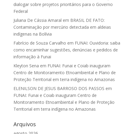
dialogar sobre projetos prioritários para o Governo
Federal
Juliana De Cássia Amaral
em
BRASIL DE FATO:
Contaminação por mercúrio detectada em aldeias
indígenas na Bolívia
Fabrício de Souza Carvalho
em
FUNAI: Ouvidoria: saiba
como encaminhar sugestões, denúncias e pedidos de
informação à Funai
Kleyton Sena
em
FUNAI: Funai e Coiab inauguram
Centro de Monitoramento Etnoambiental e Plano de
Proteção Territorial em terra indígena no Amazonas
ELENILSON DE JESUS BARROSO DOS PASSOS
em
FUNAI: Funai e Coiab inauguram Centro de
Monitoramento Etnoambiental e Plano de Proteção
Territorial em terra indígena no Amazonas
Arquivos
agosto 2026