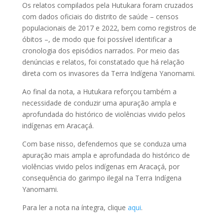
Os relatos compilados pela Hutukara foram cruzados
com dados oficiais do distrito de saúde – censos
populacionais de 2017 e 2022, bem como registros de
óbitos –, de modo que foi possível identificar a
cronologia dos episódios narrados. Por meio das
denúncias e relatos, foi constatado que há relação
direta com os invasores da Terra Indígena Yanomami.
Ao final da nota, a Hutukara reforçou também a
necessidade de conduzir uma apuração ampla e
aprofundada do histórico de violências vivido pelos
indígenas em Aracaçá.
Com base nisso, defendemos que se conduza uma
apuração mais ampla e aprofundada do histórico de
violências vivido pelos indígenas em Aracaçá, por
consequência do garimpo ilegal na Terra Indígena
Yanomami.
Para ler a nota na íntegra, clique
aqui
.