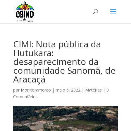
CIMI: Nota pública da
Hutukara:
desaparecimento da
comunidade Sanomã, de
Aracaçá
por
Monitoramento
|
maio 6, 2022
|
Matérias
|
0
Comentários