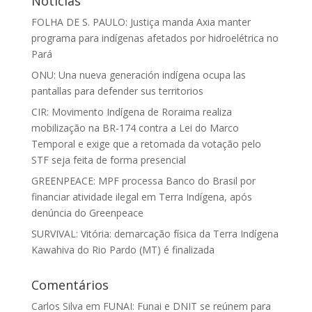
Notícias
FOLHA DE S. PAULO: Justiça manda Axia manter
programa para indígenas afetados por hidroelétrica no
Pará
ONU: Una nueva generación indígena ocupa las
pantallas para defender sus territorios
CIR: Movimento Indígena de Roraima realiza
mobilização na BR-174 contra a Lei do Marco
Temporal e exige que a retomada da votação pelo
STF seja feita de forma presencial
GREENPEACE: MPF processa Banco do Brasil por
financiar atividade ilegal em Terra Indígena, após
denúncia do Greenpeace
SURVIVAL: Vitória: demarcação física da Terra Indígena
Kawahiva do Rio Pardo (MT) é finalizada
Comentários
Carlos Silva
em
FUNAI: Funai e DNIT se reúnem para