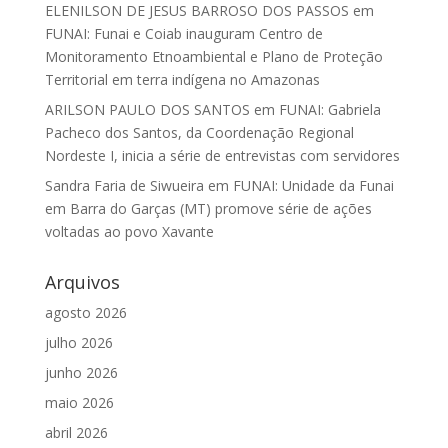
ELENILSON DE JESUS BARROSO DOS PASSOS
em
FUNAI: Funai e Coiab inauguram Centro de
Monitoramento Etnoambiental e Plano de Proteção
Territorial em terra indígena no Amazonas
ARILSON PAULO DOS SANTOS
em
FUNAI: Gabriela
Pacheco dos Santos, da Coordenação Regional
Nordeste I, inicia a série de entrevistas com servidores
Sandra Faria de Siwueira
em
FUNAI: Unidade da Funai
em Barra do Garças (MT) promove série de ações
voltadas ao povo Xavante
Arquivos
agosto 2026
julho 2026
junho 2026
maio 2026
abril 2026