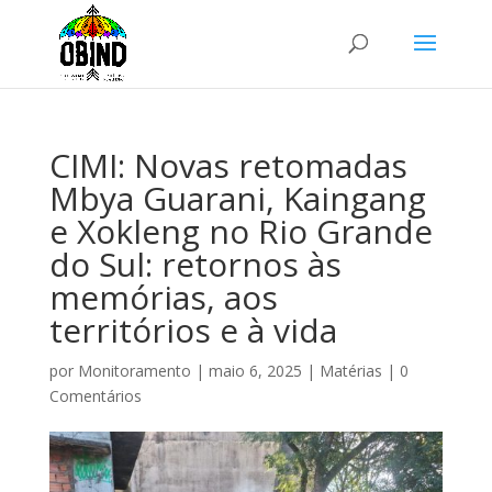
CIMI: Novas retomadas
Mbya Guarani, Kaingang
e Xokleng no Rio Grande
do Sul: retornos às
memórias, aos
territórios e à vida
por
Monitoramento
|
maio 6, 2025
|
Matérias
|
0
Comentários