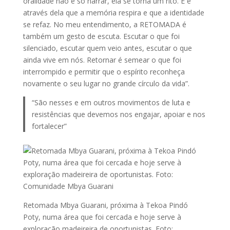
oralidade não é só narrar, ela se torna um rito. E é
através dela que a memória respira e que a identidade
se refaz. No meu entendimento, a RETOMADA é
também um gesto de escuta. Escutar o que foi
silenciado, escutar quem veio antes, escutar o que
ainda vive em nós. Retornar é semear o que foi
interrompido e permitir que o espírito reconheça
novamente o seu lugar no grande círculo da vida”.
“São nesses e em outros movimentos de luta e
resistências que devemos nos engajar, apoiar e nos
fortalecer”
Retomada Mbya Guarani, próxima à Tekoa Pindó
Poty, numa área que foi cercada e hoje serve à
exploração madeireira de oportunistas. Foto: