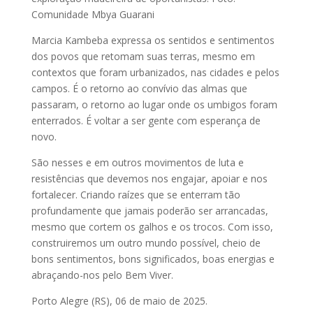
Comunidade Mbya Guarani
Marcia Kambeba expressa os sentidos e sentimentos
dos povos que retomam suas terras, mesmo em
contextos que foram urbanizados, nas cidades e pelos
campos. É o retorno ao convívio das almas que
passaram, o retorno ao lugar onde os umbigos foram
enterrados. É voltar a ser gente com esperança de
novo.
São nesses e em outros movimentos de luta e
resistências que devemos nos engajar, apoiar e nos
fortalecer. Criando raízes que se enterram tão
profundamente que jamais poderão ser arrancadas,
mesmo que cortem os galhos e os trocos. Com isso,
construiremos um outro mundo possível, cheio de
bons sentimentos, bons significados, boas energias e
abraçando-nos pelo Bem Viver.
Porto Alegre (RS), 06 de maio de 2025.