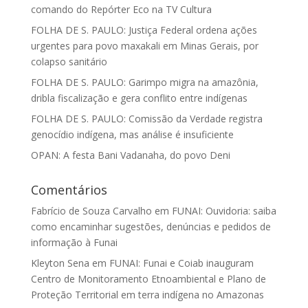
comando do Repórter Eco na TV Cultura
FOLHA DE S. PAULO: Justiça Federal ordena ações
urgentes para povo maxakali em Minas Gerais, por
colapso sanitário
FOLHA DE S. PAULO: Garimpo migra na amazônia,
dribla fiscalização e gera conflito entre indígenas
FOLHA DE S. PAULO: Comissão da Verdade registra
genocídio indígena, mas análise é insuficiente
OPAN: A festa Bani Vadanaha, do povo Deni
Comentários
Fabrício de Souza Carvalho
em
FUNAI: Ouvidoria: saiba
como encaminhar sugestões, denúncias e pedidos de
informação à Funai
Kleyton Sena
em
FUNAI: Funai e Coiab inauguram
Centro de Monitoramento Etnoambiental e Plano de
Proteção Territorial em terra indígena no Amazonas