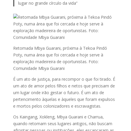
lugar no grande círculo da vida”
Retomada Mbya Guarani, próxima à Tekoa Pindó
Poty, numa área que foi cercada e hoje serve à
exploração madeireira de oportunistas. Foto:
Comunidade Mbya Guarani
É um ato de justiça, para recompor o que foi tirado. É
um ato de amor pelos filhos e netos que precisam de
um lugar onde irão gestar o futuro. É um ato de
pertencimento àquelas e àqueles que foram expulsos
e mortos pelos colonizadores e escravagistas.
Os Kaingang, Xokleng, Mbya Guarani e Charrua,
quando retomam seus lugares antigos, não buscam
afrontar pessoas ou instituições, eles escancaram as