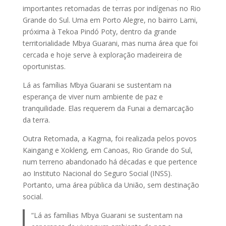
importantes retomadas de terras por indígenas no Rio
Grande do Sul. Uma em Porto Alegre, no bairro Lami,
próxima à Tekoa Pindó Poty, dentro da grande
territorialidade Mbya Guarani, mas numa área que foi
cercada e hoje serve à exploração madeireira de
oportunistas.
Lá as famílias Mbya Guarani se sustentam na
esperança de viver num ambiente de paz e
tranquilidade. Elas requerem da Funai a demarcação
da terra.
Outra Retomada, a Kagma, foi realizada pelos povos
Kaingang e Xokleng, em Canoas, Rio Grande do Sul,
num terreno abandonado há décadas e que pertence
ao Instituto Nacional do Seguro Social (INSS).
Portanto, uma área pública da União, sem destinação
social.
“Lá as famílias Mbya Guarani se sustentam na