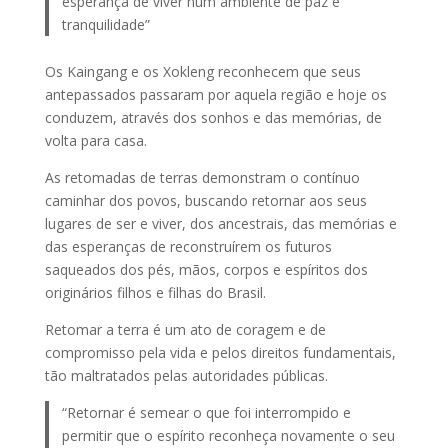
esperança de viver num ambiente de paz e
tranquilidade”
Os Kaingang e os Xokleng reconhecem que seus
antepassados passaram por aquela região e hoje os
conduzem, através dos sonhos e das memórias, de
volta para casa.
As retomadas de terras demonstram o contínuo
caminhar dos povos, buscando retornar aos seus
lugares de ser e viver, dos ancestrais, das memórias e
das esperanças de reconstruírem os futuros
saqueados dos pés, mãos, corpos e espíritos dos
originários filhos e filhas do Brasil.
Retomar a terra é um ato de coragem e de
compromisso pela vida e pelos direitos fundamentais,
tão maltratados pelas autoridades públicas.
“Retornar é semear o que foi interrompido e
permitir que o espírito reconheça novamente o seu