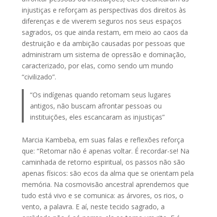
injustiças e reforçam as perspectivas dos direitos às
diferenças e de viverem seguros nos seus espaços
sagrados, os que ainda restam, em meio ao caos da
destruição e da ambição causadas por pessoas que
administram um sistema de opressão e dominação,
caracterizado, por elas, como sendo um mundo
“civilizado”.
“Os indígenas quando retomam seus lugares
antigos, não buscam afrontar pessoas ou
instituições, eles escancaram as injustiças”
Marcia Kambeba, em suas falas e reflexões reforça
que: “Retomar não é apenas voltar. É recordar-se! Na
caminhada de retorno espiritual, os passos não são
apenas físicos: são ecos da alma que se orientam pela
memória. Na cosmovisão ancestral aprendemos que
tudo está vivo e se comunica: as árvores, os rios, o
vento, a palavra. E aí, neste tecido sagrado, a