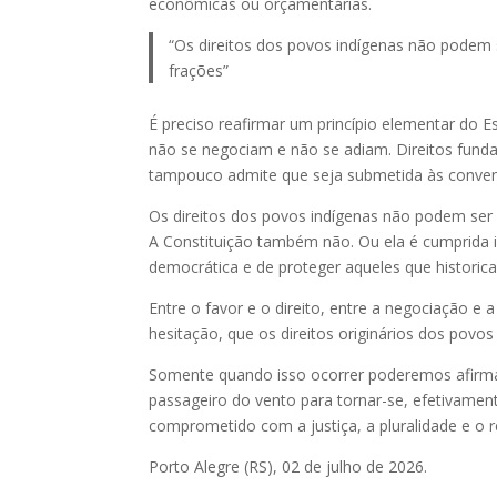
econômicas ou orçamentárias.
“Os direitos dos povos indígenas não podem
frações”
É preciso reafirmar um princípio elementar do 
não se negociam e não se adiam. Direitos funda
tampouco admite que seja submetida às conveni
Os direitos dos povos indígenas não podem ser
A Constituição também não. Ou ela é cumprida i
democrática e de proteger aqueles que historica
Entre o favor e o direito, entre a negociação e 
hesitação, que os direitos originários dos pov
Somente quando isso ocorrer poderemos afirmar
passageiro do vento para tornar-se, efetivame
comprometido com a justiça, a pluralidade e o 
Porto Alegre (RS), 02 de julho de 2026.