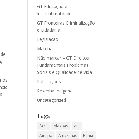
GT Educação e
Interculturalidade
GT Fronteiras Criminalização
e Cidadania
Legislação
Matérias
 de
Não marcar – GT Direitos
a,
Fundamentais Problemas
Sociais e Qualidade de Vida
rios,
Publicações
ncia
Resenha Indígena
as
Uncategorized
Tags
Acre
Alagoas
am
Amapá
Amazonas
Bahia