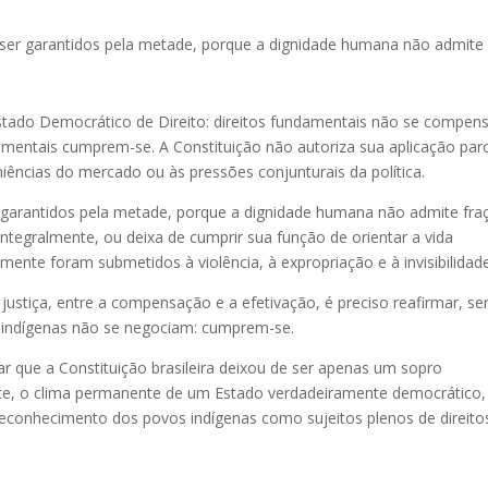
 ser garantidos pela metade, porque a dignidade humana não admite
Estado Democrático de Direito: direitos fundamentais não se compen
mentais cumprem-se. A Constituição não autoriza sua aplicação parc
ências do mercado ou às pressões conjunturais da política.
 garantidos pela metade, porque a dignidade humana não admite fra
ntegralmente, ou deixa de cumprir sua função de orientar a vida
mente foram submetidos à violência, à expropriação e à invisibilidade
a justiça, entre a compensação e a efetivação, é preciso reafirmar, s
os indígenas não se negociam: cumprem-se.
 que a Constituição brasileira deixou de ser apenas um sopro
nte, o clima permanente de um Estado verdadeiramente democrático,
reconhecimento dos povos indígenas como sujeitos plenos de direito