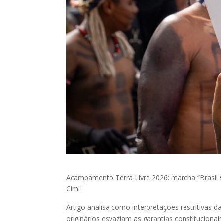
Acampamento Terra Livre 2026: marcha “Brasil s
Cimi
Artigo analisa como interpretações restritivas d
originários esvaziam as garantias constituciona