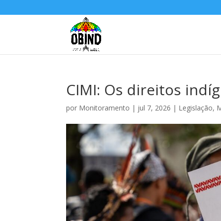
CIMI: Os direitos ind
por
Monitoramento
|
jul 7, 2026
|
Legislação
,
M