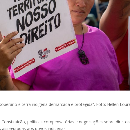
oberano é terra indígena demarcada e protegida”. Foto: Hellen Lour
a Constituição, políticas compensatórias e negociações sobre direitos
is asseguradas aos povos indígenas