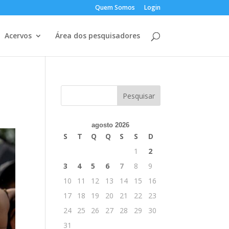
Quem Somos
Login
Acervos
Área dos pesquisadores
agosto 2026
S
T
Q
Q
S
S
D
1
2
3
4
5
6
7
8
9
10
11
12
13
14
15
16
17
18
19
20
21
22
23
24
25
26
27
28
29
30
31