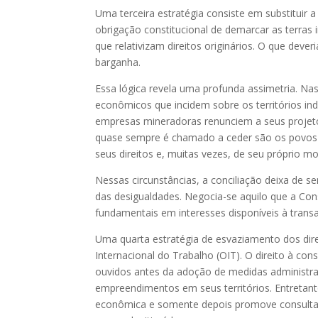
Uma terceira estratégia consiste em substituir a
obrigação constitucional de demarcar as terras
que relativizam direitos originários. O que dev
barganha.
Essa lógica revela uma profunda assimetria. Na
econômicos que incidem sobre os territórios in
empresas mineradoras renunciem a seus proje
quase sempre é chamado a ceder são os povos i
seus direitos e, muitas vezes, de seu próprio mo
Nessas circunstâncias, a conciliação deixa de 
das desigualdades. Negocia-se aquilo que a Cons
fundamentais em interesses disponíveis à trans
Uma quarta estratégia de esvaziamento dos dire
Internacional do Trabalho (OIT). O direito à con
ouvidos antes da adoção de medidas administrat
empreendimentos em seus territórios. Entretanto
econômica e somente depois promove consultas 