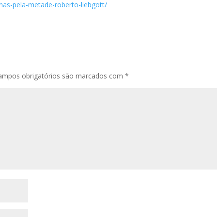
genas-pela-metade-roberto-liebgott/
ampos obrigatórios são marcados com
*