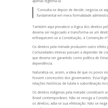
apenas legitimá-la.
“Consulta-se depois de decidir, negocia-se a
fundamental em mera formalidade administra
Também aqui prevalece a lógica dos direitos pel
deveria ser negociado e transforma-se um direi
enfraquecem-se a Constituição, a Convenção nº 
Os direitos pela metade produzem outro efeito p
Comunidades inteiras passam a depender de conv
que deveria ser garantido como política de Estado
dependência.
Naturaliza-se, assim, a ideia de que os povos 
fossem concessões dos governantes. Essa lógi
relações históricas de tutela e subordinação in
Os direitos indígenas pela metade constituem u
Brasil contemporâneo. Não se revoga a Constitui
os direitos; adia-se sua efetivação. Não se nega 