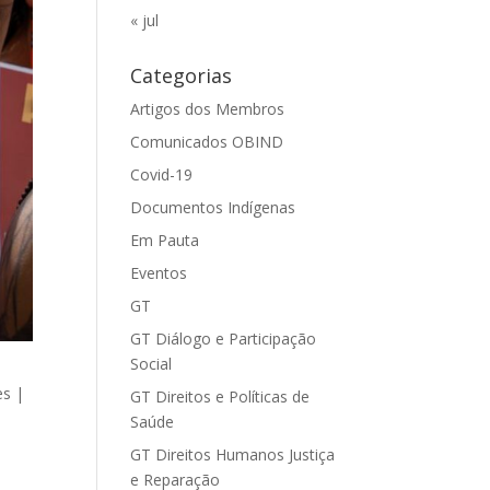
« jul
Categorias
Artigos dos Membros
Comunicados OBIND
Covid-19
Documentos Indígenas
Em Pauta
Eventos
GT
GT Diálogo e Participação
Social
es |
GT Direitos e Políticas de
Saúde
GT Direitos Humanos Justiça
e Reparação