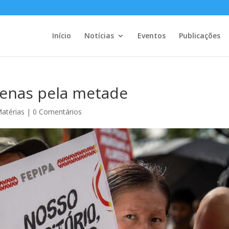
Início
Notícias
Eventos
Publicações
ígenas pela metade
atérias
|
0 Comentários