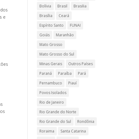
Bolívia
Brasil
Brasilia
 dos
Brasília
Ceará
s e
Espírito Santo
FUNAI
Goiás
Maranhão
Mato Grosso
Mato Grosso do Sul
Minas Gerais
Outros Países
uções
Paraná
Paraíba
Pará
Pernambuco
Piauí
Povos Isolados
Rio de Janeiro
as
vos
Rio Grande do Norte
Rio Grande do Sul
Rondônia
Roraima
Santa Catarina