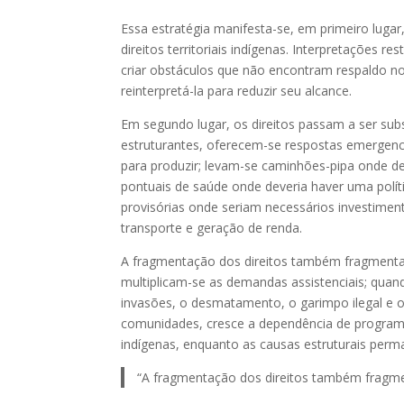
Essa estratégia manifesta-se, em primeiro lugar,
direitos territoriais indígenas. Interpretações res
criar obstáculos que não encontram respaldo no 
reinterpretá-la para reduzir seu alcance.
Em segundo lugar, os direitos passam a ser subst
estruturantes, oferecem-se respostas emergencia
para produzir; levam-se caminhões-pipa onde de
pontuais de saúde onde deveria haver uma políti
provisórias onde seriam necessários investime
transporte e geração de renda.
A fragmentação dos direitos também fragmenta
multiplicam-se as demandas assistenciais; quand
invasões, o desmatamento, o garimpo ilegal e 
comunidades, cresce a dependência de program
indígenas, enquanto as causas estruturais per
“A fragmentação dos direitos também fragme