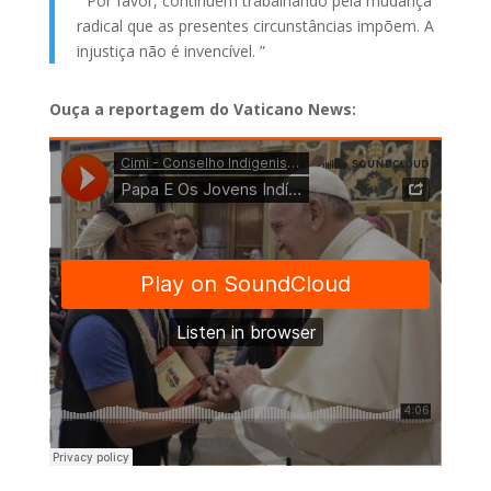
“ Por favor, continuem trabalhando pela mudança
radical que as presentes circunstâncias impõem. A
injustiça não é invencível. ”
Ouça a reportagem do Vaticano News: