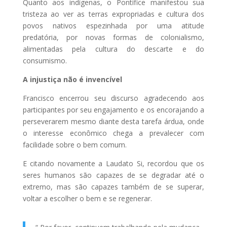
Quanto aos indígenas, o Pontífice manifestou sua
tristeza ao ver as terras expropriadas e cultura dos
povos nativos espezinhada por uma atitude
predatória, por novas formas de colonialismo,
alimentadas pela cultura do descarte e do
consumismo.
A injustiça não é invencível
Francisco encerrou seu discurso agradecendo aos
participantes por seu engajamento e os encorajando a
perseverarem mesmo diante desta tarefa árdua, onde
o interesse econômico chega a prevalecer com
facilidade sobre o bem comum.
E citando novamente a Laudato Si, recordou que os
seres humanos são capazes de se degradar até o
extremo, mas são capazes também de se superar,
voltar a escolher o bem e se regenerar.