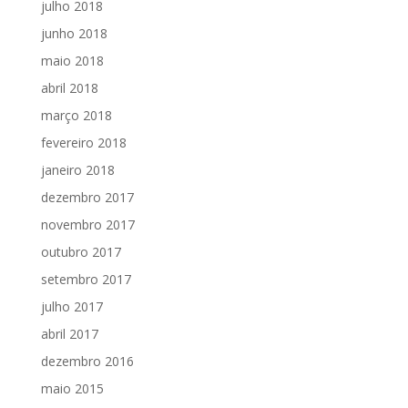
julho 2018
junho 2018
maio 2018
abril 2018
março 2018
fevereiro 2018
janeiro 2018
dezembro 2017
novembro 2017
outubro 2017
setembro 2017
julho 2017
abril 2017
dezembro 2016
maio 2015