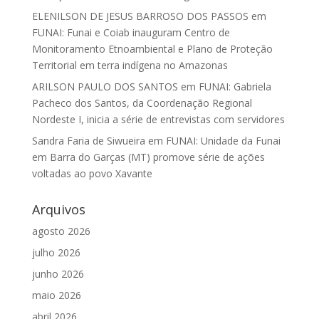
ELENILSON DE JESUS BARROSO DOS PASSOS
em
FUNAI: Funai e Coiab inauguram Centro de
Monitoramento Etnoambiental e Plano de Proteção
Territorial em terra indígena no Amazonas
ARILSON PAULO DOS SANTOS
em
FUNAI: Gabriela
Pacheco dos Santos, da Coordenação Regional
Nordeste I, inicia a série de entrevistas com servidores
Sandra Faria de Siwueira
em
FUNAI: Unidade da Funai
em Barra do Garças (MT) promove série de ações
voltadas ao povo Xavante
Arquivos
agosto 2026
julho 2026
junho 2026
maio 2026
abril 2026