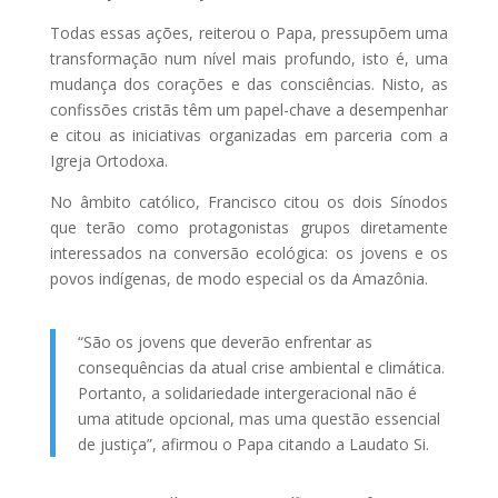
Todas essas ações, reiterou o Papa, pressupõem uma
transformação num nível mais profundo, isto é, uma
mudança dos corações e das consciências. Nisto, as
confissões cristãs têm um papel-chave a desempenhar
e citou as iniciativas organizadas em parceria com a
Igreja Ortodoxa.
No âmbito católico, Francisco citou os dois Sínodos
que terão como protagonistas grupos diretamente
interessados na conversão ecológica: os jovens e os
povos indígenas, de modo especial os da Amazônia.
“São os jovens que deverão enfrentar as
consequências da atual crise ambiental e climática.
Portanto, a solidariedade intergeracional não é
uma atitude opcional, mas uma questão essencial
de justiça”, afirmou o Papa citando a Laudato Si.