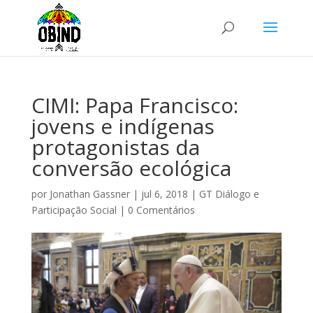
CIMI: Papa Francisco:
jovens e indígenas
protagonistas da
conversão ecológica
por
Jonathan Gassner
|
jul 6, 2018
|
GT Diálogo e
Participação Social
|
0 Comentários