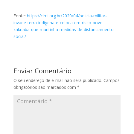
Fonte:
https://cimi.org.br/2020/04/policia-militar-
invade-terra-indigena-e-coloca-em-risco-povo-
xakriaba-que-mantinha-medidas-de-distanciamento-
social/
Enviar Comentário
O seu endereço de e-mail não será publicado.
Campos
obrigatórios são marcados com
*