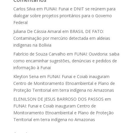
Carlos Silva
em
FUNAI: Funai e DNIT se reúnem para
dialogar sobre projetos prioritários para o Governo
Federal
Juliana De Cássia Amaral
em
BRASIL DE FATO:
Contaminação por mercúrio detectada em aldeias
indígenas na Bolívia
Fabrício de Souza Carvalho
em
FUNAI: Ouvidoria: saiba
como encaminhar sugestões, denúncias e pedidos de
informação à Funai
Kleyton Sena
em
FUNAI: Funai e Coiab inauguram
Centro de Monitoramento Etnoambiental e Plano de
Proteção Territorial em terra indígena no Amazonas
ELENILSON DE JESUS BARROSO DOS PASSOS
em
FUNAI: Funai e Coiab inauguram Centro de
Monitoramento Etnoambiental e Plano de Proteção
Territorial em terra indígena no Amazonas