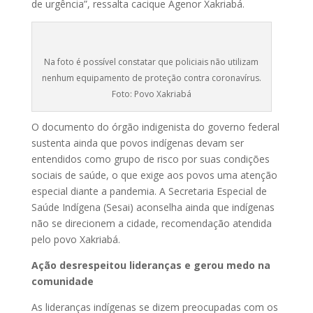
de urgência”, ressalta cacique Agenor Xakriabá.
Na foto é possível constatar que policiais não utilizam
nenhum equipamento de proteção contra coronavírus.
Foto: Povo Xakriabá
O documento do órgão indigenista do governo federal
sustenta ainda que povos indígenas devam ser
entendidos como grupo de risco por suas condições
sociais de saúde, o que exige aos povos uma atenção
especial diante a pandemia. A Secretaria Especial de
Saúde Indígena (Sesai) aconselha ainda que indígenas
não se direcionem a cidade, recomendação atendida
pelo povo Xakriabá.
Ação desrespeitou lideranças e gerou medo na
comunidade
As lideranças indígenas se dizem preocupadas com os