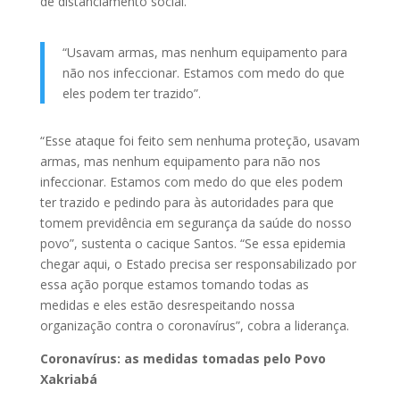
de distanciamento social.
“Usavam armas, mas nenhum equipamento para
não nos infeccionar. Estamos com medo do que
eles podem ter trazido”.
“Esse ataque foi feito sem nenhuma proteção, usavam
armas, mas nenhum equipamento para não nos
infeccionar. Estamos com medo do que eles podem
ter trazido e pedindo para às autoridades para que
tomem previdência em segurança da saúde do nosso
povo”, sustenta o cacique Santos. “Se essa epidemia
chegar aqui, o Estado precisa ser responsabilizado por
essa ação porque estamos tomando todas as
medidas e eles estão desrespeitando nossa
organização contra o coronavírus”, cobra a liderança.
Coronavírus: as medidas tomadas pelo Povo
Xakriabá