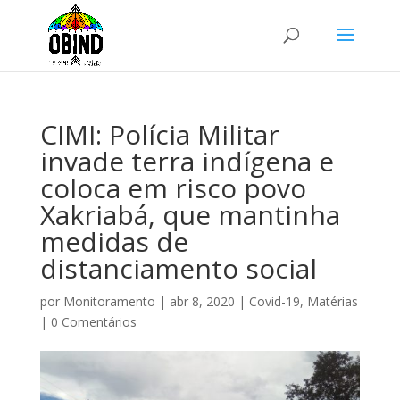
CIMI: Polícia Militar
invade terra indígena e
coloca em risco povo
Xakriabá, que mantinha
medidas de
distanciamento social
por
Monitoramento
|
abr 8, 2020
|
Covid-19
,
Matérias
|
0 Comentários