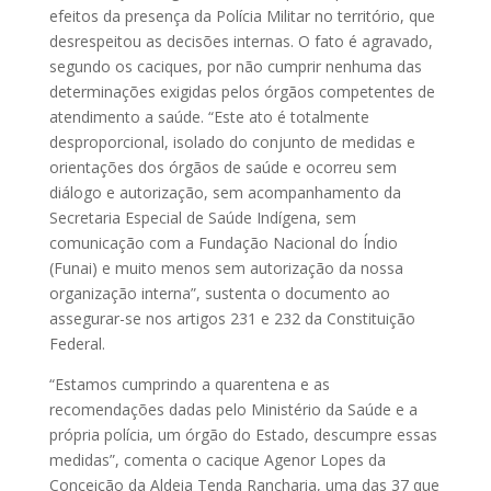
efeitos da presença da Polícia Militar no território, que
desrespeitou as decisões internas. O fato é agravado,
segundo os caciques, por não cumprir nenhuma das
determinações exigidas pelos órgãos competentes de
atendimento a saúde. “Este ato é totalmente
desproporcional, isolado do conjunto de medidas e
orientações dos órgãos de saúde e ocorreu sem
diálogo e autorização, sem acompanhamento da
Secretaria Especial de Saúde Indígena, sem
comunicação com a Fundação Nacional do Índio
(Funai) e muito menos sem autorização da nossa
organização interna”, sustenta o documento ao
assegurar-se nos artigos 231 e 232 da Constituição
Federal.
“Estamos cumprindo a quarentena e as
recomendações dadas pelo Ministério da Saúde e a
própria polícia, um órgão do Estado, descumpre essas
medidas”, comenta o cacique Agenor Lopes da
Conceição da Aldeia Tenda Rancharia, uma das 37 que