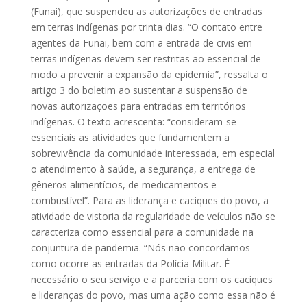
(Funai), que suspendeu as autorizações de entradas
em terras indígenas por trinta dias. “O contato entre
agentes da Funai, bem com a entrada de civis em
terras indígenas devem ser restritas ao essencial de
modo a prevenir a expansão da epidemia”, ressalta o
artigo 3 do boletim ao sustentar a suspensão de
novas autorizações para entradas em territórios
indígenas. O texto acrescenta: “consideram-se
essenciais as atividades que fundamentem a
sobrevivência da comunidade interessada, em especial
o atendimento à saúde, a segurança, a entrega de
gêneros alimentícios, de medicamentos e
combustível”. Para as liderança e caciques do povo, a
atividade de vistoria da regularidade de veículos não se
caracteriza como essencial para a comunidade na
conjuntura de pandemia. “Nós não concordamos
como ocorre as entradas da Polícia Militar. É
necessário o seu serviço e a parceria com os caciques
e lideranças do povo, mas uma ação como essa não é