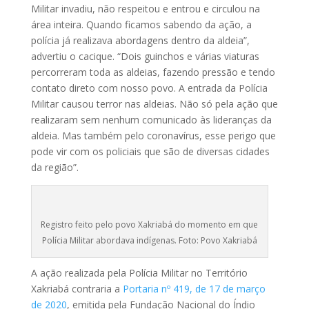
Militar invadiu, não respeitou e entrou e circulou na
área inteira. Quando ficamos sabendo da ação, a
polícia já realizava abordagens dentro da aldeia”,
advertiu o cacique. “Dois guinchos e várias viaturas
percorreram toda as aldeias, fazendo pressão e tendo
contato direto com nosso povo. A entrada da Polícia
Militar causou terror nas aldeias. Não só pela ação que
realizaram sem nenhum comunicado às lideranças da
aldeia. Mas também pelo coronavírus, esse perigo que
pode vir com os policiais que são de diversas cidades
da região”.
Registro feito pelo povo Xakriabá do momento em que
Polícia Militar abordava indígenas. Foto: Povo Xakriabá
A ação realizada pela Polícia Militar no Território
Xakriabá contraria a
Portaria nº 419, de 17 de março
de 2020
, emitida pela Fundação Nacional do Índio