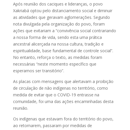
Após reunião dos caciques e lideranças, o povo
Xakriabá optou pelo distanciamento social e diminuir
as atividades que geravam aglomerações. Segundo
nota divulgada pela organização do povo, foram
ações que evitariam a “convivência social contrariando
a nossa forma de vida, sendo esta uma prática
ancestral alicerçada na nossa cultura, tradição e
espiritualidade, base fundamental de controle social”.
No entanto, reforça o texto, as medidas foram
necessárias “neste momento específico que
esperamos ser transitório”.
As placas com mensagens que alertavam a proibição
de circulação de não indígenas no território, como
medida de evitar que o COVID-19 entrasse na
comunidade, foi uma das ações encaminhadas desta
reunião.
Os indígenas que estavam fora do território do povo,
ao retornarem, passaram por medidas de