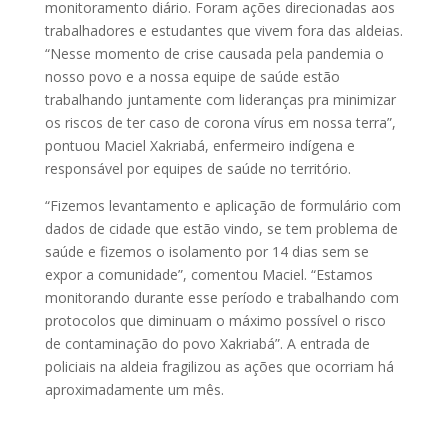
monitoramento diário. Foram ações direcionadas aos
trabalhadores e estudantes que vivem fora das aldeias.
“Nesse momento de crise causada pela pandemia o
nosso povo e a nossa equipe de saúde estão
trabalhando juntamente com lideranças pra minimizar
os riscos de ter caso de corona vírus em nossa terra”,
pontuou Maciel Xakriabá, enfermeiro indígena e
responsável por equipes de saúde no território.
“Fizemos levantamento e aplicação de formulário com
dados de cidade que estão vindo, se tem problema de
saúde e fizemos o isolamento por 14 dias sem se
expor a comunidade”, comentou Maciel. “Estamos
monitorando durante esse período e trabalhando com
protocolos que diminuam o máximo possível o risco
de contaminação do povo Xakriabá”. A entrada de
policiais na aldeia fragilizou as ações que ocorriam há
aproximadamente um mês.