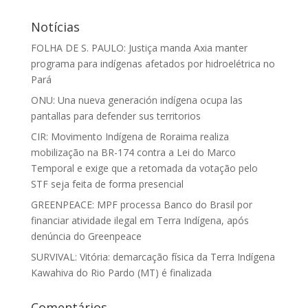
Notícias
FOLHA DE S. PAULO: Justiça manda Axia manter
programa para indígenas afetados por hidroelétrica no
Pará
ONU: Una nueva generación indígena ocupa las
pantallas para defender sus territorios
CIR: Movimento Indígena de Roraima realiza
mobilização na BR-174 contra a Lei do Marco
Temporal e exige que a retomada da votação pelo
STF seja feita de forma presencial
GREENPEACE: MPF processa Banco do Brasil por
financiar atividade ilegal em Terra Indígena, após
denúncia do Greenpeace
SURVIVAL: Vitória: demarcação física da Terra Indígena
Kawahiva do Rio Pardo (MT) é finalizada
Comentários