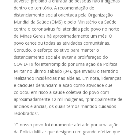
adverte: proibido a entrada de pessoas não indígenas
dentro do território. A recomendação de
distanciamento social orientada pela Organização
Mundial da Saúde (OMS) e pelo Ministério da Saúde
contra o coronavírus foi atendida pelo povo no norte
de Minas Gerais há aproximadamente um mês. O
povo cancelou todas as atividades comunitárias.
Contudo, o esforço coletivo para manter o
distanciamento social e evitar a proliferação do
COVID-19 foi interrompido por uma ação da Política
Militar no último sábado (04), que invadiu o território
realizando incidências nas aldeias. Em nota, lideranças
e caciques denunciam a ação como atividade que
colocou em risco a saúde coletiva do povo com
aproximadamente 12 mil indígenas, “principalmente de
anciãos e anciãs, os quais temos mantido cuidados
redobrados”.
“O nosso povo foi duramente afetado por uma ação
da Polícia Militar que designou um grande efetivo que