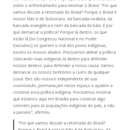
sobre o enfrentamento para retomar o Brasil. “Por que
vamos discutir a retomada do Brasil? Porque o Brasil é
nosso! Não é de Bolsonaro, da bancada ruralista, da
bancada evangélica e nem da bancada da bala. E por
que demarcar a política? Porque lá dentro, os que
estão lá [no Congresso Nacional e no Poder
Executivo] só querem o mal dos povos indígenas,
exceto os nossos aliados. Precisamos aldear a política
colocando mais indígenas lá dentro para defender
nossos direitos, para defender a nossa causa. Vamos
demarcar os nossos territórios a custo de qualquer
coisa. Eles são nossos! Independente de sua
cosmovisão, permaneçam nesse espaço e ajudem a
construir essa política indígena. Precisamos mostrar
que estamos aqui em Brasília para construir algo
concreto para as populações indígenas do país, e não
a passeio”, afirmou.
“Por que vamos discutir a retomada do Brasil?
Porque o Brasil é nosso! Não é de Bolsonaro, da