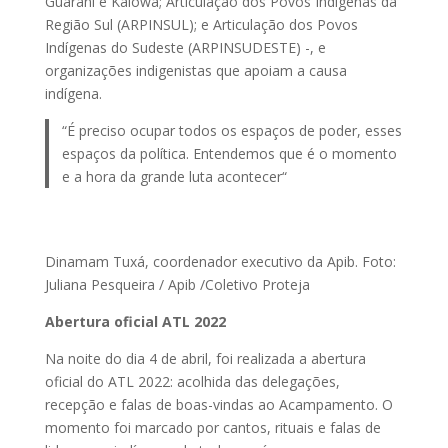
Guarani e Kaiowá; Articulação dos Povos Indígenas da
Região Sul (ARPINSUL); e Articulação dos Povos
Indígenas do Sudeste (ARPINSUDESTE) -, e
organizações indigenistas que apoiam a causa
indígena.
“É preciso ocupar todos os espaços de poder, esses
espaços da política. Entendemos que é o momento
e a hora da grande luta acontecer“
Dinamam Tuxá, coordenador executivo da Apib. Foto:
Juliana Pesqueira / Apib /Coletivo Proteja
Abertura oficial ATL 2022
Na noite do dia 4 de abril, foi realizada a abertura
oficial do ATL 2022: acolhida das delegações,
recepção e falas de boas-vindas ao Acampamento. O
momento foi marcado por cantos, rituais e falas de