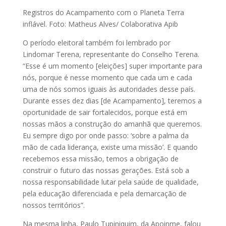
Registros do Acampamento com o Planeta Terra
inflável. Foto: Matheus Alves/ Colaborativa Apib
O período eleitoral também foi lembrado por
Lindomar Terena, representante do Conselho Terena.
“Esse é um momento [eleições] super importante para
nós, porque é nesse momento que cada um e cada
uma de nós somos iguais às autoridades desse país.
Durante esses dez dias [de Acampamento], teremos a
oportunidade de sair fortalecidos, porque está em
nossas mãos a construção do amanhã que queremos.
Eu sempre digo por onde passo: ‘sobre a palma da
mão de cada liderança, existe uma missão’. E quando
recebemos essa missão, temos a obrigação de
construir o futuro das nossas gerações. Está sob a
nossa responsabilidade lutar pela saúde de qualidade,
pela educação diferenciada e pela demarcação de
nossos territórios”.
Na mesma linha, Paulo Tupiniquim, da Apoinme, falou