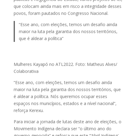
que colocam ainda mais em risco a integridade desses
povos, foram pautados no Congresso Nacional.
“Esse ano, com eleições, temos um desafio ainda
maior na luta pela garantia dos nossos territórios,
que é aldear a política”
Mulheres Kayapó no ATL2022. Foto: Matheus Alves/
Colaborativa
“Esse ano, com eleições, temos um desafio ainda
maior na luta pela garantia dos nossos territórios, que
é aldear a política. Nós queremos ocupar esses
espaços nos municípios, estados e a nível nacional”,
reforça Kerexu.
Para iniciar a jornada de lutas deste ano de eleições, o
Movimento Indígena declara ser “o último ano do
governo genocida” e reforça que este “‘Abril Indígena’