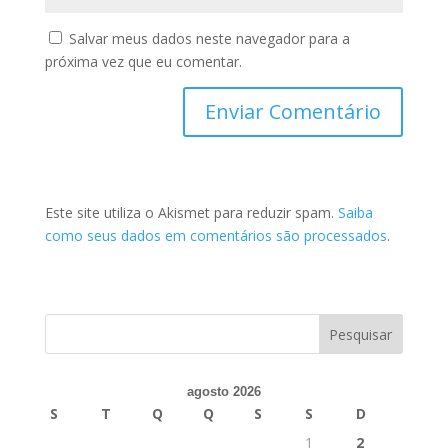
Salvar meus dados neste navegador para a
próxima vez que eu comentar.
Este site utiliza o Akismet para reduzir spam.
Saiba
como seus dados em comentários são processados
.
agosto 2026
S
T
Q
Q
S
S
D
1
2