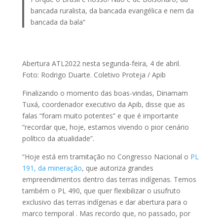
bancada ruralista, da bancada evangélica e nem da
bancada da bala“
Abertura ATL2022 nesta segunda-feira, 4 de abril.
Foto: Rodrigo Duarte. Coletivo Proteja / Apib
Finalizando o momento das boas-vindas, Dinamam
Tuxá, coordenador executivo da Apib, disse que as
falas “foram muito potentes” e que é importante
“recordar que, hoje, estamos vivendo o pior cenário
político da atualidade”.
“Hoje está em tramitação no Congresso Nacional o
PL
191, da mineração
, que autoriza grandes
empreendimentos dentro das terras indígenas. Temos
também o PL 490, que quer flexibilizar o usufruto
exclusivo das terras indígenas e dar abertura para o
marco temporal . Mas recordo que, no passado, por