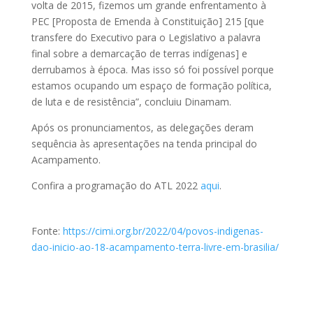
volta de 2015, fizemos um grande enfrentamento à
PEC [Proposta de Emenda à Constituição] 215 [que
transfere do Executivo para o Legislativo a palavra
final sobre a demarcação de terras indígenas] e
derrubamos à época. Mas isso só foi possível porque
estamos ocupando um espaço de formação política,
de luta e de resistência”, concluiu Dinamam.
Após os pronunciamentos, as delegações deram
sequência às apresentações na tenda principal do
Acampamento.
Confira a programação do ATL 2022
aqui
.
Fonte:
https://cimi.org.br/2022/04/povos-indigenas-
dao-inicio-ao-18-acampamento-terra-livre-em-brasilia/