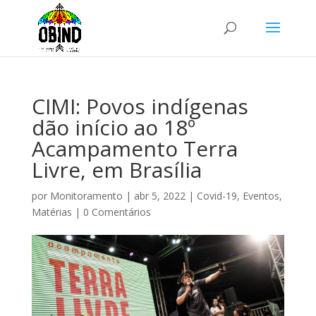
CIMI: Povos indígenas
dão início ao 18º
Acampamento Terra
Livre, em Brasília
por
Monitoramento
|
abr 5, 2022
|
Covid-19
,
Eventos
,
Matérias
|
0 Comentários