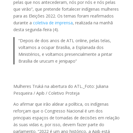
pelas que nos antecederam, nós por nós e nós pelas
que virão”, que pretende fortalecer indígenas mulheres
para as Eleições 2022. Os temas foram reafirmados
durante a
coletiva de imprensa
, realizada na manhã
desta segunda-feira (4).
“Depois de dois anos de ATL online, pelas telas,
voltamos a ocupar Brasília, a Esplanada dos
Ministérios, e voltamos presencialmente a pintar
Brasília de urucum e jenipapo”
Mulheres Truká na abertura do ATL._Foto: Juliana
Pesqueira / Apib / Coletivo Proteja
Ao afirmar que irão aldear a política, os indígenas
reforçam que o Congresso Nacional é um dos
principais espaços de tomadas de decisões em relação
às suas vidas e, por isso, devem fazer parte do
parlamento. “2022 é um ano histórico, a Apib está