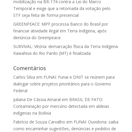
mobilização na BR-174 contra a Lei do Marco
Temporal e exige que a retomada da votação pelo
STF seja feita de forma presencial
GREENPEACE: MPF processa Banco do Brasil por
financiar atividade ilegal em Terra Indígena, após
denúncia do Greenpeace
SURVIVAL: Vitória: demarcação física da Terra Indígena
Kawahiva do Rio Pardo (MT) é finalizada
Comentários
Carlos Silva
em
FUNAI: Funai e DNIT se reúnem para
dialogar sobre projetos prioritários para o Governo
Federal
Juliana De Cássia Amaral
em
BRASIL DE FATO:
Contaminação por mercúrio detectada em aldeias
indígenas na Bolívia
Fabrício de Souza Carvalho
em
FUNAI: Ouvidoria: saiba
como encaminhar sugestões, denúncias e pedidos de