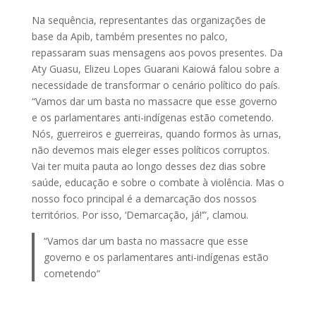
Na sequência, representantes das organizações de
base da Apib, também presentes no palco,
repassaram suas mensagens aos povos presentes. Da
Aty Guasu, Elizeu Lopes Guarani Kaiowá falou sobre a
necessidade de transformar o cenário político do país.
“Vamos dar um basta no massacre que esse governo
e os parlamentares anti-indígenas estão cometendo.
Nós, guerreiros e guerreiras, quando formos às urnas,
não devemos mais eleger esses políticos corruptos.
Vai ter muita pauta ao longo desses dez dias sobre
saúde, educação e sobre o combate à violência. Mas o
nosso foco principal é a demarcação dos nossos
territórios. Por isso, ‘Demarcação, já!’”, clamou.
“Vamos dar um basta no massacre que esse
governo e os parlamentares anti-indígenas estão
cometendo“