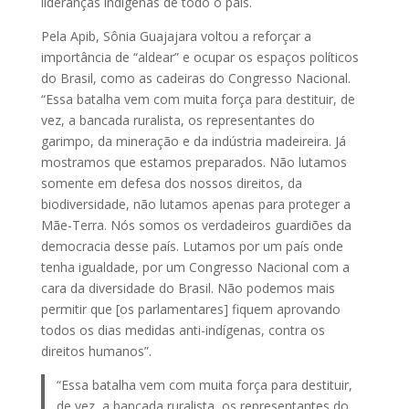
lideranças indígenas de todo o país.
Pela Apib, Sônia Guajajara voltou a reforçar a
importância de “aldear” e ocupar os espaços políticos
do Brasil, como as cadeiras do Congresso Nacional.
“Essa batalha vem com muita força para destituir, de
vez, a bancada ruralista, os representantes do
garimpo, da mineração e da indústria madeireira. Já
mostramos que estamos preparados. Não lutamos
somente em defesa dos nossos direitos, da
biodiversidade, não lutamos apenas para proteger a
Mãe-Terra. Nós somos os verdadeiros guardiões da
democracia desse país. Lutamos por um país onde
tenha igualdade, por um Congresso Nacional com a
cara da diversidade do Brasil. Não podemos mais
permitir que [os parlamentares] fiquem aprovando
todos os dias medidas anti-indígenas, contra os
direitos humanos”.
“Essa batalha vem com muita força para destituir,
de vez, a bancada ruralista, os representantes do