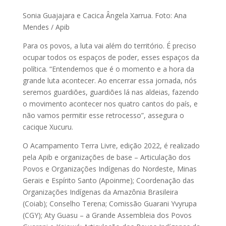
Sonia Guajajara e Cacica Ângela Xarrua. Foto: Ana
Mendes / Apib
Para os povos, a luta vai além do território. É preciso
ocupar todos os espaços de poder, esses espaços da
política. “Entendemos que é o momento e a hora da
grande luta acontecer. Ao encerrar essa jornada, nós
seremos guardiões, guardiões lá nas aldeias, fazendo
o movimento acontecer nos quatro cantos do país, e
não vamos permitir esse retrocesso”, assegura o
cacique Xucuru.
O Acampamento Terra Livre, edição 2022, é realizado
pela Apib e organizações de base – Articulação dos
Povos e Organizações Indígenas do Nordeste, Minas
Gerais e Espírito Santo (Apoinme); Coordenação das
Organizações Indígenas da Amazônia Brasileira
(Coiab); Conselho Terena; Comissão Guarani Yvyrupa
(CGY); Aty Guasu – a Grande Assembleia dos Povos