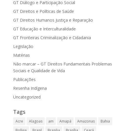
GT Diálogo e Participação Social
GT Direitos e Políticas de Saúde
GT Direitos Humanos Justiça e Reparação
GT Educação e Interculturalidade
GT Fronteiras Criminalização e Cidadania
Legislação
Matérias
Não marcar – GT Direitos Fundamentais Problemas
Sociais e Qualidade de Vida
Publicações
Resenha Indígena
Uncategorized
Tags
Acre
Alagoas
am
Amapá
Amazonas
Bahia
Bolívia
Brasil
Brasilia
Brasília
Ceará