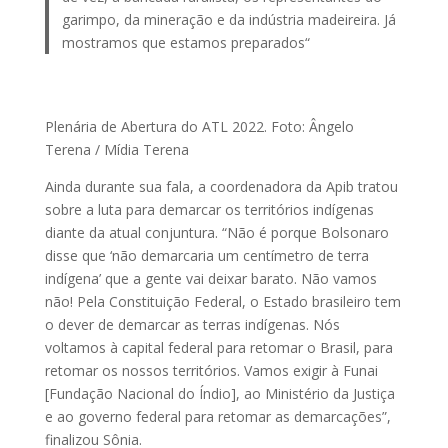
garimpo, da mineração e da indústria madeireira. Já
mostramos que estamos preparados“
Plenária de Abertura do ATL 2022. Foto: Ângelo
Terena / Mídia Terena
Ainda durante sua fala, a coordenadora da Apib tratou
sobre a luta para demarcar os territórios indígenas
diante da atual conjuntura. “Não é porque Bolsonaro
disse que ‘não demarcaria um centímetro de terra
indígena’ que a gente vai deixar barato. Não vamos
não! Pela Constituição Federal, o Estado brasileiro tem
o dever de demarcar as terras indígenas. Nós
voltamos à capital federal para retomar o Brasil, para
retomar os nossos territórios. Vamos exigir à Funai
[Fundação Nacional do Índio], ao Ministério da Justiça
e ao governo federal para retomar as demarcações”,
finalizou Sônia.