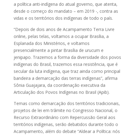
a política anti-indígena do atual governo, que atenta,
desde o começo do mandato – em 2019 -, contra as
vidas e os territórios dos indígenas de todo o país.
“Depois de dois anos de Acampamento Terra Livre
online, pelas telas, voltamos a ocupar Brasília, a
Esplanada dos Ministérios, e voltamos
presencialmente a pintar Brasília de urucum e
jenipapo. Trazemos a forma da diversidade dos povos
indígenas do Brasil, trazemos essa resistência, que é
secular da luta indígena, que traz ainda como principal
bandeira a demarcação das terras indígenas”, afirma
Sônia Guajajara, da coordenação executiva da
Articulação dos Povos Indígenas no Brasil (Apib).
Temas como demarcação dos territórios tradicionais,
projetos de lei em trâmite no Congresso Nacional, o
Recurso Extraordinário com Repercussão Geral aos
territórios indígenas, serão debatidos durante todo o
Acampamento, além do debate “Aldear a Política: nós