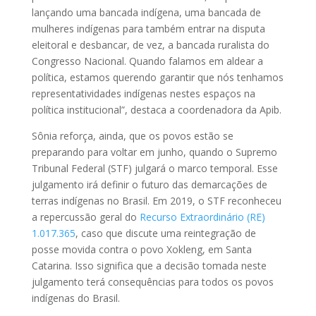
lançando uma bancada indígena, uma bancada de
mulheres indígenas para também entrar na disputa
eleitoral e desbancar, de vez, a bancada ruralista do
Congresso Nacional. Quando falamos em aldear a
política, estamos querendo garantir que nós tenhamos
representatividades indígenas nestes espaços na
política institucional”, destaca a coordenadora da Apib.
Sônia reforça, ainda, que os povos estão se
preparando para voltar em junho, quando o Supremo
Tribunal Federal (STF) julgará o marco temporal. Esse
julgamento irá definir o futuro das demarcações de
terras indígenas no Brasil. Em 2019, o STF reconheceu
a repercussão geral do
Recurso Extraordinário (RE)
1.017.365
, caso que discute uma reintegração de
posse movida contra o povo Xokleng, em Santa
Catarina. Isso significa que a decisão tomada neste
julgamento terá consequências para todos os povos
indígenas do Brasil.