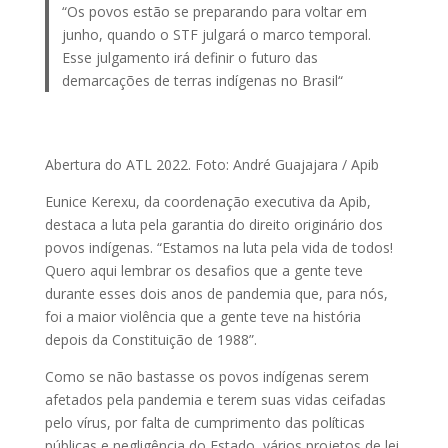
“Os povos estão se preparando para voltar em
junho, quando o STF julgará o marco temporal.
Esse julgamento irá definir o futuro das
demarcações de terras indígenas no Brasil“
Abertura do ATL 2022. Foto: André Guajajara / Apib
Eunice Kerexu, da coordenação executiva da Apib,
destaca a luta pela garantia do direito originário dos
povos indígenas. “Estamos na luta pela vida de todos!
Quero aqui lembrar os desafios que a gente teve
durante esses dois anos de pandemia que, para nós,
foi a maior violência que a gente teve na história
depois da Constituição de 1988”.
Como se não bastasse os povos indígenas serem
afetados pela pandemia e terem suas vidas ceifadas
pelo vírus, por falta de cumprimento das políticas
públicas e negligência do Estado, vários projetos de lei,