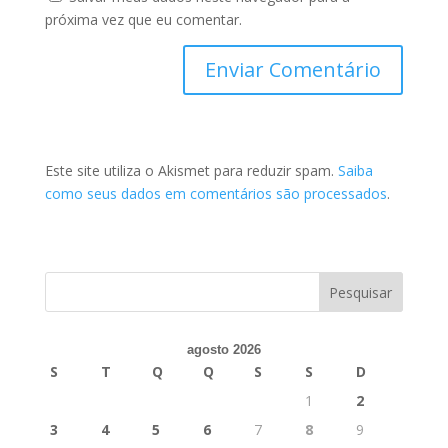
próxima vez que eu comentar.
Este site utiliza o Akismet para reduzir spam.
Saiba
como seus dados em comentários são processados
.
agosto 2026
S
T
Q
Q
S
S
D
1
2
3
4
5
6
7
8
9