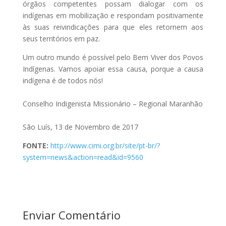
órgãos competentes possam dialogar com os
indígenas em mobilização e respondam positivamente
às suas reivindicações para que eles retornem aos
seus territórios em paz.
Um outro mundo é possível pelo Bem Viver dos Povos
Indígenas. Vamos apoiar essa causa, porque a causa
indígena é de todos nós!
Conselho Indigenista Missionário – Regional Maranhão
São Luís, 13 de Novembro de 2017
FONTE:
http://www.cimi.org.br/site/pt-br/?
system=news&action=read&id=9560
Enviar Comentário