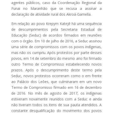
agentes públicos, caso da Coordenação Regional da
Funai no Maranhão que se recusa a assinar a
declaração de atividade rural dos Akroá-Gamella.
Em relação ao povo Krepym Katejê há uma sequência
de descumprimentos pela Secretaria Estadual de
Educação (Seduc) de acordos firmados em reuniões
com o órgão. Em 10 de julho de 2016, a Seduc assinou
uma série de compromissos com os povos indígenas,
mas não os cumpriu. Após protestos por parte desses
povos, em 14 de setembro do mesmo ano foi firmado
outro Termo de Compromisso estabelecendo novos
prazos. Após o descumprimento deste termo pela
Seduc, novos protestos ocorreram como o em frente
ao Palácio dos Leões, que culminaram em um novo
Termo de Compromisso firmado em 16 de dezembro
de 2016. No mês de agosto de 2017, os indígenas
estiveram novamente reunidos com a Seduc e ainda
não tiveram todos os itens de sua pauta atendidos. A
constante desqualificação do movimento dos povos