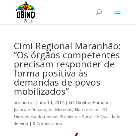
Cimi Regional Maranhão:
“Os órgãos competentes
precisam responder de
forma positiva às
demandas de povos
mobilizados”
por
admin
|
nov 14, 2017
|
GT Direitos Humanos
Justiça e Reparação
,
Matérias
,
Não marcar - GT
Direitos Fundamentais Problemas Sociais e Qualidade
de Vida
|
0 Comentários