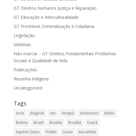
GT Direitos Humanos Justiça e Reparação
GT Educação e Interculturalidade
GT Fronteiras Criminalização e Cidadania
Legislação
Matérias
Não marcar – GT Direitos Fundamentais Problemas
Sociais e Qualidade de Vida
Publicações
Resenha Indígena
Uncategorized
Tags
Acre
Alagoas
am
Amapá
Amazonas
Bahia
Bolívia
Brasil
Brasilia
Brasília
Ceará
Espírito Santo
FUNAI
Goiás
Maranhão