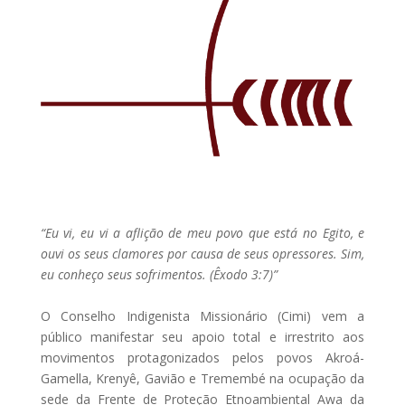
“Eu vi, eu vi a aflição de meu povo que está no Egito, e
ouvi os seus clamores por causa de seus opressores. Sim,
eu conheço seus sofrimentos. (Êxodo 3:7)”
O Conselho Indigenista Missionário (Cimi) vem a
público manifestar seu apoio total e irrestrito aos
movimentos protagonizados pelos povos Akroá-
Gamella, Krenyê, Gavião e Tremembé na ocupação da
sede da Frente de Proteção Etnoambiental Awa da