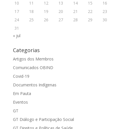
10
11
12
13
14
15
16
17
18
19
20
21
22
23
24
25
26
27
28
29
30
31
« jul
Categorias
Artigos dos Membros
Comunicados OBIND
Covid-19
Documentos Indígenas
Em Pauta
Eventos
GT
GT Diálogo e Participação Social
GT Direitos e Políticas de Saúde