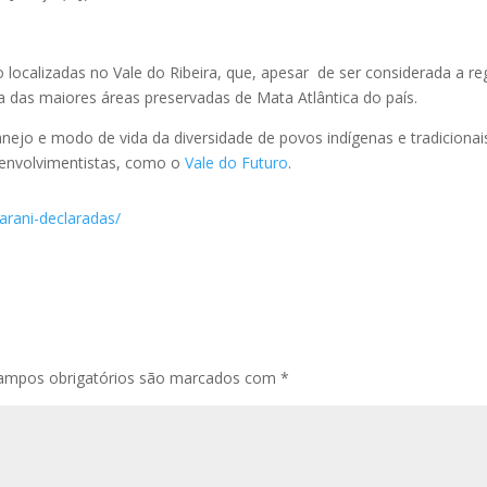
o localizadas no Vale do Ribeira, que, apesar de ser considerada a re
 das maiores áreas preservadas de Mata Atlântica do país.
ejo e modo de vida da diversidade de povos indígenas e tradicionai
senvolvimentistas, como o
Vale do Futuro
.
uarani-declaradas/
ampos obrigatórios são marcados com
*