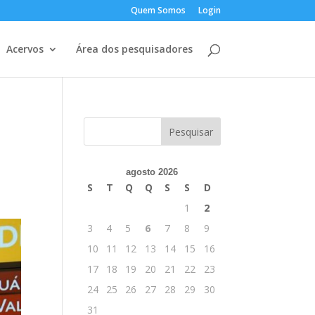
Quem Somos
Login
Acervos
Área dos pesquisadores
agosto 2026
S
T
Q
Q
S
S
D
1
2
3
4
5
6
7
8
9
10
11
12
13
14
15
16
17
18
19
20
21
22
23
24
25
26
27
28
29
30
31