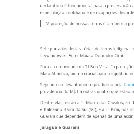
declaratória é fundamental para a preservação 
especulação imobiliária e de ocupações desord
“A proteção de nossas terras é também a pres
Sete portarias declaratórias de terras indígenas
Lewandowski. Foto: Maiara Dourado/ Cimi
Para a comunidade da TI Boa Vista, “a proteção
Mata Atlântica, bioma crucial para o equilíbrio 
Segundo um levantamento produzido pela
Comi
providência do MJ, há outras quatro que estão 
Dentre elas, estão a TI Morro dos Cavalos, em 
e Balneário Barra do Sul (SC); e a TI Piraí, nos 
Guarani que dependem de apenas de uma assina
Jaraguá é Guarani