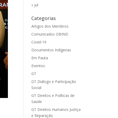
« jul
Categorias
Artigos dos Membros
Comunicados OBIND
Covid-19
Documentos Indígenas
Em Pauta
Eventos
GT
GT Diálogo e Participação
Social
GT Direitos e Políticas de
Saúde
GT Direitos Humanos Justiça
o
e Reparação