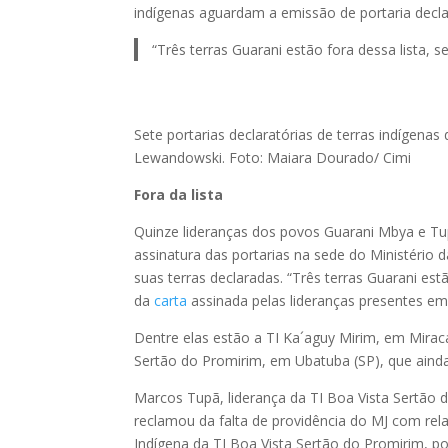
indígenas aguardam a emissão de portaria decla
“Três terras Guarani estão fora dessa lista, s
Sete portarias declaratórias de terras indígenas
Lewandowski. Foto: Maiara Dourado/ Cimi
Fora da lista
Quinze lideranças dos povos Guarani Mbya e Tu
assinatura das portarias na sede do Ministério d
suas terras declaradas. “Três terras Guarani estã
da
carta
assinada pelas lideranças presentes em
Dentre elas estão a TI Ka´aguy Mirim, em Miraca
Sertão do Promirim, em Ubatuba (SP), que ainda
Marcos Tupã, liderança da TI Boa Vista Sertão d
reclamou da falta de providência do MJ com re
Indígena da TI Boa Vista Sertão do Promirim, p