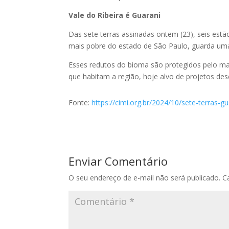
Vale do Ribeira é Guarani
Das sete terras assinadas ontem (23), seis estã
mais pobre do estado de São Paulo, guarda uma
Esses redutos do bioma são protegidos pelo man
que habitam a região, hoje alvo de projetos de
Fonte:
https://cimi.org.br/2024/10/sete-terras-g
Enviar Comentário
O seu endereço de e-mail não será publicado.
C