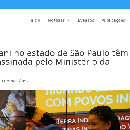
Início
Notícias
Eventos
Publicações
rani no estado de São Paulo têm
assinada pelo Ministério da
|
0 Comentários