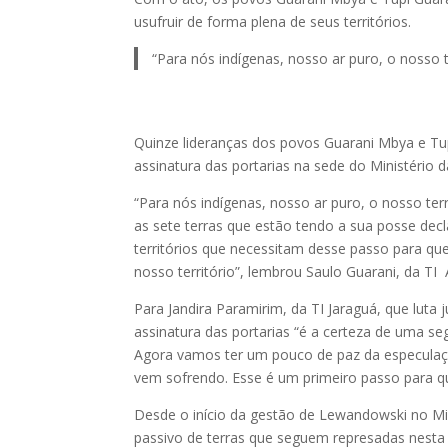
usufruir de forma plena de seus territórios.
“Para nós indígenas, nosso ar puro, o nosso 
Quinze lideranças dos povos Guarani Mbya e Tu
assinatura das portarias na sede do Ministério d
“Para nós indígenas, nosso ar puro, o nosso ter
as sete terras que estão tendo a sua posse dec
territórios que necessitam desse passo para qu
nosso território”, lembrou Saulo Guarani, da T
Para Jandira Paramirim, da TI Jaraguá, que luta
assinatura das portarias “é a certeza de uma seg
Agora vamos ter um pouco de paz da especulação
vem sofrendo. Esse é um primeiro passo para qu
Desde o início da gestão de Lewandowski no Mini
passivo de terras que seguem represadas nesta