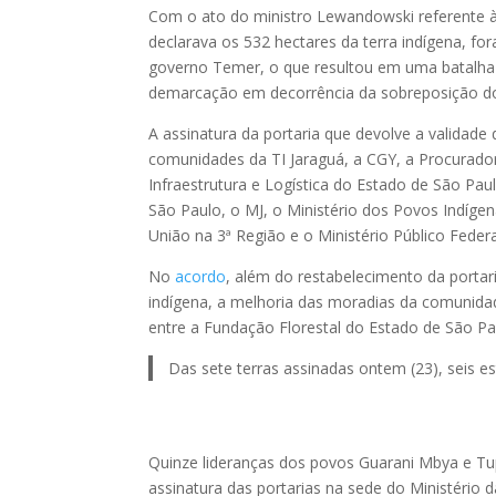
Com o ato do ministro Lewandowski referente à 
declarava os 532 hectares da terra indígena, fo
governo Temer, o que resultou em uma batalha 
demarcação em decorrência da sobreposição do 
A assinatura da portaria que devolve a validad
comunidades da TI Jaraguá, a CGY, a Procurador
Infraestrutura e Logística do Estado de São Pa
São Paulo, o MJ, o Ministério dos Povos Indígen
União na 3ª Região e o Ministério Público Feder
No
acordo
, além do restabelecimento da portar
indígena, a melhoria das moradias da comunidad
entre a Fundação Florestal do Estado de São Pa
Das sete terras assinadas ontem (23), seis es
Quinze lideranças dos povos Guarani Mbya e Tu
assinatura das portarias na sede do Ministério d