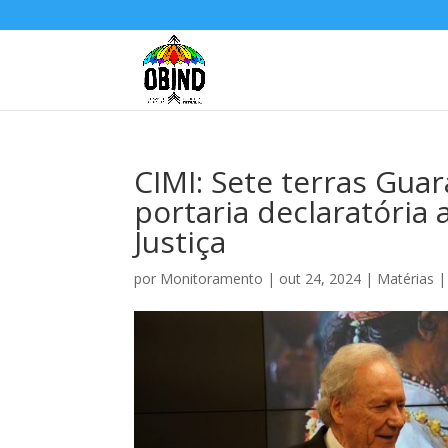
CIMI: Sete terras Gua
portaria declaratória 
Justiça
por
Monitoramento
|
out 24, 2024
|
Matérias