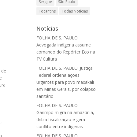
Sergipe
São Paulo
Tocantins
Todas Notícias
Notícias
FOLHA DE S. PAULO:
Advogada indígena assume
comando do Repórter Eco na
TV Cultura
FOLHA DE S. PAULO: Justiça
 de
Federal ordena ações
e
urgentes para povo maxakali
ura
em Minas Gerais, por colapso
sanitário
FOLHA DE S. PAULO:
Garimpo migra na amazônia,
dribla fiscalização e gera
,
conflito entre indígenas
a
FOLHA DE S. PAULO: