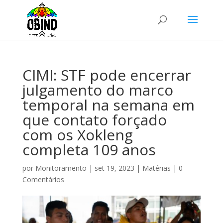
CIMI: STF pode encerrar
julgamento do marco
temporal na semana em
que contato forçado
com os Xokleng
completa 109 anos
por
Monitoramento
|
set 19, 2023
|
Matérias
|
0
Comentários