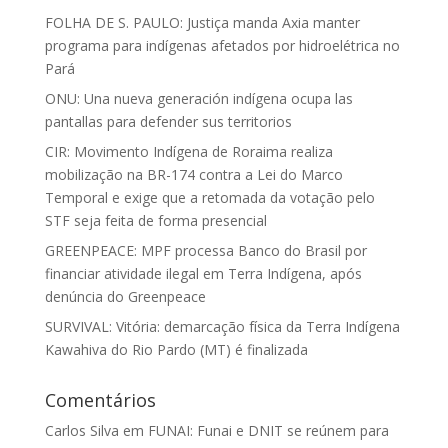
FOLHA DE S. PAULO: Justiça manda Axia manter
programa para indígenas afetados por hidroelétrica no
Pará
ONU: Una nueva generación indígena ocupa las
pantallas para defender sus territorios
CIR: Movimento Indígena de Roraima realiza
mobilização na BR-174 contra a Lei do Marco
Temporal e exige que a retomada da votação pelo
STF seja feita de forma presencial
GREENPEACE: MPF processa Banco do Brasil por
financiar atividade ilegal em Terra Indígena, após
denúncia do Greenpeace
SURVIVAL: Vitória: demarcação física da Terra Indígena
Kawahiva do Rio Pardo (MT) é finalizada
Comentários
Carlos Silva
em
FUNAI: Funai e DNIT se reúnem para