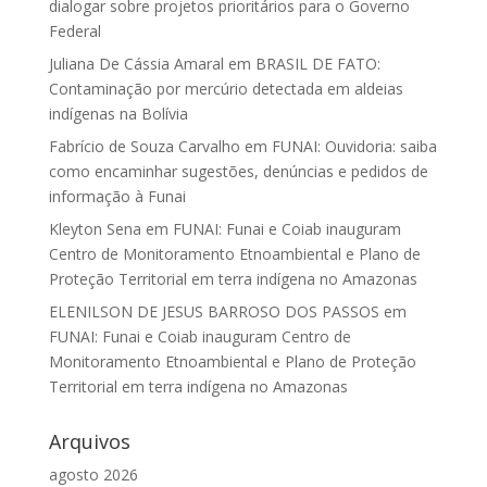
dialogar sobre projetos prioritários para o Governo
Federal
Juliana De Cássia Amaral
em
BRASIL DE FATO:
Contaminação por mercúrio detectada em aldeias
indígenas na Bolívia
Fabrício de Souza Carvalho
em
FUNAI: Ouvidoria: saiba
como encaminhar sugestões, denúncias e pedidos de
informação à Funai
Kleyton Sena
em
FUNAI: Funai e Coiab inauguram
Centro de Monitoramento Etnoambiental e Plano de
Proteção Territorial em terra indígena no Amazonas
ELENILSON DE JESUS BARROSO DOS PASSOS
em
FUNAI: Funai e Coiab inauguram Centro de
Monitoramento Etnoambiental e Plano de Proteção
Territorial em terra indígena no Amazonas
Arquivos
agosto 2026