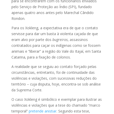
para se encontrarem com os funcionários enviados
pelo Serviço de Proteção ao Índio (SPI), fundado
apenas quatro anos antes pelo Marechal Cândido
Rondon.
Para os Xokleng, a expectativa era de que o contato
servisse para dar um basta à violenta caçada de que
eram alvo por parte dos
bugreiros
, assassinos
contratados para caçar os indígenas como se fossem
animais e “liberar” a região do Vale do Itajaí, em Santa
Catarina, para a fixação de colonos.
A realidade que se seguiu ao contato forçado pelas
circunstâncias, entretanto, foi de continuidade das
violências e violações, com sucessivas reduções do
território – cuja disputa, hoje, encontra-se sob análise
da Suprema Corte.
O caso Xokleng é simbólico e exemplar para ilustrar as
violências e violações que a tese do chamado “marco
temporal”
pretende anistiar
. Segundo esta tese,