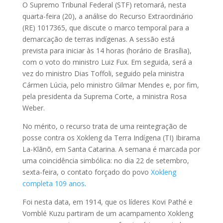
O Supremo Tribunal Federal (STF) retomará, nesta
quarta-feira (20), a análise do Recurso Extraordinário
(RE) 1017365, que discute o marco temporal para a
demarcação de terras indígenas. A sessão está
prevista para iniciar às 14 horas (horário de Brasília),
com o voto do ministro Luiz Fux. Em seguida, será a
vez do ministro Dias Toffoli, seguido pela ministra
Cármen Lúcia, pelo ministro Gilmar Mendes e, por fim,
pela presidenta da Suprema Corte, a ministra Rosa
Weber.
No mérito, o recurso trata de uma reintegração de
posse contra os Xokleng da Terra Indígena (TI) Ibirama
La-Klãnõ, em Santa Catarina. A semana é marcada por
uma coincidência simbólica: no dia 22 de setembro,
sexta-feira, o contato forçado do povo
Xokleng
completa 109 anos
.
Foi nesta data, em 1914, que os líderes Kovi Pathé e
Vomblé Kuzu partiram de um acampamento Xokleng