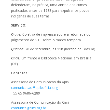
defenderam, na prática, uma anistia aos crimes
praticados antes de 1988 para expulsar os povos
indígenas de suas terras.
SERVIÇO:
O que:
Coletiva de imprensa sobre a retomada do
julgamento do STF sobre o marco temporal
Quando:
20 de setembro, às 11h (horário de Brasília)
Onde:
Em frente à Biblioteca Nacional, em Brasília
(DF)
Contatos:
Assessoria de Comunicação da Apib
comunicacao@apiboficial.org
+55 65 9686-6289
Assessoria de Comunicação do Cimi
comunica@cimi.org.br