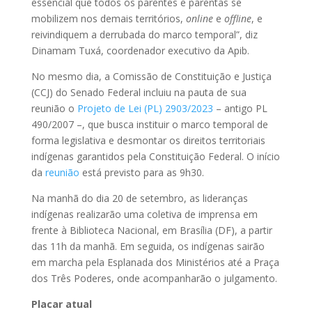
essencial que todos os parentes e parentas se
mobilizem nos demais territórios,
online
e
offline
, e
reivindiquem a derrubada do marco temporal”, diz
Dinamam Tuxá, coordenador executivo da Apib.
No mesmo dia, a Comissão de Constituição e Justiça
(CCJ) do Senado Federal incluiu na pauta de sua
reunião o
Projeto de Lei (PL) 2903/2023
– antigo PL
490/2007 –, que busca instituir o marco temporal de
forma legislativa e desmontar os direitos territoriais
indígenas garantidos pela Constituição Federal. O início
da
reunião
está previsto para as 9h30.
Na manhã do dia 20 de setembro, as lideranças
indígenas realizarão uma coletiva de imprensa em
frente à Biblioteca Nacional, em Brasília (DF), a partir
das 11h da manhã. Em seguida, os indígenas sairão
em marcha pela Esplanada dos Ministérios até a Praça
dos Três Poderes, onde acompanharão o julgamento.
Placar atual