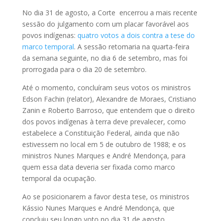
No dia 31 de agosto, a Corte encerrou a mais recente
sessão do julgamento com um placar favorável aos
povos indígenas:
quatro votos a dois contra a tese do
marco temporal
. A sessão retomaria na quarta-feira
da semana seguinte, no dia 6 de setembro, mas foi
prorrogada para o dia 20 de setembro.
Até o momento, concluíram seus votos os ministros
Edson Fachin (relator), Alexandre de Moraes, Cristiano
Zanin e Roberto Barroso, que entendem que o direito
dos povos indígenas à terra deve prevalecer, como
estabelece a Constituição Federal, ainda que não
estivessem no local em 5 de outubro de 1988; e os
ministros Nunes Marques e André Mendonça, para
quem essa data deveria ser fixada como marco
temporal da ocupação.
Ao se posicionarem a favor desta tese, os ministros
Kássio Nunes Marques e André Mendonça, que
concluiu seu longo voto no dia 31 de agosto,