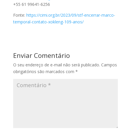
+55 61 99641-6256
Fonte:
https://cimi.org.br/2023/09/stf-encerrar-marco-
temporal-contato-xokleng-109-anos/
Enviar Comentário
O seu endereço de e-mail não será publicado.
Campos
obrigatórios são marcados com
*