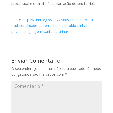
processual e o direito à demarcação do seu território
Fonte:
https://cimi.org.br/2022/08/stj-reconhece-a-
tradicionalidade-da-terra-indigena-toldo-pinhal-do-
povo-kaingang-em-santa-catarina/
Enviar Comentário
O seu endereço de e-mail não será publicado.
Campos
obrigatórios são marcados com
*