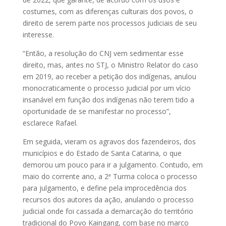
costumes, com as diferenças culturais dos povos, o
direito de serem parte nos processos judiciais de seu
interesse.
“Então, a resolução do CNJ vem sedimentar esse
direito, mas, antes no STJ, o Ministro Relator do caso
em 2019, ao receber a petição dos indígenas, anulou
monocraticamente o processo judicial por um vício
insanável em função dos indígenas não terem tido a
oportunidade de se manifestar no processo”,
esclarece Rafael.
Em seguida, vieram os agravos dos fazendeiros, dos
municípios e do Estado de Santa Catarina, o que
demorou um pouco para ir a julgamento. Contudo, em
maio do corrente ano, a 2ª Turma coloca o processo
para julgamento, e define pela improcedência dos
recursos dos autores da ação, anulando o processo
judicial onde foi cassada a demarcação do território
tradicional do Povo Kaingang, com base no marco