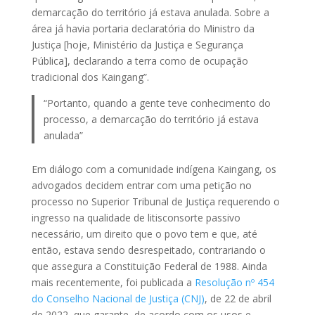
demarcação do território já estava anulada. Sobre a
área já havia portaria declaratória do Ministro da
Justiça [hoje, Ministério da Justiça e Segurança
Pública], declarando a terra como de ocupação
tradicional dos Kaingang”.
“Portanto, quando a gente teve conhecimento do
processo, a demarcação do território já estava
anulada”
Em diálogo com a comunidade indígena Kaingang, os
advogados decidem entrar com uma petição no
processo no Superior Tribunal de Justiça requerendo o
ingresso na qualidade de litisconsorte passivo
necessário, um direito que o povo tem e que, até
então, estava sendo desrespeitado, contrariando o
que assegura a Constituição Federal de 1988. Ainda
mais recentemente, foi publicada a
Resolução nº 454
do Conselho Nacional de Justiça (CNJ)
, de 22 de abril
de 2022, que garante, de acordo com os usos e