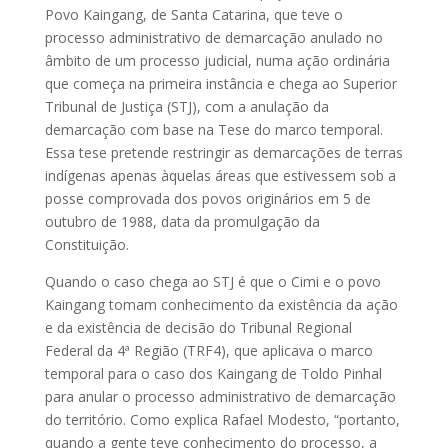
Povo Kaingang, de Santa Catarina, que teve o
processo administrativo de demarcação anulado no
âmbito de um processo judicial, numa ação ordinária
que começa na primeira instância e chega ao Superior
Tribunal de Justiça (STJ), com a anulação da
demarcação com base na Tese do marco temporal.
Essa tese pretende restringir as demarcações de terras
indígenas apenas àquelas áreas que estivessem sob a
posse comprovada dos povos originários em 5 de
outubro de 1988, data da promulgação da
Constituição.
Quando o caso chega ao STJ é que o Cimi e o povo
Kaingang tomam conhecimento da existência da ação
e da existência de decisão do Tribunal Regional
Federal da 4ª Região (TRF4), que aplicava o marco
temporal para o caso dos Kaingang de Toldo Pinhal
para anular o processo administrativo de demarcação
do território. Como explica Rafael Modesto, “portanto,
quando a gente teve conhecimento do processo, a