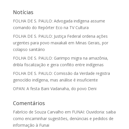
Notícias
FOLHA DE S. PAULO: Advogada indígena assume
comando do Repórter Eco na TV Cultura
FOLHA DE S. PAULO: Justiça Federal ordena ações
urgentes para povo maxakali em Minas Gerais, por
colapso sanitário
FOLHA DE S. PAULO: Garimpo migra na amazônia,
dribla fiscalização e gera conflito entre indígenas
FOLHA DE S. PAULO: Comissão da Verdade registra
genocídio indígena, mas análise é insuficiente
OPAN: A festa Bani Vadanaha, do povo Deni
Comentários
Fabrício de Souza Carvalho
em
FUNAI: Ouvidoria: saiba
como encaminhar sugestões, denúncias e pedidos de
informação à Funai