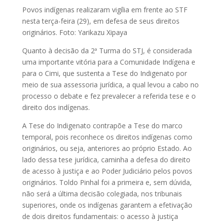
Povos indígenas realizaram vigília em frente ao STF
nesta terça-feira (29), em defesa de seus direitos
originários. Foto: Yarikazu Xipaya
Quanto à decisão da 2ª Turma do STJ, é considerada
uma importante vitória para a Comunidade Indígena e
para o Cimi, que sustenta a Tese do Indigenato por
meio de sua assessoria jurídica, a qual levou a cabo no
processo o debate e fez prevalecer a referida tese e o
direito dos indígenas.
A Tese do Indigenato contrapõe a Tese do marco
temporal, pois reconhece os direitos indígenas como
originários, ou seja, anteriores ao próprio Estado. Ao
lado dessa tese jurídica, caminha a defesa do direito
de acesso à justiça e ao Poder Judiciário pelos povos
originários. Toldo Pinhal foi a primeira e, sem dúvida,
não será a última decisão colegiada, nos tribunais
superiores, onde os indígenas garantem a efetivação
de dois direitos fundamentais: o acesso à justiça