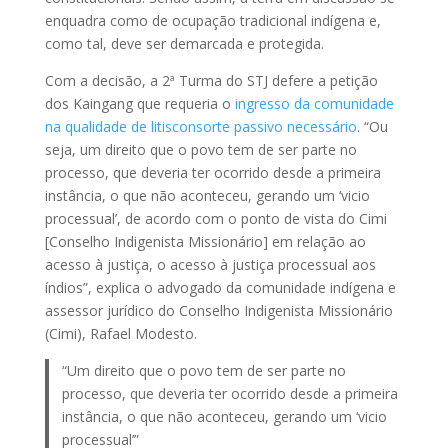
enquadra como de ocupação tradicional indígena e,
como tal, deve ser demarcada e protegida.
Com a decisão, a 2ª Turma do STJ defere a petição
dos Kaingang que requeria o
ingresso da comunidade
na qualidade de litisconsorte passivo necessário
. “Ou
seja, um direito que o povo tem de ser parte no
processo, que deveria ter ocorrido desde a primeira
instância, o que não aconteceu, gerando um ‘vicio
processual’, de acordo com o ponto de vista do Cimi
[Conselho Indigenista Missionário] em relação ao
acesso à justiça, o acesso à justiça processual aos
índios”, explica o advogado da comunidade indígena e
assessor jurídico do Conselho Indigenista Missionário
(Cimi), Rafael Modesto.
“Um direito que o povo tem de ser parte no
processo, que deveria ter ocorrido desde a primeira
instância, o que não aconteceu, gerando um ‘vicio
processual’”