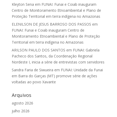
Kleyton Sena
em
FUNAI: Funai e Coiab inauguram
Centro de Monitoramento Etnoambiental e Plano de
Proteção Territorial em terra indígena no Amazonas
ELENILSON DE JESUS BARROSO DOS PASSOS
em
FUNAI: Funai e Coiab inauguram Centro de
Monitoramento Etnoambiental e Plano de Proteção
Territorial em terra indígena no Amazonas
ARILSON PAULO DOS SANTOS
em
FUNAI: Gabriela
Pacheco dos Santos, da Coordenação Regional
Nordeste I, inicia a série de entrevistas com servidores
Sandra Faria de Siwueira
em
FUNAI: Unidade da Funai
em Barra do Garças (MT) promove série de ações
voltadas ao povo Xavante
Arquivos
agosto 2026
julho 2026