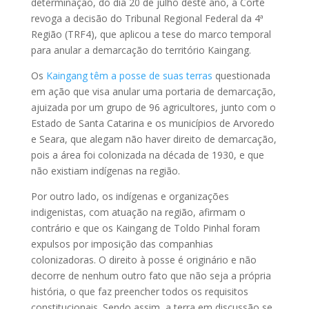
determinação, do dia 20 de julho deste ano, a Corte
revoga a decisão do Tribunal Regional Federal da 4ª
Região (TRF4), que aplicou a tese do marco temporal
para anular a demarcação do território Kaingang.
Os
Kaingang têm a posse de suas terras
questionada
em ação que visa anular uma portaria de demarcação,
ajuizada por um grupo de 96 agricultores, junto com o
Estado de Santa Catarina e os municípios de Arvoredo
e Seara, que alegam não haver direito de demarcação,
pois a área foi colonizada na década de 1930, e que
não existiam indígenas na região.
Por outro lado, os indígenas e organizações
indigenistas, com atuação na região, afirmam o
contrário e que os Kaingang de Toldo Pinhal foram
expulsos por imposição das companhias
colonizadoras. O direito à posse é originário e não
decorre de nenhum outro fato que não seja a própria
história, o que faz preencher todos os requisitos
constitucionais. Sendo assim, a terra em discussão se