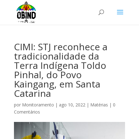
CIMI: STJ reconhece a
tradicionalidade da
Terra Indígena Toldo
Pinhal, do Povo
Kaingang, em Santa
Catarina
por
Monitoramento
|
ago 10, 2022
|
Matérias
|
0
Comentários