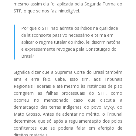
mesmo assim ela foi aplicada pela Segunda Turma do
STF, o que se nos faz ininteligível.
Por que o STF não admite os índios na qualidade
de litisconsorte passivo necessário e teima em
aplicar o regime tutelar do índio, lei discriminatória
e expressamente revogada pela Constituição do
Brasil?
Significa dizer que a Suprema Corte do Brasil também
erra e erra feio. Cabe, isso sim, aos Tribunais
Regionais Federais e até mesmo às instâncias de piso
corrigirem as falhas processuais do STF, como
ocorreu no mencionado caso que discutia a
demarcação das terras indígenas do povo Myky, do
Mato Grosso. Antes de adentar no mérito, o Tribunal
determinou que só após a regulamentação dos polos
conflitantes que se poderia falar em aferição de
direitos materiais.