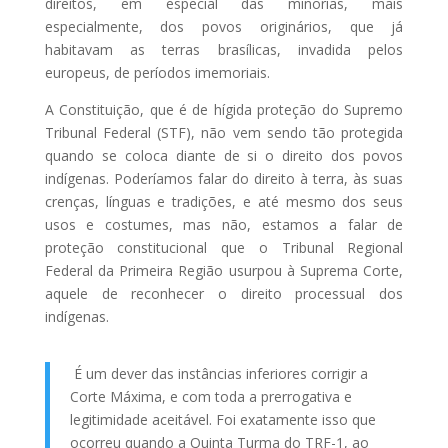
direitos, em especial das minorias, mais
especialmente, dos povos originários, que já
habitavam as terras brasílicas, invadida pelos
europeus, de períodos imemoriais.
A Constituição, que é de hígida proteção do Supremo
Tribunal Federal (STF), não vem sendo tão protegida
quando se coloca diante de si o direito dos povos
indígenas. Poderíamos falar do direito à terra, às suas
crenças, línguas e tradições, e até mesmo dos seus
usos e costumes, mas não, estamos a falar de
proteção constitucional que o Tribunal Regional
Federal da Primeira Região usurpou à Suprema Corte,
aquele de reconhecer o direito processual dos
indígenas.
É um dever das instâncias inferiores corrigir a
Corte Máxima, e com toda a prerrogativa e
legitimidade aceitável. Foi exatamente isso que
ocorreu quando a Quinta Turma do TRF-1, ao