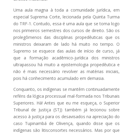
Uma aula magna à toda a comunidade jurídica, em
especial Suprema Corte, lecionada pela Quinta Turma
do TRF-1. Contudo, essa é uma aula que se toma logo
nos primeiros semestres dos cursos de direito. São os
prolegômenos das disciplinas propedêuticas que os
ministros deixaram de lado há muito no tempo. O
Supremo se esquece das aulas de início de curso, já
que a formação acadêmico-jurídica dos ministros
ultrapassou há muito a epistemologia propedêutica e
não é mais necessário revolver as matérias iniciais,
pois há conhecimento acumulado em demasia.
Conquanto, os indígenas se mantêm continuadamente
reféns da lógica processual mal-formada nos Tribunais
Superiores. Há! Antes que eu me esqueça, o Superior
Tribunal de Justiça (STJ) também já lecionou sobre
acesso à justiça para os desavisados na apreciação do
caso Tupinambá de Olivença, quando disse que os
indígenas são litisconsortes necessários. Mas por que