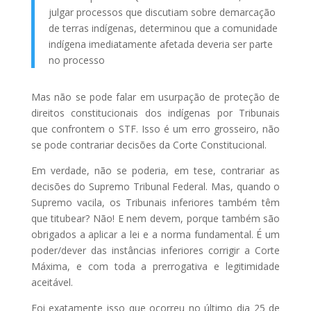
julgar processos que discutiam sobre demarcação
de terras indígenas, determinou que a comunidade
indígena imediatamente afetada deveria ser parte
no processo
Mas não se pode falar em usurpação de proteção de
direitos constitucionais dos indígenas por Tribunais
que confrontem o STF. Isso é um erro grosseiro, não
se pode contrariar decisões da Corte Constitucional.
Em verdade, não se poderia, em tese, contrariar as
decisões do Supremo Tribunal Federal. Mas, quando o
Supremo vacila, os Tribunais inferiores também têm
que titubear? Não! E nem devem, porque também são
obrigados a aplicar a lei e a norma fundamental. É um
poder/dever das instâncias inferiores corrigir a Corte
Máxima, e com toda a prerrogativa e legitimidade
aceitável.
Foi exatamente isso que ocorreu no último dia 25 de