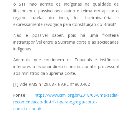
o STF não admite os indígenas na qualidade de
litisconsorte passivo necessário e teima em aplicar o
regime tutelar do índio, lei discriminatória e
expressamente revogada pela Constituição do Brasil?
Não é possível saber, pois há uma fronteira
instransponível entre a Suprema corte e as sociedades
indígenas.
Ademais, que continuem os Tribunais e instâncias
inferiores a lecionar direito constitucional e processual
aos ministros da Suprema Corte.
[1] Vide RMS nº 29.087 e ARE nº 803.462
Fonte:
https://www.cimi.org.br/2018/05/uma-sadia-
recomendacao-do-trf-1-para-egregia-corte-
constitucional/