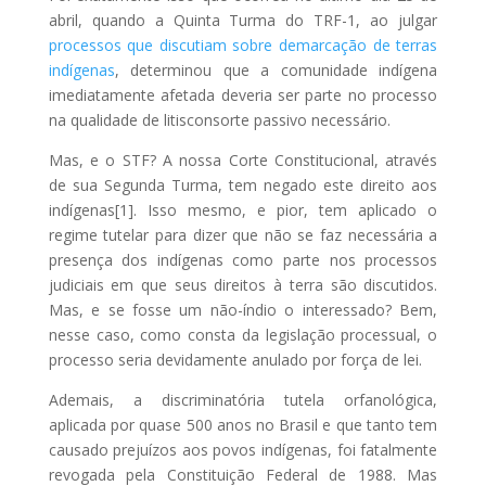
abril, quando a Quinta Turma do TRF-1, ao julgar
processos que discutiam sobre demarcação de terras
indígenas
, determinou que a comunidade indígena
imediatamente afetada deveria ser parte no processo
na qualidade de litisconsorte passivo necessário.
Mas, e o STF? A nossa Corte Constitucional, através
de sua Segunda Turma, tem negado este direito aos
indígenas[1]. Isso mesmo, e pior, tem aplicado o
regime tutelar para dizer que não se faz necessária a
presença dos indígenas como parte nos processos
judiciais em que seus direitos à terra são discutidos.
Mas, e se fosse um não-índio o interessado? Bem,
nesse caso, como consta da legislação processual, o
processo seria devidamente anulado por força de lei.
Ademais, a discriminatória tutela orfanológica,
aplicada por quase 500 anos no Brasil e que tanto tem
causado prejuízos aos povos indígenas, foi fatalmente
revogada pela Constituição Federal de 1988. Mas