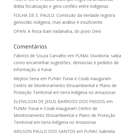
dribla fiscalização e gera conflito entre indígenas
FOLHA DE S. PAULO: Comissão da Verdade registra
genocídio indígena, mas análise é insuficiente
OPAN: A festa Bani Vadanaha, do povo Deni
Comentários
Fabrício de Souza Carvalho
em
FUNAI: Ouvidoria: saiba
como encaminhar sugestões, denúncias e pedidos de
informação à Funai
Kleyton Sena
em
FUNAI: Funai e Coiab inauguram
Centro de Monitoramento Etnoambiental e Plano de
Proteção Territorial em terra indígena no Amazonas
ELENILSON DE JESUS BARROSO DOS PASSOS
em
FUNAI: Funai e Coiab inauguram Centro de
Monitoramento Etnoambiental e Plano de Proteção
Territorial em terra indígena no Amazonas
ARILSON PAULO DOS SANTOS
em
FUNAI: Gabriela