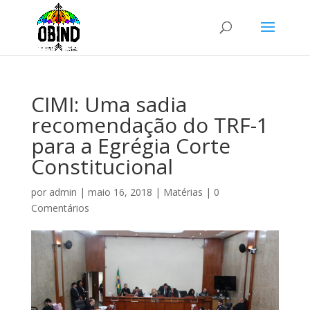
CIMI: Uma sadia
recomendação do TRF-1
para a Egrégia Corte
Constitucional
por
admin
|
maio 16, 2018
|
Matérias
|
0
Comentários