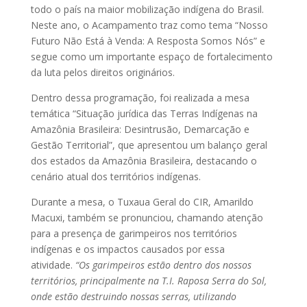
todo o país na maior mobilização indígena do Brasil.
Neste ano, o Acampamento traz como tema “Nosso
Futuro Não Está à Venda: A Resposta Somos Nós” e
segue como um importante espaço de fortalecimento
da luta pelos direitos originários.
Dentro dessa programação, foi realizada a mesa
temática “Situação jurídica das Terras Indígenas na
Amazônia Brasileira: Desintrusão, Demarcação e
Gestão Territorial”, que apresentou um balanço geral
dos estados da Amazônia Brasileira, destacando o
cenário atual dos territórios indígenas.
Durante a mesa, o Tuxaua Geral do CIR, Amarildo
Macuxi, também se pronunciou, chamando atenção
para a presença de garimpeiros nos territórios
indígenas e os impactos causados por essa
atividade.
“Os garimpeiros estão dentro dos nossos
territórios, principalmente na T.I. Raposa Serra do Sol,
onde estão destruindo nossas serras, utilizando