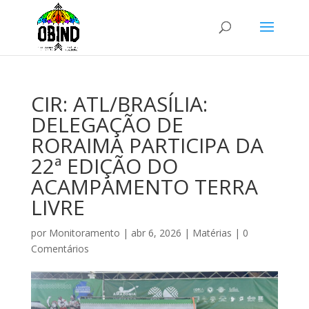
CIR: ATL/BRASÍLIA:
DELEGAÇÃO DE
RORAIMA PARTICIPA DA
22ª EDIÇÃO DO
ACAMPAMENTO TERRA
LIVRE
por
Monitoramento
|
abr 6, 2026
|
Matérias
|
0
Comentários