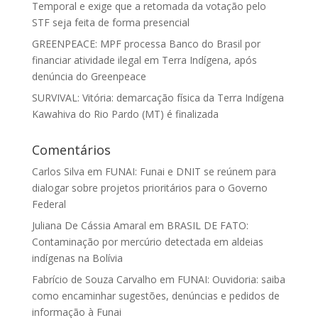
Temporal e exige que a retomada da votação pelo
STF seja feita de forma presencial
GREENPEACE: MPF processa Banco do Brasil por
financiar atividade ilegal em Terra Indígena, após
denúncia do Greenpeace
SURVIVAL: Vitória: demarcação física da Terra Indígena
Kawahiva do Rio Pardo (MT) é finalizada
Comentários
Carlos Silva
em
FUNAI: Funai e DNIT se reúnem para
dialogar sobre projetos prioritários para o Governo
Federal
Juliana De Cássia Amaral
em
BRASIL DE FATO:
Contaminação por mercúrio detectada em aldeias
indígenas na Bolívia
Fabrício de Souza Carvalho
em
FUNAI: Ouvidoria: saiba
como encaminhar sugestões, denúncias e pedidos de
informação à Funai