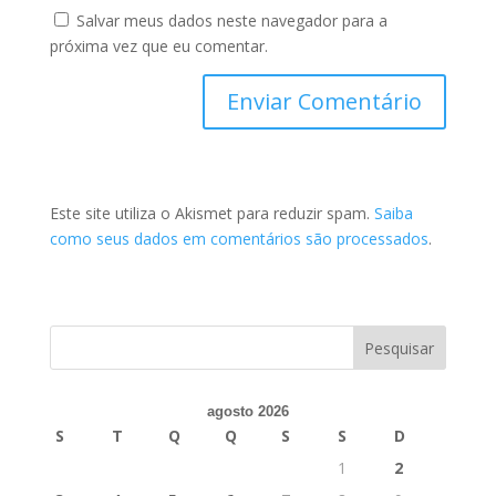
Salvar meus dados neste navegador para a
próxima vez que eu comentar.
Este site utiliza o Akismet para reduzir spam.
Saiba
como seus dados em comentários são processados
.
agosto 2026
S
T
Q
Q
S
S
D
1
2