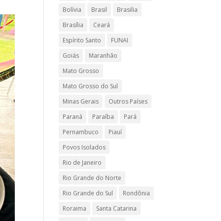
Bolívia
Brasil
Brasilia
Brasília
Ceará
Espírito Santo
FUNAI
Goiás
Maranhão
Mato Grosso
Mato Grosso do Sul
Minas Gerais
Outros Países
Paraná
Paraíba
Pará
Pernambuco
Piauí
Povos Isolados
Rio de Janeiro
Rio Grande do Norte
Rio Grande do Sul
Rondônia
Roraima
Santa Catarina