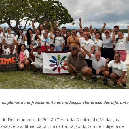
ar os planos de enfrentamento às mudanças climáticas dos diferente
o do Departamento de Gestão Territorial Ambiental e Mudanças
 vale, é o anfitrião da oficina de formação do Comitê Indígena de