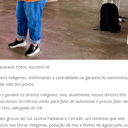
caranã. Fotos: Ascom/CIR
tos indígenas, reafirmando a centralidade na garantia da autonomia
 de vida dos povos.
a e garante os direitos indígenas, mas, atualmente, nossos direitos têm
os nossos territórios, então para falar de autonomia é preciso falar da
 Felix, advogada do CIR.
o grosso do Sul, bioma Pantanal e Cerrado, um território que vive
io nas terras Indígenas, poluição de rios e fontes de águas pelo u