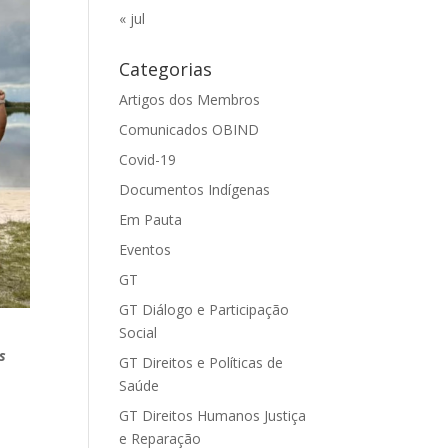
« jul
Categorias
Artigos dos Membros
Comunicados OBIND
Covid-19
Documentos Indígenas
Em Pauta
Eventos
GT
GT Diálogo e Participação
Social
s
GT Direitos e Políticas de
Saúde
GT Direitos Humanos Justiça
e Reparação