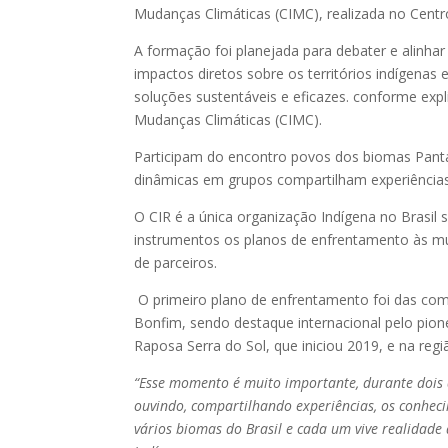
Mudanças Climáticas (CIMC), realizada no Centr
A formação foi planejada para debater e alinh
impactos diretos sobre os territórios indígena
soluções sustentáveis e eficazes. conforme ex
Mudanças Climáticas (CIMC).
Participam do encontro povos dos biomas Panta
dinâmicas em grupos compartilham experiências s
O CIR é a única organização Indígena no Brasil s
instrumentos os planos de enfrentamento às mu
de parceiros.
O primeiro plano de enfrentamento foi das comu
Bonfim, sendo destaque internacional pelo pion
Raposa Serra do Sol, que iniciou 2019, e na reg
“Esse momento é muito importante, durante dois 
ouvindo, compartilhando experiências, os conheci
vários biomas do Brasil e cada um vive realidade d