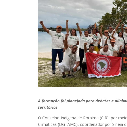
A formação foi planejada para debater e alinh
territórios
O Conselho Indígena de Roraima (CIR), por mei
Climáticas (DGTAMC), coordenador por Sinéia do