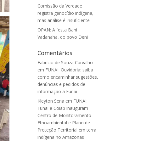
Comissão da Verdade
registra genocídio indígena,
mas análise é insuficiente
OPAN: A festa Bani
Vadanaha, do povo Deni
Comentários
Fabrício de Souza Carvalho
em
FUNAI: Ouvidoria: saiba
como encaminhar sugestões,
denúncias e pedidos de
informação à Funai
Kleyton Sena
em
FUNAI:
Funai e Coiab inauguram
Centro de Monitoramento
Etnoambiental e Plano de
Proteção Territorial em terra
indígena no Amazonas