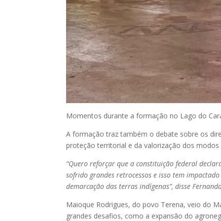
Momentos durante a formação no Lago do Cara
A formação traz também o debate sobre os direi
proteção territorial e da valorização dos modos
“Quero reforçar que a constituição federal declar
sofrido grandes retrocessos e isso tem impactado 
demarcação das terras indígenas”, disse Fernanda
Maioque Rodrigues, do povo Terena, veio do Mat
grandes desafios, como a expansão do agronegóc