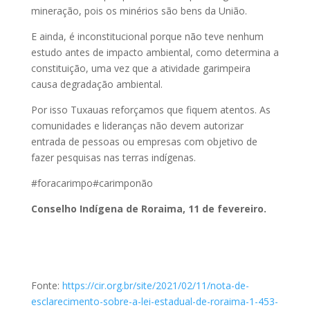
mineração, pois os minérios são bens da União.
E ainda, é inconstitucional porque não teve nenhum
estudo antes de impacto ambiental, como determina a
constituição, uma vez que a atividade garimpeira
causa degradação ambiental.
Por isso Tuxauas reforçamos que fiquem atentos. As
comunidades e lideranças não devem autorizar
entrada de pessoas ou empresas com objetivo de
fazer pesquisas nas terras indígenas.
#foracarimpo#carimponão
Conselho Indígena de Roraima, 11 de fevereiro.
Fonte:
https://cir.org.br/site/2021/02/11/nota-de-
esclarecimento-sobre-a-lei-estadual-de-roraima-1-453-