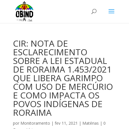
CIR: NOTA DE
ESCLARECIMENTO
SOBRE A LEI ESTADUAL
DE RORAIMA 1.453/2021
QUE LIBERA GARIMPO
COM USO DE MERCÚRIO
E COMO IMPACTA OS
POVOS INDÍGENAS DE
RORAIMA
por
Monitoramento
|
fev 11, 2021
|
Matérias
|
0