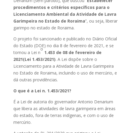
Denarium (Sem partido), que buscou “
Estabelecer
procedimentos e critérios específicos para o
Licenciamento Ambiental da Atividade de Lavra
Garimpeira no Estado de Roraima
”, ou seja, liberar
garimpo no estado de Roraima.
O projeto foi sancionado e publicado no Diário Oficial
do Estado (DOE) no dia 8 de fevereiro de 2021, e se
o
tornou a Lei n
1.453 de 08 de fevereiro de
2021(Lei 1.453/2021)
. A Lei dispõe sobre o
Licenciamento para a Atividade de Lavra Garimpeira
no Estado de Roraima, incluindo o uso de mercúrio, e
dá outras providências.
O que é a Lei n. 1.453/2021?
É a Lei de autoria do governador Antonio Denarium
que libera as atividades de lavra garimpeira em áreas
do estado, fora de terras indígenas, e com o uso de
mercúrio.