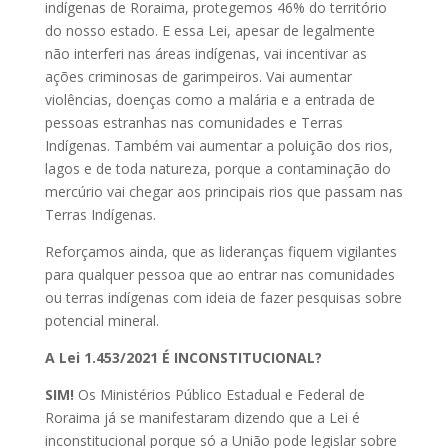
indígenas de Roraima, protegemos 46% do território
do nosso estado. E essa Lei, apesar de legalmente
não interferi nas áreas indígenas, vai incentivar as
ações criminosas de garimpeiros. Vai aumentar
violências, doenças como a malária e a entrada de
pessoas estranhas nas comunidades e Terras
Indígenas. Também vai aumentar a poluição dos rios,
lagos e de toda natureza, porque a contaminação do
mercúrio vai chegar aos principais rios que passam nas
Terras Indígenas.
Reforçamos ainda, que as lideranças fiquem vigilantes
para qualquer pessoa que ao entrar nas comunidades
ou terras indígenas com ideia de fazer pesquisas sobre
potencial mineral.
A Lei 1.453/2021 É INCONSTITUCIONAL?
SIM!
Os Ministérios Público Estadual e Federal de
Roraima já se manifestaram dizendo que a Lei é
inconstitucional porque só a União pode legislar sobre