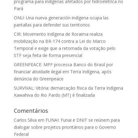
programa para indígenas afetados por hidroelétrica no
Pará
ONU: Una nueva generación indígena ocupa las
pantallas para defender sus territorios
CIR: Movimento Indígena de Roraima realiza
mobilização na BR-174 contra a Lei do Marco
Temporal e exige que a retomada da votação pelo
STF seja feita de forma presencial
GREENPEACE: MPF processa Banco do Brasil por
financiar atividade ilegal em Terra Indígena, após
denúncia do Greenpeace
SURVIVAL: Vitória: demarcação física da Terra Indígena
Kawahiva do Rio Pardo (MT) é finalizada
Comentários
Carlos Silva
em
FUNAI: Funai e DNIT se reúnem para
dialogar sobre projetos prioritários para o Governo
Federal