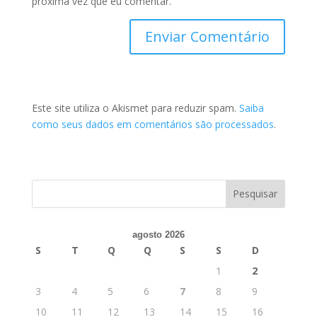
próxima vez que eu comentar.
Este site utiliza o Akismet para reduzir spam.
Saiba
como seus dados em comentários são processados
.
agosto 2026
S
T
Q
Q
S
S
D
1
2
3
4
5
6
7
8
9
10
11
12
13
14
15
16