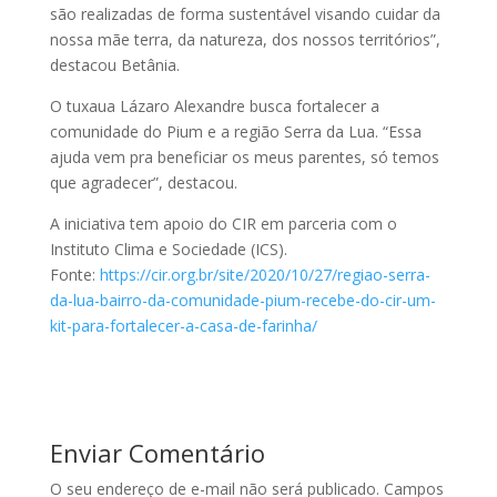
são realizadas de forma sustentável visando cuidar da
nossa mãe terra, da natureza, dos nossos territórios”,
destacou Betânia.
O tuxaua Lázaro Alexandre busca fortalecer a
comunidade do Pium e a região Serra da Lua. “Essa
ajuda vem pra beneficiar os meus parentes, só temos
que agradecer”, destacou.
A iniciativa tem apoio do CIR em parceria com o
Instituto Clima e Sociedade (ICS).
Fonte:
https://cir.org.br/site/2020/10/27/regiao-serra-
da-lua-bairro-da-comunidade-pium-recebe-do-cir-um-
kit-para-fortalecer-a-casa-de-farinha/
Enviar Comentário
O seu endereço de e-mail não será publicado.
Campos