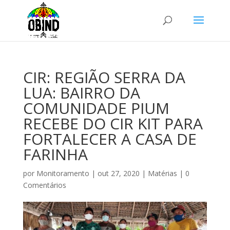
CIR: REGIÃO SERRA DA
LUA: BAIRRO DA
COMUNIDADE PIUM
RECEBE DO CIR KIT PARA
FORTALECER A CASA DE
FARINHA
por
Monitoramento
|
out 27, 2020
|
Matérias
|
0
Comentários