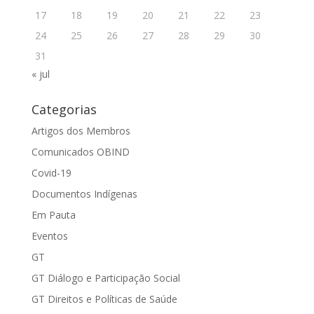
17
18
19
20
21
22
23
24
25
26
27
28
29
30
31
« jul
Categorias
Artigos dos Membros
Comunicados OBIND
Covid-19
Documentos Indígenas
Em Pauta
Eventos
GT
GT Diálogo e Participação Social
GT Direitos e Políticas de Saúde