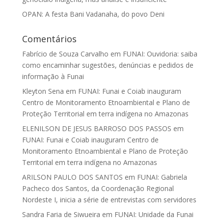
OPAN: A festa Bani Vadanaha, do povo Deni
Comentários
Fabrício de Souza Carvalho
em
FUNAI: Ouvidoria: saiba
como encaminhar sugestões, denúncias e pedidos de
informação à Funai
Kleyton Sena
em
FUNAI: Funai e Coiab inauguram
Centro de Monitoramento Etnoambiental e Plano de
Proteção Territorial em terra indígena no Amazonas
ELENILSON DE JESUS BARROSO DOS PASSOS
em
FUNAI: Funai e Coiab inauguram Centro de
Monitoramento Etnoambiental e Plano de Proteção
Territorial em terra indígena no Amazonas
ARILSON PAULO DOS SANTOS
em
FUNAI: Gabriela
Pacheco dos Santos, da Coordenação Regional
Nordeste I, inicia a série de entrevistas com servidores
Sandra Faria de Siwueira
em
FUNAI: Unidade da Funai