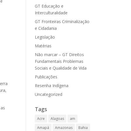
 e
GT Educação e
Interculturalidade
GT Fronteiras Criminalização
e Cidadania
Legislação
Matérias
Não marcar – GT Direitos
Fundamentais Problemas
Sociais e Qualidade de Vida
Publicações
erra
Resenha Indígena
ura,
Uncategorized
 as
Tags
Acre
Alagoas
am
Amapá
Amazonas
Bahia