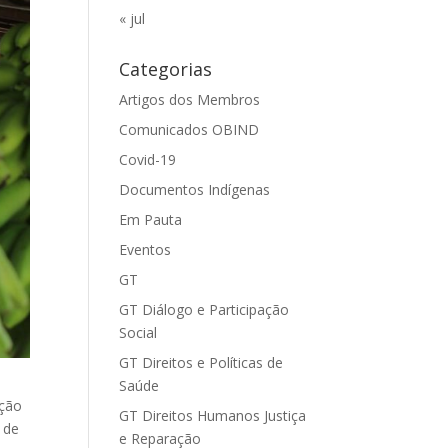
« jul
Categorias
Artigos dos Membros
Comunicados OBIND
Covid-19
Documentos Indígenas
Em Pauta
Eventos
GT
GT Diálogo e Participação
Social
GT Direitos e Políticas de
Saúde
ação
GT Direitos Humanos Justiça
 de
e Reparação