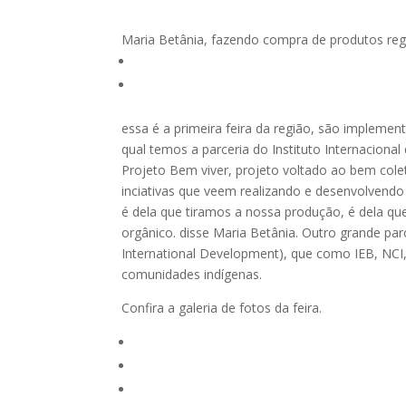
Maria Betânia, fazendo compra de produtos regio
essa é a primeira feira da região, são implement
qual temos a parceria do Instituto Internacional
Projeto Bem viver, projeto voltado ao bem col
inciativas que veem realizando e desenvolvendo
é dela que tiramos a nossa produção, é dela q
orgânico. disse Maria Betânia. Outro grande par
International Development), que como IEB, NCI, 
comunidades indígenas.
Confira a galeria de fotos da feira.