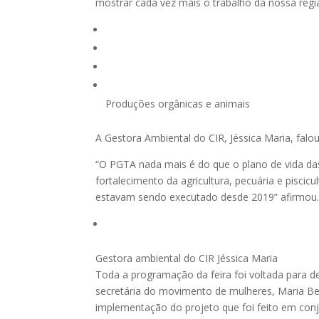
mostrar cada vez mais o trabalho da nossa regiã
Produções orgânicas e animais
A Gestora Ambiental do CIR, Jéssica Maria, fal
“O PGTA nada mais é do que o plano de vida d
fortalecimento da agricultura, pecuária e piscicu
estavam sendo executado desde 2019” afirmou
Gestora ambiental do CIR Jéssica Maria
Toda a programação da feira foi voltada para 
secretária do movimento de mulheres, Maria Be
implementação do projeto que foi feito em conj