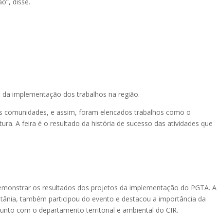
o”, disse.
ou da implementação dos trabalhos na região.
as comunidades, e assim, foram elencados trabalhos como o
ltura. A feira é o resultado da história de sucesso das atividades que
.
demonstrar os resultados dos projetos da implementação do PGTA. A
tânia, também participou do evento e destacou a importância da
unto com o departamento territorial e ambiental do CIR.