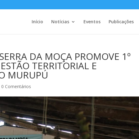
Início
Notícias
Eventos
Publicações
A SERRA DA MOÇA PROMOVE 1º
ESTÃO TERRITORIAL E
ÃO MURUPÚ
|
0 Comentários