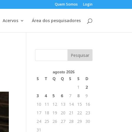
Quem Somos
Login
Acervos
Área dos pesquisadores
agosto 2026
S
T
Q
Q
S
S
D
1
2
3
4
5
6
7
8
9
10
11
12
13
14
15
16
17
18
19
20
21
22
23
24
25
26
27
28
29
30
31