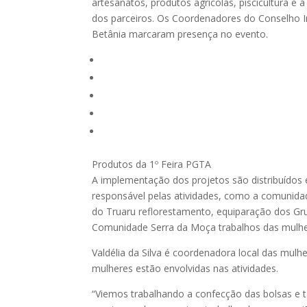
artesanatos, produtos agrícolas, piscicultura e
dos parceiros. Os Coordenadores do Conselho I
Betânia marcaram presença no evento.
Produtos da 1º Feira PGTA
A implementação dos projetos são distribuídos 
responsável pelas atividades, como a comunidad
do Truaru reflorestamento, equiparação dos Grup
Comunidade Serra da Moça trabalhos das mulhere
Valdélia da Silva é coordenadora local das mulh
mulheres estão envolvidas nas atividades.
“Viemos trabalhando a confecção das bolsas e