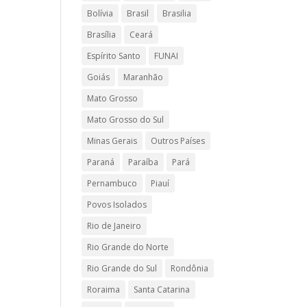
Bolívia
Brasil
Brasilia
Brasília
Ceará
Espírito Santo
FUNAI
Goiás
Maranhão
Mato Grosso
Mato Grosso do Sul
Minas Gerais
Outros Países
Paraná
Paraíba
Pará
Pernambuco
Piauí
Povos Isolados
Rio de Janeiro
Rio Grande do Norte
Rio Grande do Sul
Rondônia
Roraima
Santa Catarina