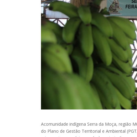
Acomunidade indígena Serra da Moça, região Mu
do Plano de Gestão Territorial e Ambiental (PGT