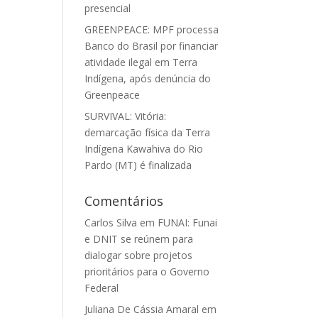
presencial
GREENPEACE: MPF processa
Banco do Brasil por financiar
atividade ilegal em Terra
Indígena, após denúncia do
Greenpeace
SURVIVAL: Vitória:
demarcação física da Terra
Indígena Kawahiva do Rio
Pardo (MT) é finalizada
Comentários
Carlos Silva
em
FUNAI: Funai
e DNIT se reúnem para
dialogar sobre projetos
prioritários para o Governo
Federal
Juliana De Cássia Amaral
em