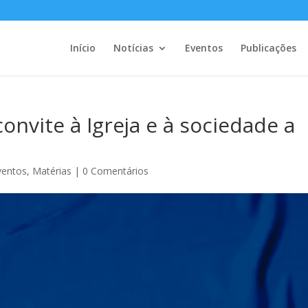
Início
Notícias
Eventos
Publicações
nvite à Igreja e à sociedade a
ventos
,
Matérias
|
0 Comentários