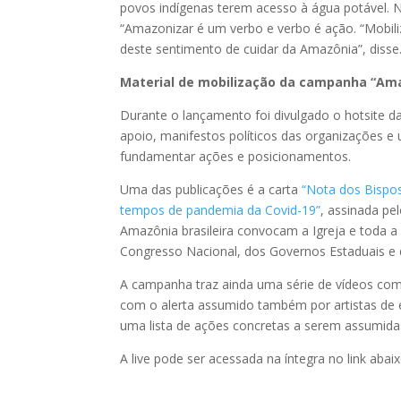
povos indígenas terem acesso à água potável. N
“Amazonizar é um verbo e verbo é ação. “Mobiliz
deste sentimento de cuidar da Amazônia”, disse
Material de mobilização da campanha “Am
Durante o lançamento foi divulgado o hotsite 
apoio, manifestos políticos das organizações 
fundamentar ações e posicionamentos.
Uma das publicações é a carta
“Nota dos Bispos
tempos de pandemia da Covid-19”
, assinada pe
Amazônia brasileira convocam a Igreja e toda a
Congresso Nacional, dos Governos Estaduais e d
A campanha traz ainda uma série de vídeos co
com o alerta assumido também por artistas de e
uma lista de ações concretas a serem assumidas
A live pode ser acessada na íntegra no link abaix