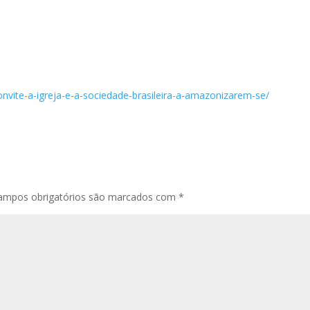
nvite-a-igreja-e-a-sociedade-brasileira-a-amazonizarem-se/
ampos obrigatórios são marcados com
*