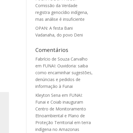
Comissão da Verdade
registra genocídio indígena,
mas análise é insuficiente
OPAN: A festa Bani
Vadanaha, do povo Deni
Comentários
Fabrício de Souza Carvalho
em
FUNAI: Ouvidoria: saiba
como encaminhar sugestões,
denúncias e pedidos de
informação à Funai
Kleyton Sena
em
FUNAI:
Funai e Coiab inauguram
Centro de Monitoramento
Etnoambiental e Plano de
Proteção Territorial em terra
indígena no Amazonas