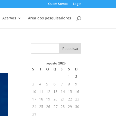
Quem Somos
Login
Acervos
Área dos pesquisadores
agosto 2026
S
T
Q
Q
S
S
D
1
2
3
4
5
6
7
8
9
10
11
12
13
14
15
16
17
18
19
20
21
22
23
24
25
26
27
28
29
30
31