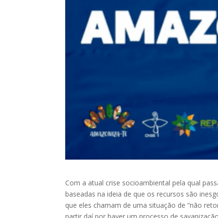
Com a atual crise socioambiental pela qual pass
baseadas na ideia de que os recursos são inesg
que eles chamam de uma situação de “não ret
partir daí por haver um processo de savanizaç