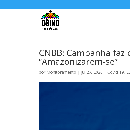
CNBB: Campanha faz co
“Amazonizarem-se”
por
Monitoramento
|
jul 27, 2020
|
Covid-19
,
E