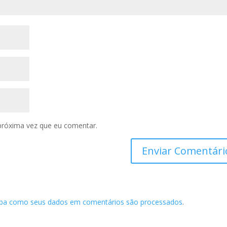
próxima vez que eu comentar.
iba como seus dados em comentários são processados
.