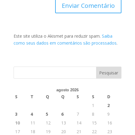
Este site utiliza o Akismet para reduzir spam.
Saiba
como seus dados em comentários são processados
.
agosto 2026
S
T
Q
Q
S
S
D
1
2
3
4
5
6
7
8
9
10
11
12
13
14
15
16
17
18
19
20
21
22
23