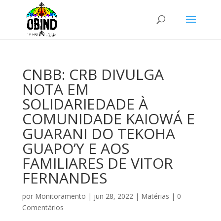
CNBB: CRB DIVULGA
NOTA EM
SOLIDARIEDADE À
COMUNIDADE KAIOWÁ E
GUARANI DO TEKOHA
GUAPO’Y E AOS
FAMILIARES DE VITOR
FERNANDES
por
Monitoramento
|
jun 28, 2022
|
Matérias
|
0
Comentários