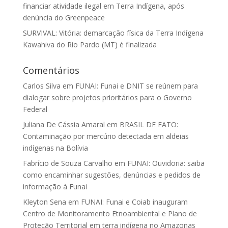
financiar atividade ilegal em Terra Indígena, após
denúncia do Greenpeace
SURVIVAL: Vitória: demarcação física da Terra Indígena
Kawahiva do Rio Pardo (MT) é finalizada
Comentários
Carlos Silva
em
FUNAI: Funai e DNIT se reúnem para
dialogar sobre projetos prioritários para o Governo
Federal
Juliana De Cássia Amaral
em
BRASIL DE FATO:
Contaminação por mercúrio detectada em aldeias
indígenas na Bolívia
Fabrício de Souza Carvalho
em
FUNAI: Ouvidoria: saiba
como encaminhar sugestões, denúncias e pedidos de
informação à Funai
Kleyton Sena
em
FUNAI: Funai e Coiab inauguram
Centro de Monitoramento Etnoambiental e Plano de
Proteção Territorial em terra indígena no Amazonas