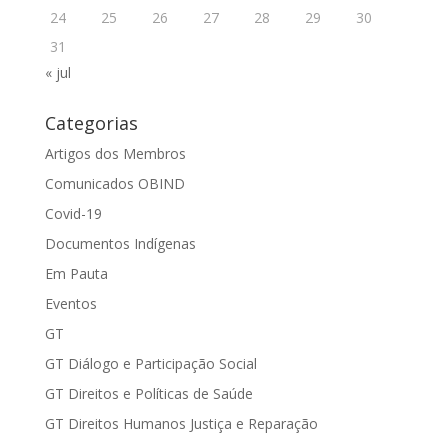
24
25
26
27
28
29
30
31
« jul
Categorias
Artigos dos Membros
Comunicados OBIND
Covid-19
Documentos Indígenas
Em Pauta
Eventos
GT
GT Diálogo e Participação Social
GT Direitos e Políticas de Saúde
GT Direitos Humanos Justiça e Reparação