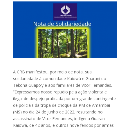
A CRB manifestou, por meio de nota, sua
solidariedade à comunidade Kaiowá e Guarani do
Tekoha Guapo’y e aos familiares de Vitor Fernandes.
“Expressamos nosso repudio pela ação violenta e
ilegal de despejo praticada por um grande contingente
de policiais da tropa de choque da PM de Amambai
(MS) no dia 24 de junho de 2022, resultando no
assassinato de Vitor Fernandes, indígena Guarani
Kaiowá, de 42 anos, e outros nove feridos por armas