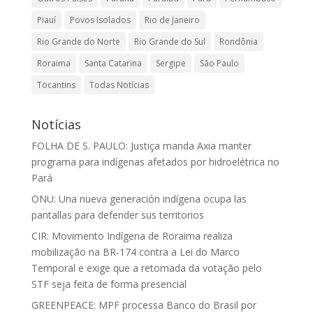
Piauí
Povos Isolados
Rio de Janeiro
Rio Grande do Norte
Rio Grande do Sul
Rondônia
Roraima
Santa Catarina
Sergipe
São Paulo
Tocantins
Todas Notícias
Notícias
FOLHA DE S. PAULO: Justiça manda Axia manter
programa para indígenas afetados por hidroelétrica no
Pará
ONU: Una nueva generación indígena ocupa las
pantallas para defender sus territorios
CIR: Movimento Indígena de Roraima realiza
mobilização na BR-174 contra a Lei do Marco
Temporal e exige que a retomada da votação pelo
STF seja feita de forma presencial
GREENPEACE: MPF processa Banco do Brasil por