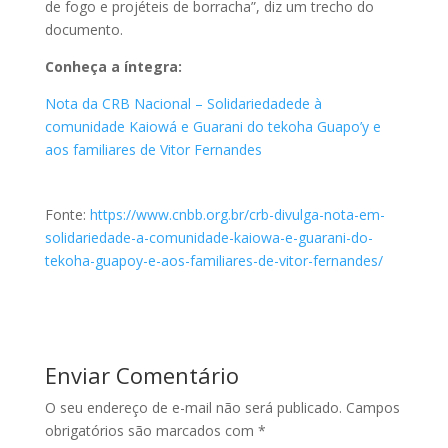
de fogo e projéteis de borracha”, diz um trecho do
documento.
Conheça a íntegra:
Nota da CRB Nacional – Solidariedadede à
comunidade Kaiowá e Guarani do tekoha Guapo’y e
aos familiares de Vitor Fernandes
Fonte:
https://www.cnbb.org.br/crb-divulga-nota-em-
solidariedade-a-comunidade-kaiowa-e-guarani-do-
tekoha-guapoy-e-aos-familiares-de-vitor-fernandes/
Enviar Comentário
O seu endereço de e-mail não será publicado.
Campos
obrigatórios são marcados com
*