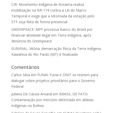
CIR: Movimento Indígena de Roraima realiza
mobilização na BR-174 contra a Lei do Marco
Temporal e exige que a retomada da votação pelo
STF seja feita de forma presencial
GREENPEACE: MPF processa Banco do Brasil por
financiar atividade ilegal em Terra Indígena, após
denúncia do Greenpeace
SURVIVAL: Vitória: demarcação física da Terra Indígena
Kawahiva do Rio Pardo (MT) é finalizada
Comentários
Carlos Silva
em
FUNAI: Funai e DNIT se reúnem para
dialogar sobre projetos prioritários para o Governo
Federal
Juliana De Cássia Amaral
em
BRASIL DE FATO:
Contaminação por mercúrio detectada em aldeias
indígenas na Bolívia