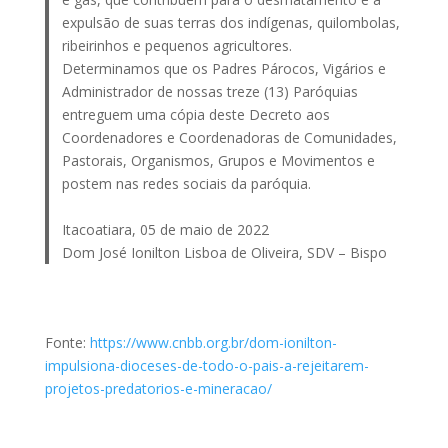
expulsão de suas terras dos indígenas, quilombolas,
ribeirinhos e pequenos agricultores.
Determinamos que os Padres Párocos, Vigários e
Administrador de nossas treze (13) Paróquias
entreguem uma cópia deste Decreto aos
Coordenadores e Coordenadoras de Comunidades,
Pastorais, Organismos, Grupos e Movimentos e
postem nas redes sociais da paróquia.
Itacoatiara, 05 de maio de 2022
Dom José Ionilton Lisboa de Oliveira, SDV – Bispo
Fonte:
https://www.cnbb.org.br/dom-ionilton-
impulsiona-dioceses-de-todo-o-pais-a-rejeitarem-
projetos-predatorios-e-mineracao/