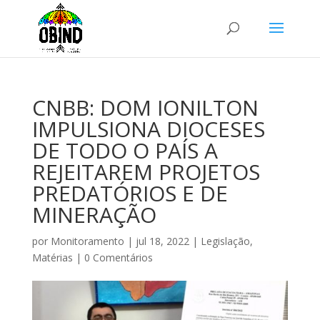
CNBB: DOM IONILTON
IMPULSIONA DIOCESES
DE TODO O PAÍS A
REJEITAREM PROJETOS
PREDATÓRIOS E DE
MINERAÇÃO
por
Monitoramento
|
jul 18, 2022
|
Legislação
,
Matérias
|
0 Comentários