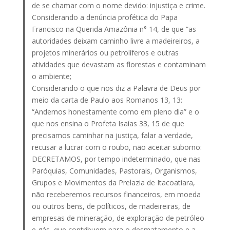
de se chamar com o nome devido: injustiça e crime.
Considerando a denúncia profética do Papa
Francisco na Querida Amazônia n° 14, de que “as
autoridades deixam caminho livre a madeireiros, a
projetos minerários ou petrolíferos e outras
atividades que devastam as florestas e contaminam
o ambiente;
Considerando o que nos diz a Palavra de Deus por
meio da carta de Paulo aos Romanos 13, 13:
“Andemos honestamente como em pleno dia” e o
que nos ensina o Profeta Isaías 33, 15 de que
precisamos caminhar na justiça, falar a verdade,
recusar a lucrar com o roubo, não aceitar suborno:
DECRETAMOS, por tempo indeterminado, que nas
Paróquias, Comunidades, Pastorais, Organismos,
Grupos e Movimentos da Prelazia de Itacoatiara,
não receberemos recursos financeiros, em moeda
ou outros bens, de políticos, de madeireiras, de
empresas de mineração, de exploração de petróleo
e gás, que contribuem para o desmatamento e a