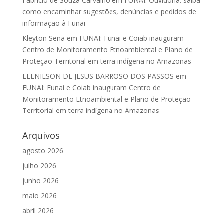
Fabrício de Souza Carvalho
em
FUNAI: Ouvidoria: saiba
como encaminhar sugestões, denúncias e pedidos de
informação à Funai
Kleyton Sena
em
FUNAI: Funai e Coiab inauguram
Centro de Monitoramento Etnoambiental e Plano de
Proteção Territorial em terra indígena no Amazonas
ELENILSON DE JESUS BARROSO DOS PASSOS
em
FUNAI: Funai e Coiab inauguram Centro de
Monitoramento Etnoambiental e Plano de Proteção
Territorial em terra indígena no Amazonas
Arquivos
agosto 2026
julho 2026
junho 2026
maio 2026
abril 2026