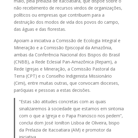
maio, pela prelazia de Itacoatiara, que dispõe sobre o
não recebimento de recursos vindos de organizações,
políticos ou empresas que contribuem para a
destruição dos modos de vida dos povos do campo,
das águas e das florestas.
Apoiam a iniciativa a Comissão de Ecologia Integral e
Mineração e a Comissão Episcopal da Amazônia,
ambas da Conferência Nacional dos Bispos do Brasil
(CNBB), a Rede Eclesial Pan-Amazônica (Repam), a
Rede Igrejas e Mineração, a Comissão Pastoral da
Terra (CPT) e o Conselho Indigenista Missionário
(Cimi), entre muitas outras, que convocam dioceses,
paróquias e pessoas a estas decisões.
“Estas são atitudes concretas com as quais
sinalizaremos à sociedade que estamos em sintonia
com o que a Igreja e o Papa Francisco nos pedem”,
conclui dom José Ionilton Lisboa de Oliveira, bispo
da Prelazia de Itacoatiara (AM) e promotor da
iniciativa.