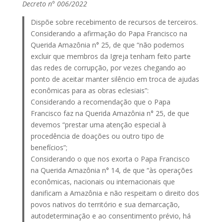
Decreto n° 006/2022
Dispõe sobre recebimento de recursos de terceiros.
Considerando a afirmação do Papa Francisco na
Querida Amazônia n° 25, de que “não podemos
excluir que membros da Igreja tenham feito parte
das redes de corrupção, por vezes chegando ao
ponto de aceitar manter silêncio em troca de ajudas
econômicas para as obras eclesiais”:
Considerando a recomendação que o Papa
Francisco faz na Querida Amazônia n° 25, de que
devemos “prestar uma atenção especial à
procedência de doações ou outro tipo de
benefícios”;
Considerando o que nos exorta o Papa Francisco
na Querida Amazônia n° 14, de que “às operações
econômicas, nacionais ou internacionais que
danificam a Amazônia e não respeitam o direito dos
povos nativos do território e sua demarcação,
autodeterminação e ao consentimento prévio, há