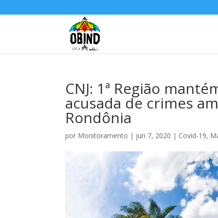
CNJ: 1ª Região manté
acusada de crimes am
Rondônia
por
Monitoramento
|
jun 7, 2020
|
Covid-19
,
Ma