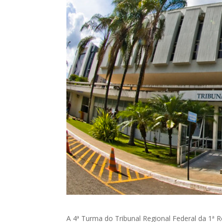
A 4ª Turma do Tribunal Regional Federal da 1ª 