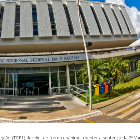
Região (TRF1) decidiu, de forma unânime, manter a sentença da 2ª Va