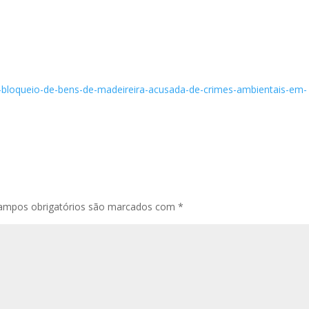
m-bloqueio-de-bens-de-madeireira-acusada-de-crimes-ambientais-em-
ampos obrigatórios são marcados com
*