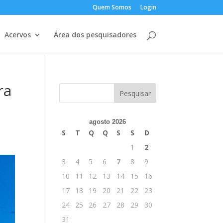
Quem Somos
Login
Acervos
Área dos pesquisadores
ra
agosto 2026
S
T
Q
Q
S
S
D
1
2
3
4
5
6
7
8
9
10
11
12
13
14
15
16
17
18
19
20
21
22
23
24
25
26
27
28
29
30
31