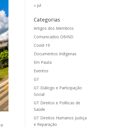
« jul
Categorias
Artigos dos Membros
Comunicados OBIND
Covid-19
Documentos Indígenas
Em Pauta
Eventos
GT
GT Diálogo e Participação
Social
GT Direitos e Políticas de
Saúde
GT Direitos Humanos Justiça
e Reparação
ra