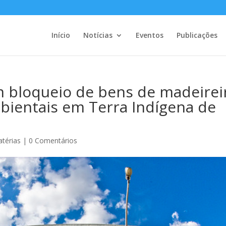
Início
Notícias
Eventos
Publicações
m bloqueio de bens de madeirei
bientais em Terra Indígena de
térias
|
0 Comentários