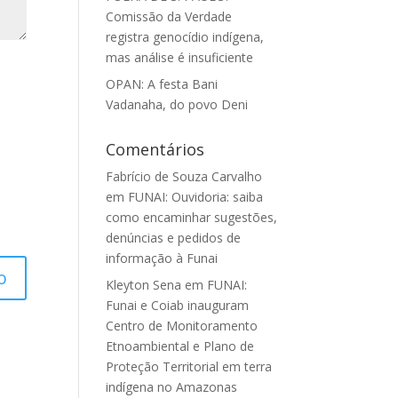
Comissão da Verdade
registra genocídio indígena,
mas análise é insuficiente
OPAN: A festa Bani
Vadanaha, do povo Deni
Comentários
Fabrício de Souza Carvalho
em
FUNAI: Ouvidoria: saiba
como encaminhar sugestões,
denúncias e pedidos de
informação à Funai
Kleyton Sena
em
FUNAI:
Funai e Coiab inauguram
Centro de Monitoramento
Etnoambiental e Plano de
Proteção Territorial em terra
indígena no Amazonas