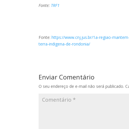
Fonte:
TRF1
Fonte:
https://www.cnj.jus.br/1a-regiao-mante
terra-indigena-de-rondonia/
Enviar Comentário
O seu endereço de e-mail não será publicado.
C