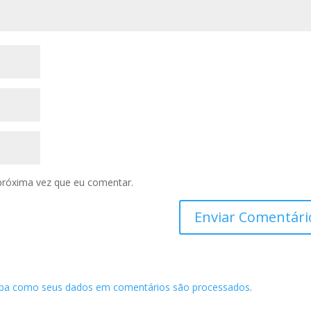
próxima vez que eu comentar.
iba como seus dados em comentários são processados
.