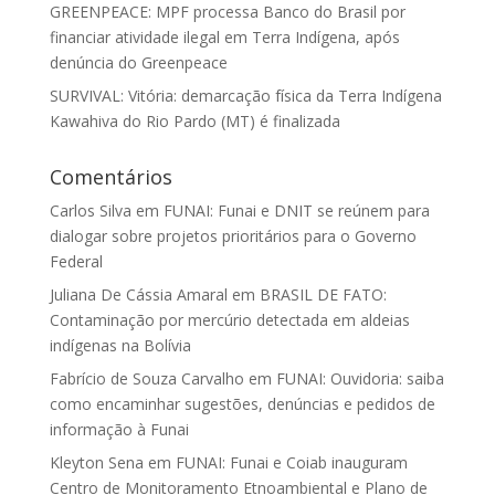
GREENPEACE: MPF processa Banco do Brasil por
financiar atividade ilegal em Terra Indígena, após
denúncia do Greenpeace
SURVIVAL: Vitória: demarcação física da Terra Indígena
Kawahiva do Rio Pardo (MT) é finalizada
Comentários
Carlos Silva
em
FUNAI: Funai e DNIT se reúnem para
dialogar sobre projetos prioritários para o Governo
Federal
Juliana De Cássia Amaral
em
BRASIL DE FATO:
Contaminação por mercúrio detectada em aldeias
indígenas na Bolívia
Fabrício de Souza Carvalho
em
FUNAI: Ouvidoria: saiba
como encaminhar sugestões, denúncias e pedidos de
informação à Funai
Kleyton Sena
em
FUNAI: Funai e Coiab inauguram
Centro de Monitoramento Etnoambiental e Plano de