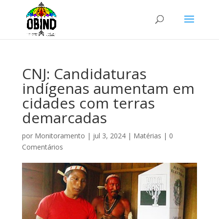
CNJ: Candidaturas
indígenas aumentam em
cidades com terras
demarcadas
por
Monitoramento
|
jul 3, 2024
|
Matérias
|
0
Comentários