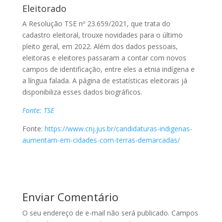
Eleitorado
A Resolução TSE nº 23.659/2021, que trata do
cadastro eleitoral, trouxe novidades para o último
pleito geral, em 2022. Além dos dados pessoais,
eleitoras e eleitores passaram a contar com novos
campos de identificação, entre eles a etnia indígena e
a língua falada. A página de estatísticas eleitorais já
disponibiliza esses dados biográficos.
Fonte: TSE
Fonte:
https://www.cnj.jus.br/candidaturas-indigenas-
aumentam-em-cidades-com-terras-demarcadas/
Enviar Comentário
O seu endereço de e-mail não será publicado.
Campos