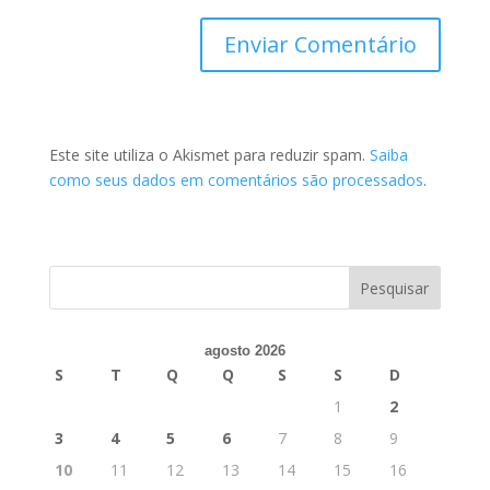
Este site utiliza o Akismet para reduzir spam.
Saiba
como seus dados em comentários são processados
.
agosto 2026
S
T
Q
Q
S
S
D
1
2
3
4
5
6
7
8
9
10
11
12
13
14
15
16