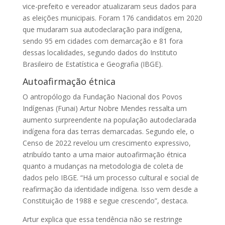
vice-prefeito e vereador atualizaram seus dados para
as eleições municipais. Foram 176 candidatos em 2020
que mudaram sua autodeclaração para indígena,
sendo 95 em cidades com demarcação e 81 fora
dessas localidades, segundo dados do Instituto
Brasileiro de Estatística e Geografia (IBGE).
Autoafirmação étnica
O antropólogo da Fundação Nacional dos Povos
Indígenas (Funai) Artur Nobre Mendes ressalta um
aumento surpreendente na população autodeclarada
indígena fora das terras demarcadas. Segundo ele, o
Censo de 2022 revelou um crescimento expressivo,
atribuído tanto a uma maior autoafirmação étnica
quanto a mudanças na metodologia de coleta de
dados pelo IBGE. “Há um processo cultural e social de
reafirmação da identidade indígena. Isso vem desde a
Constituição de 1988 e segue crescendo”, destaca.
Artur explica que essa tendência não se restringe