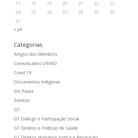
17
18
19
20
21
22
23
24
25
26
27
28
29
30
31
« jul
Categorias
Artigos dos Membros
Comunicados OBIND
Covid-19
Documentos Indígenas
Em Pauta
Eventos
GT
GT Diálogo e Participação Social
GT Direitos e Políticas de Saúde
GT Direitos Humanos Justiça e Reparação