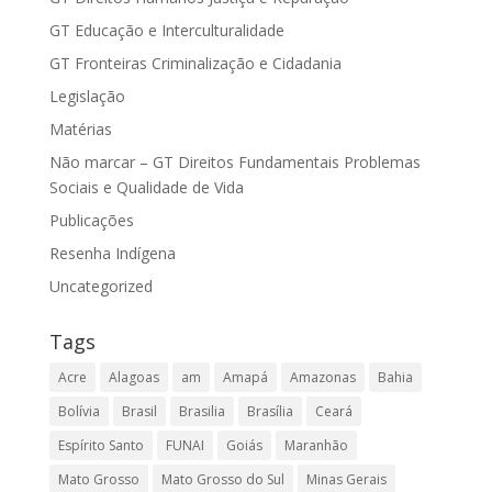
GT Educação e Interculturalidade
GT Fronteiras Criminalização e Cidadania
Legislação
Matérias
Não marcar – GT Direitos Fundamentais Problemas
Sociais e Qualidade de Vida
Publicações
Resenha Indígena
Uncategorized
Tags
Acre
Alagoas
am
Amapá
Amazonas
Bahia
Bolívia
Brasil
Brasilia
Brasília
Ceará
Espírito Santo
FUNAI
Goiás
Maranhão
Mato Grosso
Mato Grosso do Sul
Minas Gerais