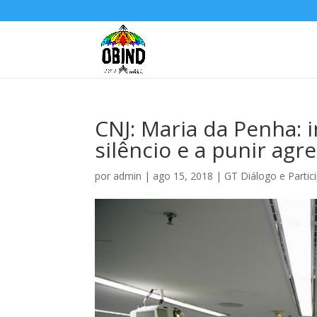
CNJ: Maria da Penha: 
silêncio e a punir agr
por
admin
|
ago 15, 2018
|
GT Diálogo e Partic