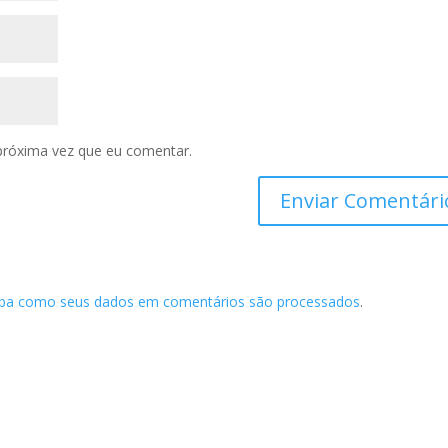
próxima vez que eu comentar.
iba como seus dados em comentários são processados
.