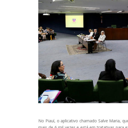
No Piauí, o aplicativo chamado Salve Maria, que
mais de 6 mil vezes e está em tratativas para