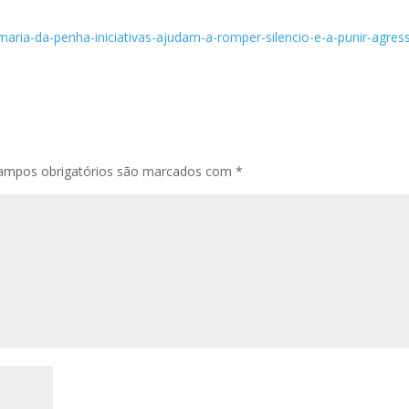
-maria-da-penha-iniciativas-ajudam-a-romper-silencio-e-a-punir-agres
ampos obrigatórios são marcados com
*