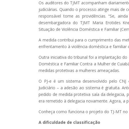
Os auditores do TJMT acompanham diariamente 
judiciárias. Quando o processo atinge mais de 
responsável tome as providências. “Se, aind
desembargadora do TJMT Maria Erotides Kne
Situação de Violência Doméstica e Familiar (Cem
A medida contribui para o cumprimento das meta
enfrentamento à violência doméstica e familiar 
Outra iniciativa do tribunal foi a implantação do
Doméstica e Familiar Contra a Mulher de Cuiab
medidas protetivas a mulheres ameaçadas.
O PJ-e é um sistema desenvolvido pelo CNJ
Judiciário – a adesão ao sistema é gratuita. An
pedido de medida protetiva saía da delegacia, 
era remetido à delegacia novamente. Agora, a p
Conheça como funciona o projeto do TJ-MT no 
A dificuldade de classificação