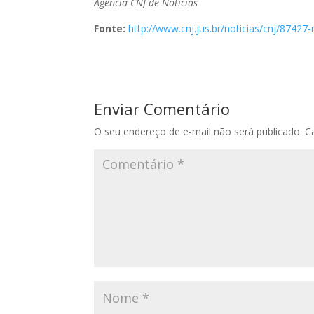
Agência CNJ de Notícias
Fonte:
http://www.cnj.jus.br/noticias/cnj/87427
Enviar Comentário
O seu endereço de e-mail não será publicado.
C