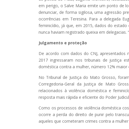
em perigo, o Salve Maria emite um ponto de lo
denunciar, de forma sigilosa, uma agressão pre
ocorrências em Teresina. Para a delegada Eugê
feminicídio, já que, em 2015, dados do estad
nunca haviam registrado queixa em delegacias. “
Julgamento e proteção
De acordo com dados do CNJ, apresentados na 
2017 ingressaram nos tribunais de justiça es
doméstica contra a mulher, número 12% maior
No Tribunal de Justiça do Mato Grosso, foram
Corregedoria-Geral da Justiça de Mato Gross
relacionados à violência doméstica e femin
resposta mais rápida e eficiente do Poder Judiciá
Como os processos de violência doméstica cos
ocorre a perda do direito de punir pelo transc
aqueles que cometeram crimes contra a mulher