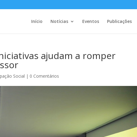
Início
Notícias
Eventos
Publicações
iniciativas ajudam a romper
essor
ipação Social
|
0 Comentários