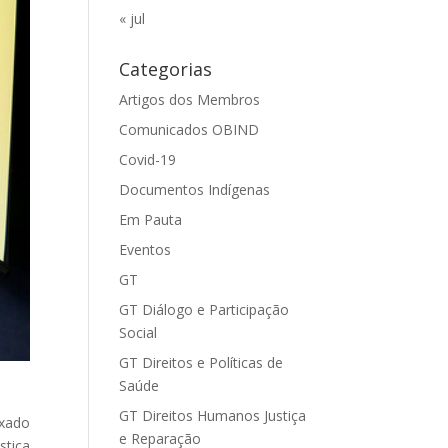
« jul
Categorias
Artigos dos Membros
Comunicados OBIND
Covid-19
Documentos Indígenas
Em Pauta
Eventos
GT
GT Diálogo e Participação
Social
GT Direitos e Políticas de
Saúde
GT Direitos Humanos Justiça
ixado
e Reparação
stiça