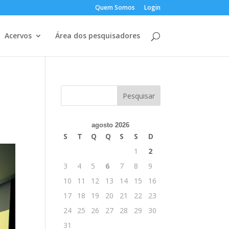
Quem Somos
Login
Acervos
Área dos pesquisadores
agosto 2026
S
T
Q
Q
S
S
D
1
2
3
4
5
6
7
8
9
10
11
12
13
14
15
16
17
18
19
20
21
22
23
24
25
26
27
28
29
30
31