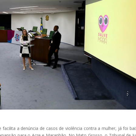
 facilita a denúncia de casos de violência contra a mulher, já foi ba
 expansão para o Acre e Maranhão. No Mato Grosso, o Tribunal de Ju