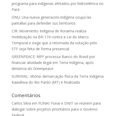
programa para indígenas afetados por hidroelétrica no
Pará
ONU: Una nueva generación indígena ocupa las
pantallas para defender sus territorios
CIR: Movimento Indígena de Roraima realiza
mobilização na BR-174 contra a Lei do Marco
Temporal e exige que a retomada da votação pelo
STF seja feita de forma presencial
GREENPEACE: MPF processa Banco do Brasil por
financiar atividade ilegal em Terra Indígena, após
denúncia do Greenpeace
SURVIVAL: Vitória: demarcação física da Terra Indígena
Kawahiva do Rio Pardo (MT) é finalizada
Comentários
Carlos Silva
em
FUNAI: Funai e DNIT se reúnem para
dialogar sobre projetos prioritários para o Governo
Federal