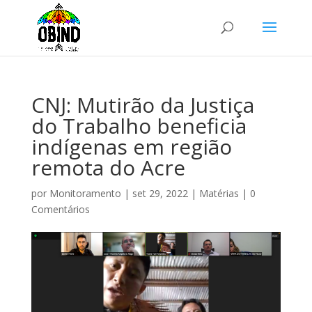
CNJ: Mutirão da Justiça
do Trabalho beneficia
indígenas em região
remota do Acre
por
Monitoramento
|
set 29, 2022
|
Matérias
|
0
Comentários