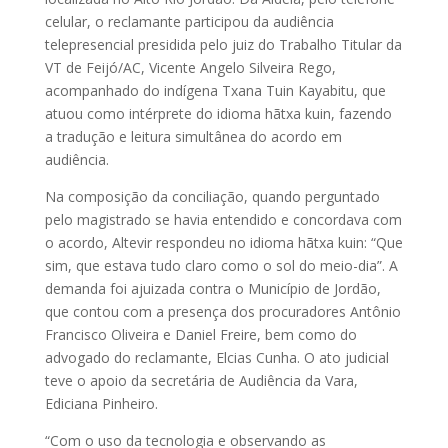
celular, o reclamante participou da audiência
telepresencial presidida pelo juiz do Trabalho Titular da
VT de Feijó/AC, Vicente Angelo Silveira Rego,
acompanhado do indígena Txana Tuin Kayabitu, que
atuou como intérprete do idioma hãtxa kuin, fazendo
a tradução e leitura simultânea do acordo em
audiência.
Na composição da conciliação, quando perguntado
pelo magistrado se havia entendido e concordava com
o acordo, Altevir respondeu no idioma hãtxa kuin: “Que
sim, que estava tudo claro como o sol do meio-dia”. A
demanda foi ajuizada contra o Município de Jordão,
que contou com a presença dos procuradores Antônio
Francisco Oliveira e Daniel Freire, bem como do
advogado do reclamante, Elcias Cunha. O ato judicial
teve o apoio da secretária de Audiência da Vara,
Ediciana Pinheiro.
“Com o uso da tecnologia e observando as