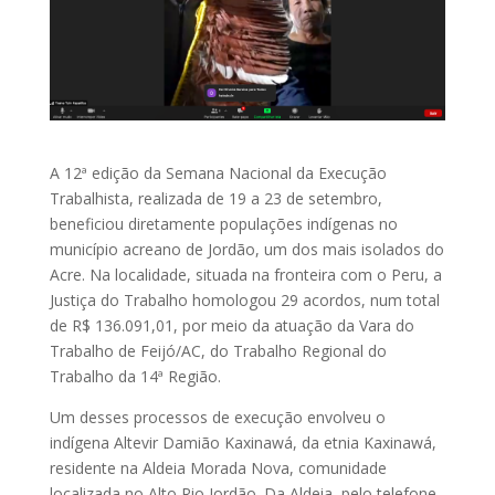
A 12ª edição da Semana Nacional da Execução
Trabalhista, realizada de 19 a 23 de setembro,
beneficiou diretamente populações indígenas no
município acreano de Jordão, um dos mais isolados do
Acre. Na localidade, situada na fronteira com o Peru, a
Justiça do Trabalho homologou 29 acordos, num total
de R$ 136.091,01, por meio da atuação da Vara do
Trabalho de Feijó/AC, do Trabalho Regional do
Trabalho da 14ª Região.
Um desses processos de execução envolveu o
indígena Altevir Damião Kaxinawá, da etnia Kaxinawá,
residente na Aldeia Morada Nova, comunidade
localizada no Alto Rio Jordão. Da Aldeia, pelo telefone