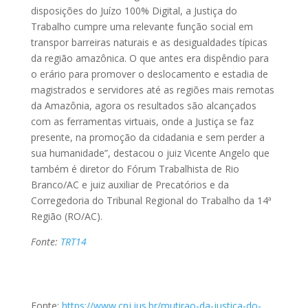
disposições do Juízo 100% Digital, a Justiça do
Trabalho cumpre uma relevante função social em
transpor barreiras naturais e as desigualdades típicas
da região amazônica. O que antes era dispêndio para
o erário para promover o deslocamento e estadia de
magistrados e servidores até as regiões mais remotas
da Amazônia, agora os resultados são alcançados
com as ferramentas virtuais, onde a Justiça se faz
presente, na promoção da cidadania e sem perder a
sua humanidade”, destacou o juiz Vicente Angelo que
também é diretor do Fórum Trabalhista de Rio
Branco/AC e juiz auxiliar de Precatórios e da
Corregedoria do Tribunal Regional do Trabalho da 14ª
Região (RO/AC).
Fonte:
TRT14
Fonte:
https://www.cnj.jus.br/mutirao-da-justica-do-